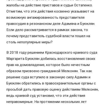
жалобы на действие приставов и судьи Остапенко.
Отметим, что эти действия косвенно указывают на
возможную ангажированность представителя
правосудия в резонансном деле Адамяна и Буюклян.
Если дело рассматривается в рамках закона, то
почему представитель судебной власти пошел на
столь непопулярные меры?
В 2018 году решением Краснодарского краевого суда
Маргарита Буюклян добилась восстановления своих
прав на домовладение, которое было нечестным
образом присвоено гражданкой Мелконян. Так как
решение суда вступило в законную силу Адамян и
Буюклян обратились в правоохранительные органы с
просьбой дать правовую оценку действиям Мелконян,
ведь краевой суд установил, что эти действия
неправомерные. На протяжении нескольких лет