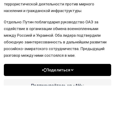
террористической деятельности против мирного
населения и гражданской инфраструктуры.
Отдельно Путин поблагодарил руководство ОАЭ за
содействие в организации обмена военнопленными
между Россией и Украиной. Оба лидера подтвердили
обоюдную заинтересованность в дальнейшем развитии
российско-эмиратского сотрудничества. Предыдущий
разговор между ними состоялся в мае.
Поделиться
Подписывайтесь на «АН»:
Дзен
ВКонтакте
МАХ