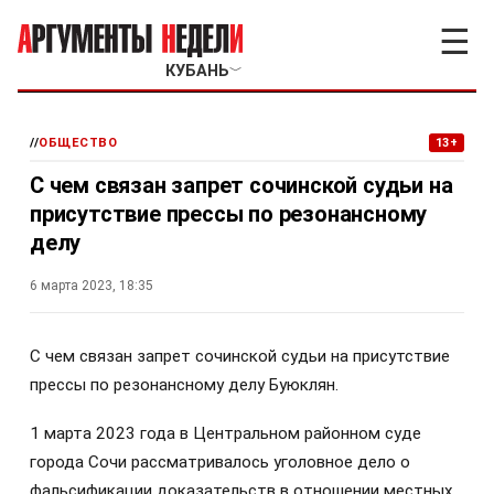
☰
КУБАНЬ
﹀
//
ОБЩЕСТВО
13+
С чем связан запрет сочинской судьи на
присутствие прессы по резонансному
делу
6 марта 2023, 18:35
С чем связан запрет сочинской судьи на присутствие
прессы по резонансному делу Буюклян.
1 марта 2023 года в Центральном районном суде
города Сочи рассматривалось уголовное дело о
фальсификации доказательств в отношении местных