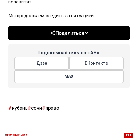
волокитят.
Мы продолжаем следить за ситуацией.
Поделиться
Подписывайтесь на «АН»:
Дзен
ВКонтакте
МАХ
#
кубань
#
сочи
#
право
//
ПОЛИТИКА
13+