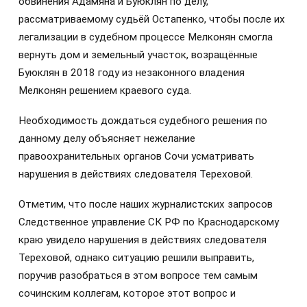
обвинения Адамяна и Буюклян по делу,
рассматриваемому судьёй Остапенко, чтобы после их
легализации в судебном процессе Мелконян смогла
вернуть дом и земельный участок, возращённые
Буюклян в 2018 году из незаконного владения
Мелконян решением краевого суда.
Необходимость дождаться судебного решения по
данному делу объясняет нежелание
правоохранительных органов Сочи усматривать
нарушения в действиях следователя Тереховой.
Отметим, что после наших журналистских запросов
Следственное управление СК РФ по Краснодарскому
краю увидело нарушения в действиях следователя
Тереховой, однако ситуацию решили выправить,
поручив разобраться в этом вопросе тем самым
сочинским коллегам, которое этот вопрос и