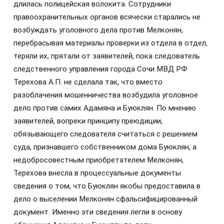
длилась полицейская волокита. Сотрудники
правоохранительных органов всячески старались не
возбуждать уголовного дела против Мелконян,
перебрасывая материалы проверки из отдела в отдел,
теряли их, прятали от заявителей, пока следователь
следственного управления города Сочи МВД РФ
Терехова А.П. не сделала так, что вместо
разоблачения мошенничества возбудила уголовное
дело против самих Адамяна и Буюклян. По мнению
заявителей, вопреки принципу преюдиции,
обязывающего следователя считаться с решением
суда, признавшего собственником дома Буюклян, а
недобросовестным приобретателем Мелконян,
Терехова внесла в процессуальные документы
сведения о том, что Буюклян якобы предоставила в
дело о выселении Мелконян сфальсифицированный
документ. Именно эти сведения легли в основу