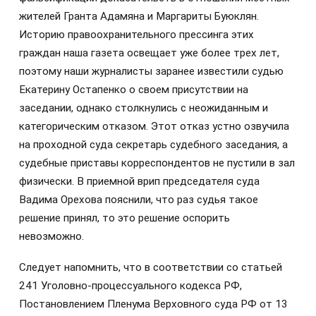
жителей Гранта Адамяна и Маргариты Буюклян.
Историю правоохранительного прессинга этих
граждан наша газета освещает уже более трех лет,
поэтому наши журналисты заранее известили судью
Екатерину Остапенко о своем присутствии на
заседании, однако столкнулись с неожиданным и
категорическим отказом. Этот отказ устно озвучила
на проходной суда секретарь судебного заседания, а
судебные приставы корреспондентов не пустили в зал
физически. В приемной врип председателя суда
Вадима Орехова пояснили, что раз судья такое
решение принял, то это решение оспорить
невозможно.
Следует напомнить, что в соответствии со статьей
241 Уголовно-процессуального кодекса РФ,
Постановлением Пленума Верховного суда РФ от 13