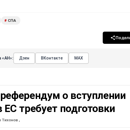
СПА
#
Подел
 «АН»:
Дзен
ВКонтакте
МАХ
 референдум о вступлении
 ЕС требует подготовки
н Тихонов
,