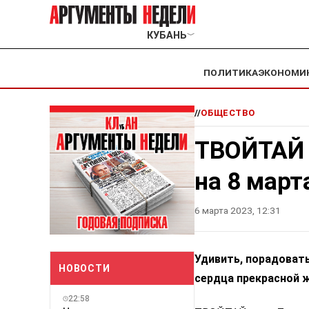
КУБАНЬ
﹀
ПОЛИТИКА
ЭКОНОМИ
//
ОБЩЕСТВО
ТВОЙТАЙ 
на 8 март
6 марта 2023, 12:31
Удивить, порадовать
НОВОСТИ
сердца прекрасной ж
22:58