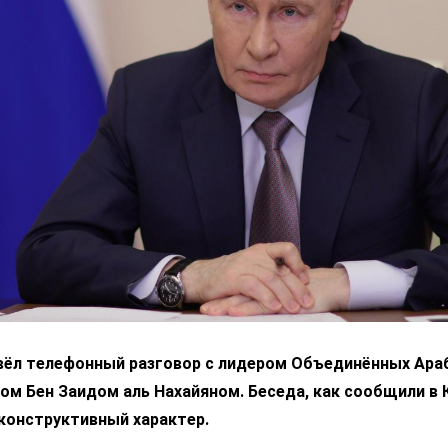
вёл телефонный разговор с лидером Объединённых Ара
м Бен Заидом аль Нахайяном. Беседа, как сообщили в 
конструктивный характер.