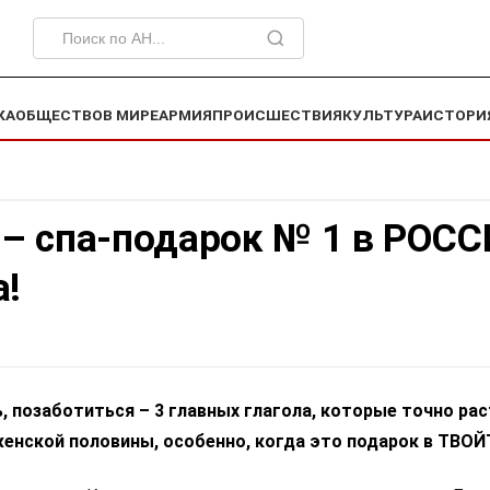
КА
ОБЩЕСТВО
В МИРЕ
АРМИЯ
ПРОИСШЕСТВИЯ
КУЛЬТУРА
ИСТОРИ
– спа-подарок № 1 в РОС
а!
, позаботиться – 3 главных глагола, которые точно ра
енской половины, особенно, когда это подарок в ТВОЙ