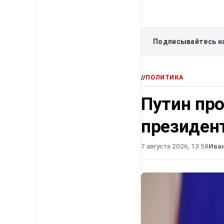
Подписывайтесь на
//
ПОЛИТИКА
Путин про
президен
7 августа 2026, 13:58
Ива