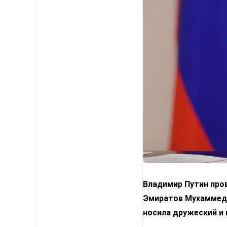
Владимир Путин про
Эмиратов Мухаммедо
носила дружеский и 