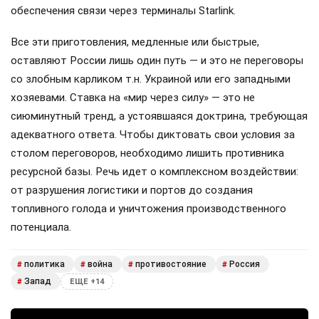
обеспечения связи через терминалы Starlink.
Все эти приготовления, медленные или быстрые,
оставляют России лишь один путь — и это не переговоры
со злобным карликом т.н. Украиной или его западными
хозяевами. Ставка на «мир через силу» — это не
сиюминутный тренд, а устоявшаяся доктрина, требующая
адекватного ответа. Чтобы диктовать свои условия за
столом переговоров, необходимо лишить противника
ресурсной базы. Речь идет о комплексном воздействии:
от разрушения логистики и портов до создания
топливного голода и уничтожения производственного
потенциала.
политика
война
противостояние
Россия
#
#
#
#
Запад
#
ЕЩЕ +14