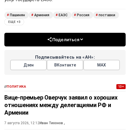
Пашинян
Армения
ЕАЭС
Россия
поставки
#
#
#
#
#
ЕЩЕ +3
Поделиться
Подписывайтесь на «АН»:
Дзен
ВКонтакте
МАХ
//
ПОЛИТИКА
13+
Вице-премьер Оверчук заявил о хороших
отношениях между делегациями РФ и
Армении
7 августа 2026, 12:12
Иван Тихонов
,