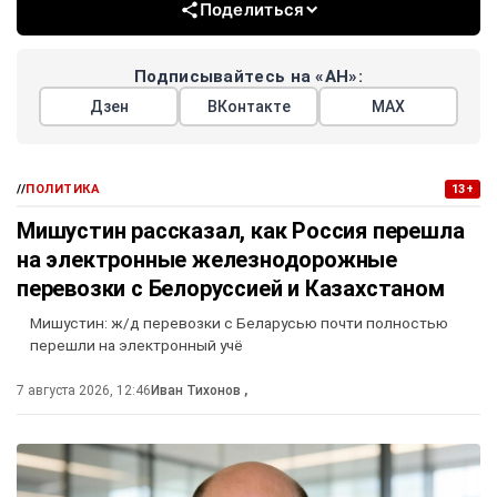
Поделиться
Подписывайтесь на «АН»:
Дзен
ВКонтакте
МАХ
//
ПОЛИТИКА
13+
Мишустин рассказал, как Россия перешла
на электронные железнодорожные
перевозки с Белоруссией и Казахстаном
Мишустин: ж/д перевозки с Беларусью почти полностью
перешли на электронный учё
7 августа 2026, 12:46
Иван Тихонов
,