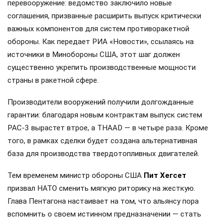
перевооружение: ведомство заключило новые
соглашения, призванные расширить выпуск критически
важных компонентов для систем противоракетной
обороны. Как передает РИА «Новости», ссылаясь на
источники в Минобороны США, этот шаг должен
существенно укрепить производственные мощности
страны в ракетной сфере.
Производители вооружений получили долгожданные
гарантии: благодаря новым контрактам выпуск систем
PAC-3 вырастет втрое, а THAAD — в четыре раза. Кроме
того, в рамках сделки будет создана альтернативная
база для производства твердотопливных двигателей.
Тем временем министр обороны США
Пит Хегсет
призвал НАТО сменить мягкую риторику на жесткую.
Глава Пентагона настаивает на том, что альянсу пора
вспомнить о своем истинном предназначении — стать