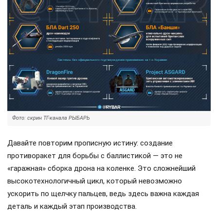
Фото: скрин ТГ-канала РЫБАРЬ
Давайте повторим прописную истину: создание
противоракет для борьбы с баллистикой — это не
«гаражная» сборка дрона на коленке. Это сложнейший
высокотехнологичный цикл, который невозможно
ускорить по щелчку пальцев, ведь здесь важна каждая
деталь и каждый этап производства.