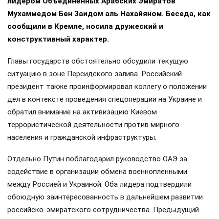
лидером Объединённых Арабских Эмиратов
Мухаммедом Бен Заидом аль Нахайяном. Беседа, как
сообщили в Кремле, носила дружеский и
конструктивный характер.
Главы государств обстоятельно обсудили текущую
ситуацию в зоне Персидского залива. Российский
президент также проинформировал коллегу о положении
дел в контексте проведения спецоперации на Украине и
обратил внимание на активизацию Киевом
террористической деятельности против мирного
населения и гражданской инфраструктуры.
Отдельно Путин поблагодарил руководство ОАЭ за
содействие в организации обмена военнопленными
между Россией и Украиной. Оба лидера подтвердили
обоюдную заинтересованность в дальнейшем развитии
российско-эмиратского сотрудничества. Предыдущий