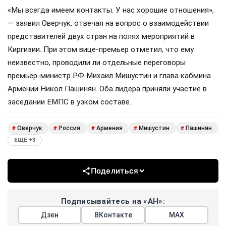
«Мы всегда имеем контакты. У нас хорошие отношения»,
— заявил Оверчук, отвечая на вопрос о взаимодействии
представителей двух стран на полях мероприятий в
Киргизии. При этом вице-премьер отметил, что ему
неизвестно, проводили ли отдельные переговоры
премьер-министр РФ Михаил Мишустин и глава кабмина
Армении Никол Пашинян. Оба лидера приняли участие в
заседании ЕМПС в узком составе.
Оверчук
Россия
Армения
Мишустин
Пашинян
#
#
#
#
#
ЕЩЕ +3
Поделиться
Подписывайтесь на «АН»:
Дзен
ВКонтакте
МАХ