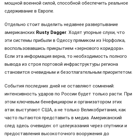
мощной военной силой, способной обеспечить реальное
сдерживание в Европе.
Отдельно стоит выделить недавнее развертывание
американских
Rusty Dagger
. Ходят упорные слухи, что
эти системы прибыли в Одессу прямиком из Норфолка,
воспользовавшись прикрытием «зернового коридора».
Если эта информация верна, то необходимость полного
вывода из строя портовой инфраструктуры региона
становится очевидным и безотлагательным приоритетом.
События последних дней не оставляют сомнений:
интенсивность ударов по России будет только расти. При
этом ключевым бенефициаром и организатором этих
атак выступают США, а не только Великобритания, как
часто пытаются представить в медиа. Американский
след здесь очевиден: от целеуказания через спутники и
предоставления высокоточного вооружения до