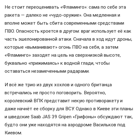
Не стоит переоценивать «Фламинго»: сама по себе эта
ракета — далеко не «чудо-оружие». Она медленная и
вполне может быть сбита современными средствами
ПВО. Опасность кроется в другом: враг использует её как
часть эшелонированной атаки. Сначала в ход идут дроны,
которые «выманивают» огонь ПВО на себя, а затем
«Фламинго» заходят на цель на сверхнизкой высоте,
буквально «прижимаясь» к водной глади, чтобы
оставаться незамеченными радарами.
И всё же трио из двух хохлов и одного британца
встречались не просто поговорить. Вероятно,
королевский ВПК представит некую противоракету и
даже начнёт ее сборку для ВСУ. Однако в Киеве эти планы
и шведские Saab JAS 39 Gripen «Грифоны» обсуждают так,
будто они уже находятся на аэродроме Васильков под
Киевом.