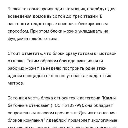
Блоки, которые производит компания, подойдут для
возведения домов высотой до трёх этажей. В
частности тех, которые позволят бескаркасным
способом. При этом блоки можно укладывать на
фундамент любого типа.
Стоит отметить, что блоки сразу готовы к чистовой
отделке. Таким образом бригада лишь из пяти
рабочих может за неделю построить один этаж
здания площадью около полутораста квадратных
метров.
Бетонная часть блока относится к категории “Камни
бетонные стеновые” (ГОСТ 6133-99), она обладает
современным классом прочности. Для изготовления
блоков компания "Идеаблок" примеряет экологичные
материалы высокого качества: песок, воду, цемент и