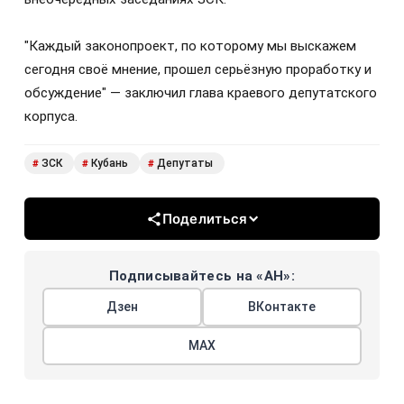
"Каждый законопроект, по которому мы выскажем
сегодня своё мнение, прошел серьёзную проработку и
обсуждение" — заключил глава краевого депутатского
корпуса.
ЗСК
Кубань
Депутаты
#
#
#
Поделиться
Подписывайтесь на «АН»:
Дзен
ВКонтакте
МАХ