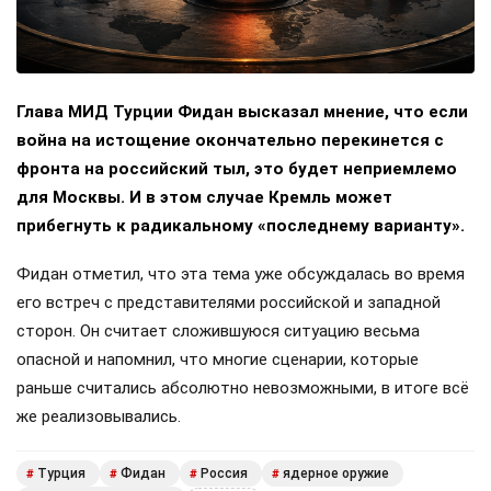
Глава МИД Турции Фидан высказал мнение, что если
война на истощение окончательно перекинется с
фронта на российский тыл, это будет неприемлемо
для Москвы. И в этом случае Кремль может
прибегнуть к радикальному «последнему варианту».
Фидан отметил, что эта тема уже обсуждалась во время
его встреч с представителями российской и западной
сторон. Он считает сложившуюся ситуацию весьма
опасной и напомнил, что многие сценарии, которые
раньше считались абсолютно невозможными, в итоге всё
же реализовывались.
Турция
Фидан
Россия
ядерное оружие
#
#
#
#