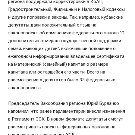
региона поддержали корректировки в КоАП,
Градостроительный, Жилищный и Налоговый кодексы
и другие поправки и законы. Так, например, кубанские
депутаты дали положительный отзыв на
законопроект об изменениях федерального закона "О
дополнительных мерах государственной поддержки
семей, имеющих детей", включивший положение о
ежегодном информировании владельцев сертификата
на материнский (семейный) капитал о размере
капитала или оставшейся его части. Всего на
рассмотрении у депутатов было 33 федеральных
законопроекта.
Председатель Заксобрания региона Юрий Бурлачко
напомнил, что ранее парламентарии внесли изменения
в Регламент ЗСК. В новом формате депутаты смогут
рассматривать проекты федеральных законов на
внеочередных заседаниях ЗСК.