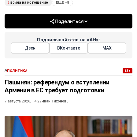
война на истощение
#
ЕЩЕ +5
Поделиться
Подписывайтесь на «АН»:
Дзен
ВКонтакте
МАХ
//
ПОЛИТИКА
13+
Пашинян: референдум о вступлении
Армении в ЕС требует подготовки
7 августа 2026, 14:29
Иван Тихонов
,