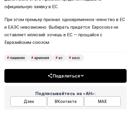
официальную заявку в ЕС.
При этом премьер признал: одновременное членство в ЕС
и ЕАЭС невозможно. Выбирать придётся. Евросоюз не
оставляет иллюзий: хочешь в ЕС — прощайся с
Евразийским союзом.
пашинян
армения
ес
еаэс
#
#
#
#
Поделиться
Подписывайтесь на «АН»:
Дзен
ВКонтакте
МАХ