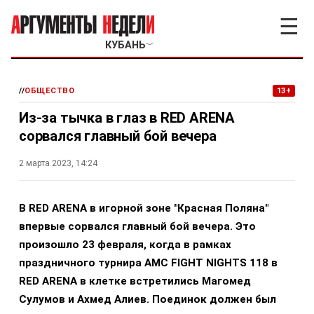
☰
КУБАНЬ
﹀
//
ОБЩЕСТВО
13+
Из-за тычка в глаз в RED ARENA
сорвался главный бой вечера
2 марта 2023, 14:24
В RED ARENA в игорной зоне "Красная Поляна"
впервые сорвался главный бой вечера. Это
произошло 23 февраля, когда в рамках
праздничного турнира AMC FIGHT NIGHTS 118 в
RED ARENA в клетке встретились Магомед
Сулумов и Ахмед Алиев. Поединок должен был