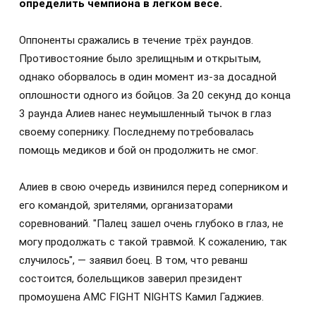
определить чемпиона в легком весе.
Оппоненты сражались в течение трёх раундов.
Противостояние было зрелищным и открытым,
однако оборвалось в один момент из-за досадной
оплошности одного из бойцов. За 20 секунд до конца
3 раунда Алиев нанес неумышленный тычок в глаз
своему сопернику. Последнему потребовалась
помощь медиков и бой он продолжить не смог.
Алиев в свою очередь извинился перед соперником и
его командой, зрителями, организаторами
соревнований. "Палец зашел очень глубоко в глаз, не
могу продолжать с такой травмой. К сожалению, так
случилось", — заявил боец. В том, что реванш
состоится, болельщиков заверил президент
промоушена AMC FIGHT NIGHTS Камил Гаджиев.