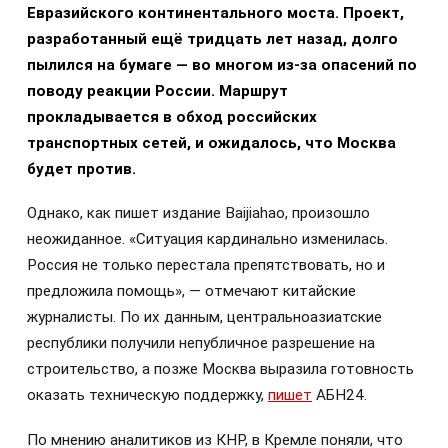
Евразийского континентального моста. Проект,
разработанный ещё тридцать лет назад, долго
пылился на бумаге — во многом из-за опасений по
поводу реакции России. Маршрут
прокладывается в обход российских
транспортных сетей, и ожидалось, что Москва
будет против.
Однако, как пишет издание Baijiahao, произошло
неожиданное. «Ситуация кардинально изменилась.
Россия не только перестала препятствовать, но и
предложила помощь», — отмечают китайские
журналисты. По их данным, центральноазиатские
республики получили непубличное разрешение на
строительство, а позже Москва выразила готовность
оказать техническую поддержку,
пишет
АБН24.
По мнению аналитиков из КНР, в Кремле поняли, что