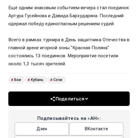
Ещё одним знаковым событием вечера стал поединок
Артура Гусейнова и Давида Бархударяна. Последний
одержал победу единогласным решением судей.
Всего в рамках турнира в День защитника Отечества в
главной арене игорной зоны "Красная Поляна"
состоялись 13 поединков. Мероприятие посетили
около 1,3 тысяч зрителей.
Бои
Кубань
Сочи
#
#
#
Поделиться
Подписывайтесь на «АН»:
Дзен
ВКонтакте