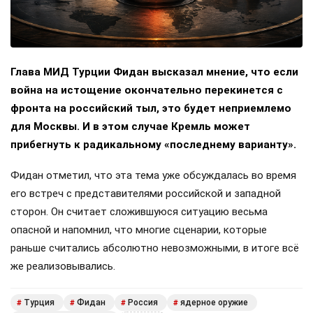
Глава МИД Турции Фидан высказал мнение, что если
война на истощение окончательно перекинется с
фронта на российский тыл, это будет неприемлемо
для Москвы. И в этом случае Кремль может
прибегнуть к радикальному «последнему варианту».
Фидан отметил, что эта тема уже обсуждалась во время
его встреч с представителями российской и западной
сторон. Он считает сложившуюся ситуацию весьма
опасной и напомнил, что многие сценарии, которые
раньше считались абсолютно невозможными, в итоге всё
же реализовывались.
Турция
Фидан
Россия
ядерное оружие
#
#
#
#