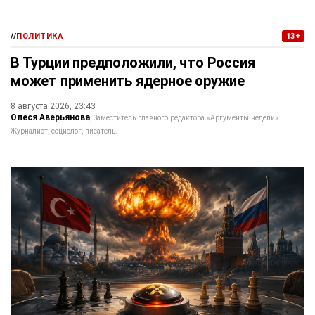
//
ПОЛИТИКА
13+
В Турции предположили, что Россия
может применить ядерное оружие
8 августа 2026, 23:43
Олеся Аверьянова
Заместитель главного редактора «Аргументы недели».
Журналист, социолог, писатель.