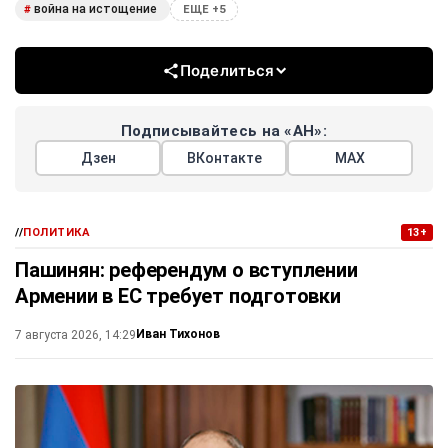
война на истощение
#
ЕЩЕ +5
Поделиться
Подписывайтесь на «АН»:
Дзен
ВКонтакте
МАХ
//
ПОЛИТИКА
13+
Пашинян: референдум о вступлении
Армении в ЕС требует подготовки
Иван Тихонов
7 августа 2026, 14:29