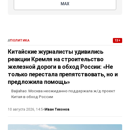
МАХ
//
ПОЛИТИКА
13+
Китайские журналисты удивились
реакции Кремля на строительство
железной дороги в обход России: «Не
только перестала препятствовать, но и
предложила помощь»
Baijiahao: Москва неожиданно поддержала ж/д проект
Китая в обход России
Иван Тихонов
10 августа 2026, 14:54