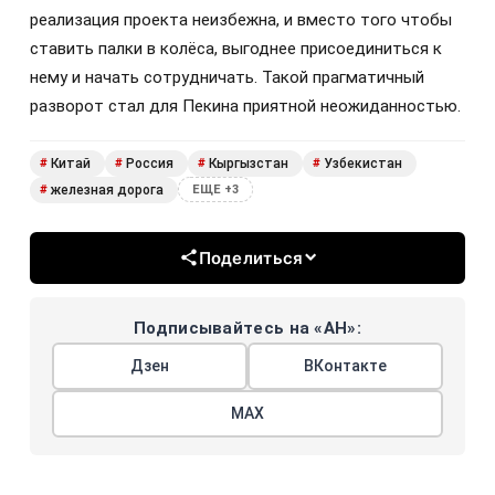
реализация проекта неизбежна, и вместо того чтобы
ставить палки в колёса, выгоднее присоединиться к
нему и начать сотрудничать. Такой прагматичный
разворот стал для Пекина приятной неожиданностью.
Китай
Россия
Кыргызстан
Узбекистан
#
#
#
#
железная дорога
#
ЕЩЕ +3
Поделиться
Подписывайтесь на «АН»:
Дзен
ВКонтакте
МАХ