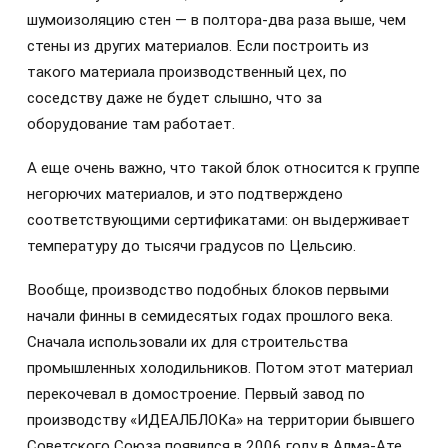
шумоизоляцию стен — в полтора-два раза выше, чем
стены из других материалов. Если построить из
такого материала производственный цех, по
соседству даже не будет слышно, что за
оборудование там работает.
А еще очень важно, что такой блок относится к группе
негорючих материалов, и это подтверждено
соответствующими сертификатами: он выдерживает
температуру до тысячи градусов по Цельсию.
Вообще, производство подобных блоков первыми
начали финны в семидесятых годах прошлого века.
Сначала использовали их для строительства
промышленных холодильников. Потом этот материал
перекочевал в домостроение. Первый завод по
производству «ИДЕАЛБЛОКа» на территории бывшего
Советского Союза появился в 2006 году в Алма-Ате.