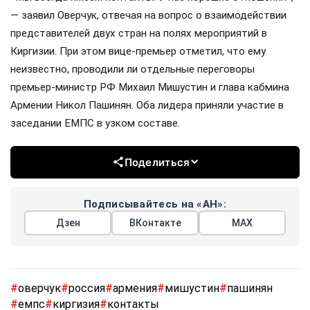
— заявил Оверчук, отвечая на вопрос о взаимодействии
представителей двух стран на полях мероприятий в
Киргизии. При этом вице-премьер отметил, что ему
неизвестно, проводили ли отдельные переговоры
премьер-министр РФ Михаил Мишустин и глава кабмина
Армении Никол Пашинян. Оба лидера приняли участие в
заседании ЕМПС в узком составе.
Поделиться
Подписывайтесь на «АН»:
Дзен
ВКонтакте
МАХ
#
оверчук
#
россия
#
армения
#
мишустин
#
пашинян
#
емпс
#
киргизия
#
контакты