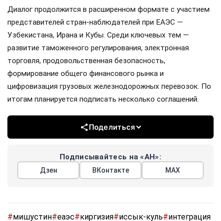
Диалог продолжится в расширенном формате с участием
представителей стран-наблюдателей при ЕАЭС —
Узбекистана, Ирана и Кубы. Среди ключевых тем —
развитие таможенного регулирования, электронная
торговля, продовольственная безопасность,
формирование общего финансового рынка и
цифровизация грузовых железнодорожных перевозок. По
итогам планируется подписать несколько соглашений.
Поделиться
Подписывайтесь на «АН»:
Дзен
ВКонтакте
МАХ
#
мишустин
#
еаэс
#
киргизия
#
иссык-куль
#
интеграция