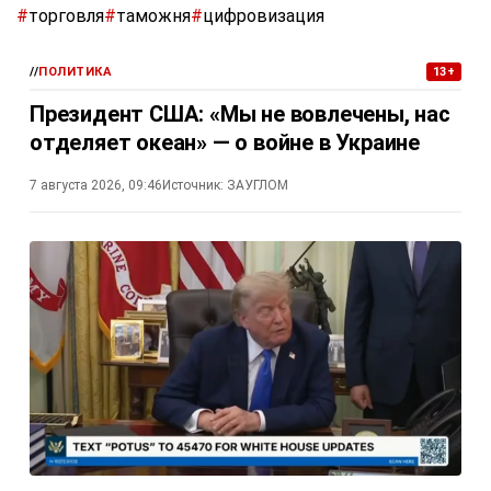
#
торговля
#
таможня
#
цифровизация
//
ПОЛИТИКА
13+
Президент США: «Мы не вовлечены, нас
отделяет океан» — о войне в Украине
7 августа 2026, 09:46
Источник:
ЗАУГЛОМ