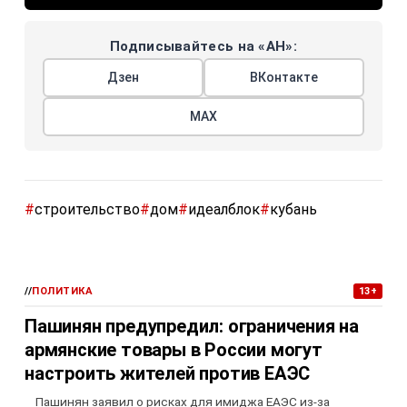
Подписывайтесь на «АН»:
Дзен
ВКонтакте
МАХ
#
строительство
#
дом
#
идеалблок
#
кубань
//
ПОЛИТИКА
13+
Пашинян предупредил: ограничения на
армянские товары в России могут
настроить жителей против ЕАЭС
Пашинян заявил о рисках для имиджа ЕАЭС из-за