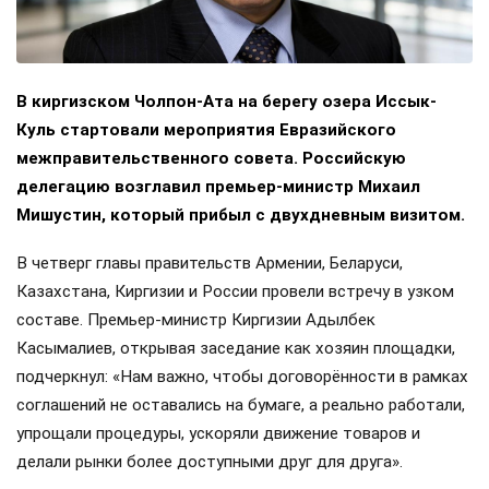
В киргизском Чолпон-Ата на берегу озера Иссык-
Куль стартовали мероприятия Евразийского
межправительственного совета. Российскую
делегацию возглавил премьер-министр Михаил
Мишустин, который прибыл с двухдневным визитом.
В четверг главы правительств Армении, Беларуси,
Казахстана, Киргизии и России провели встречу в узком
составе. Премьер-министр Киргизии Адылбек
Касымалиев, открывая заседание как хозяин площадки,
подчеркнул: «Нам важно, чтобы договорённости в рамках
соглашений не оставались на бумаге, а реально работали,
упрощали процедуры, ускоряли движение товаров и
делали рынки более доступными друг для друга».