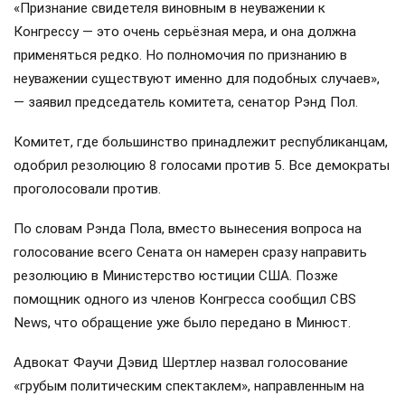
«Признание свидетеля виновным в неуважении к
Конгрессу — это очень серьёзная мера, и она должна
применяться редко. Но полномочия по признанию в
неуважении существуют именно для подобных случаев»,
— заявил председатель комитета, сенатор Рэнд Пол.
Комитет, где большинство принадлежит республиканцам,
одобрил резолюцию 8 голосами против 5. Все демократы
проголосовали против.
По словам Рэнда Пола, вместо вынесения вопроса на
голосование всего Сената он намерен сразу направить
резолюцию в Министерство юстиции США. Позже
помощник одного из членов Конгресса сообщил CBS
News, что обращение уже было передано в Минюст.
Адвокат Фаучи Дэвид Шертлер назвал голосование
«грубым политическим спектаклем», направленным на