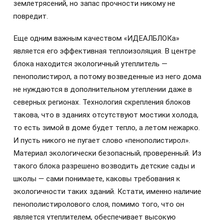
землетрясений, но запас прочности никому не
повредит.
Еще одним важным качеством «ИДЕАЛБЛОКа»
является его эффективная теплоизоляция. В центре
блока находится экологичный утеплитель —
пенополистирол, а потому возведенные из него дома
не нуждаются в дополнительном утеплении даже в
северных регионах. Технология скрепления блоков
такова, что в зданиях отсутствуют мостики холода,
то есть зимой в доме будет тепло, а летом нежарко.
И пусть никого не пугает слово «пенополистирол».
Материал экологически безопасный, проверенный. Из
такого блока разрешено возводить детские сады и
школы — сами понимаете, каковы требования к
экологичности таких зданий. Кстати, именно наличие
пенополистиролового слоя, помимо того, что он
является утеплителем, обеспечивает высокую