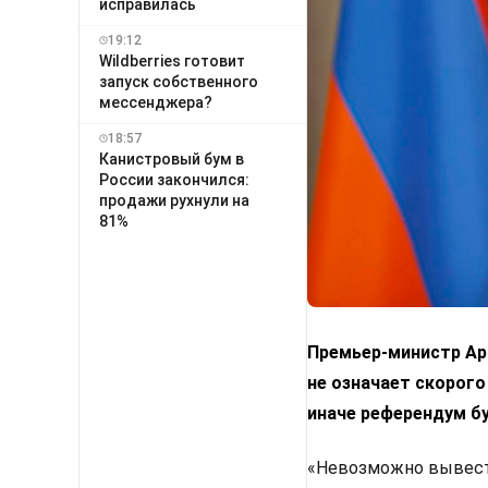
исправилась
19:12
Wildberries готовит
запуск собственного
мессенджера?
18:57
Канистровый бум в
России закончился:
продажи рухнули на
81%
Премьер-министр Арм
не означает скорого
иначе референдум б
«Невозможно вывести