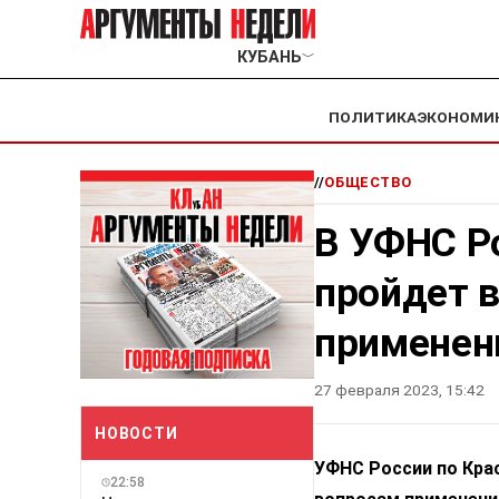
КУБАНЬ
﹀
ПОЛИТИКА
ЭКОНОМИ
//
ОБЩЕСТВО
В УФНС Р
пройдет 
применен
27 февраля 2023, 15:42
НОВОСТИ
УФНС России по Кра
22:58