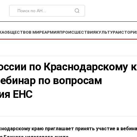
КА
ОБЩЕСТВО
В МИРЕ
АРМИЯ
ПРОИСШЕСТВИЯ
КУЛЬТУРА
ИСТОРИ
оссии по Краснодарскому 
вебинар по вопросам
ия ЕНС
снодарскому краю приглашает принять участие в вебина