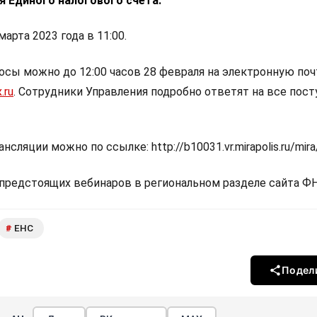
я Единого налогового счета.
арта 2023 года в 11:00.
осы можно до 12:00 часов 28 февраля на электронную поч
.ru
. Сотрудники Управления подробно ответят на все пос
сляции можно по ссылке: http://b10031.vr.mirapolis.ru/mira
 предстоящих вебинаров в региональном разделе сайта Ф
ЕНС
#
Подел