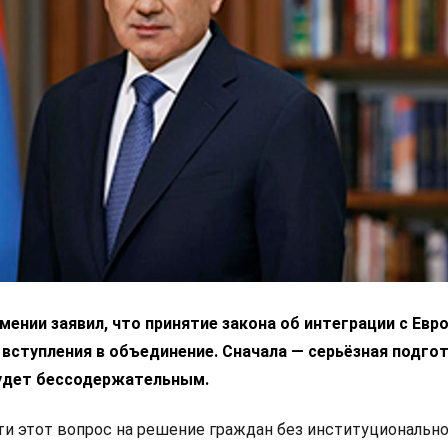
ении заявил, что принятие закона об интеграции с Ев
 вступления в объединение. Сначала — серьёзная подгот
удет бессодержательным.
 этот вопрос на решение граждан без институциональн