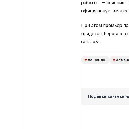
работы», — пояснил 
официальную заявку 
При этом премьер пр
придётся. Евросоюз 
союзом.
пашинян
армен
#
#
Подписывайтесь на