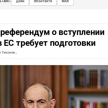
 «АН»:
Дзен
ВКонтакте
МАХ
 референдум о вступлении
 ЕС требует подготовки
н Тихонов
,