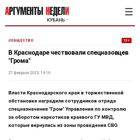
☰
КУБАНЬ
﹀
//
ОБЩЕСТВО
13+
В Краснодаре чествовали спецназовцев
"Грома"
27 февраля 2023, 14:10
Власти Краснодарского края в торжественной
обстановке наградили сотрудников отряда
спецназначения "Гром" Управления по контролю
за оборотом наркотиков краевого ГУ МВД,
которые вернулись из зоны проведения СВО.