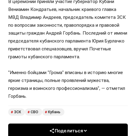
В церемонии приняли участие губернатор Кубани
Вениамин Кондратьев, начальник краевого главка
МВД Владимир Андреев, председатель комитета ЗСК
по вопросам законности, правопорядка и правовой
защиты граждан Андрей Горбань. Последний от имени
председателя кубанского парламента Юрия Бурлачко
приветствовал спецназовцев, вручил Почетные
грамоты кубанского парламента.
"Именно бойцами "Грома" вписаны в историю многие
яркие страницы, полные проявлений мужества,
героизма и воинского профессионализма", — отметил
Горбань.
ЗСК
СВО
Кубань
#
#
#
Поделиться