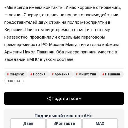
«Мы всегда имеем контакты. У нас хорошие отношения»,
— заявил Оверчук, отвечая на вопрос о взаимодействии
представителей двух стран на полях мероприятий в
Киргизии. При этом вице-премьер отметил, что ему
неизвестно, проводили ли отдельные переговоры
премьер-министр РФ Михаил Мишустин и глава кабмина
Армении Никол Пашинян. Оба лидера приняли участие в
заседании ЕМПС в узком составе.
Оверчук
Россия
Армения
Мишустин
Пашинян
#
#
#
#
#
ЕЩЕ +3
Поделиться
Подписывайтесь на «АН»:
Дзен
ВКонтакте
МАХ