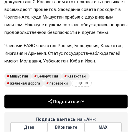
документам. С Казахстаном этот показатель превышает
восемьдесят процентов. Заседание совета проходит в
Чолпон-Ата, куда Мишустин прибыл с двухдневным
визитом. Накануне в узком составе обсуждались вопросы
продовольственной безопасности и другие темы.
Членами ЕАЭС являются Россия, Белоруссия, Казахстан,
Киргизия и Армения. Статус государств-наблюдателей
имеют Молдавия, Узбекистан, Куба и Иран.
Мишустин
Белоруссия
Казахстан
#
#
#
железная дорога
перевозки
#
#
ЕЩЕ +3
Поделиться
Подписывайтесь на «АН»:
Дзен
ВКонтакте
МАХ