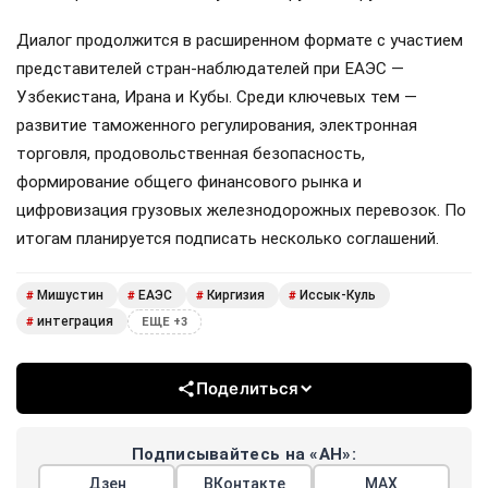
Диалог продолжится в расширенном формате с участием
представителей стран-наблюдателей при ЕАЭС —
Узбекистана, Ирана и Кубы. Среди ключевых тем —
развитие таможенного регулирования, электронная
торговля, продовольственная безопасность,
формирование общего финансового рынка и
цифровизация грузовых железнодорожных перевозок. По
итогам планируется подписать несколько соглашений.
Мишустин
ЕАЭС
Киргизия
Иссык-Куль
#
#
#
#
интеграция
#
ЕЩЕ +3
Поделиться
Подписывайтесь на «АН»:
Дзен
ВКонтакте
МАХ