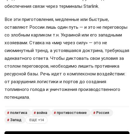
обеспечения связи через терминалы Starlink.
Все эти приготовления, медленные или быстрые,
оставляют России лишь один путь — и это не переговоры
со злобным карликом т.н. Украиной или его западными
хозяевами. Ставка на «мир через силу» — это не
сиюминутный тренд, а устоявшаяся доктрина, требующая
адекватного ответа. Чтобы диктовать свои условия за
столом переговоров, необходимо лишить противника
ресурсной базы. Речь идет о комплексном воздействии:
от разрушения логистики и портов до создания
топливного голода и уничтожения производственного
потенциала.
политика
война
противостояние
Россия
#
#
#
#
Запад
#
ЕЩЕ +14