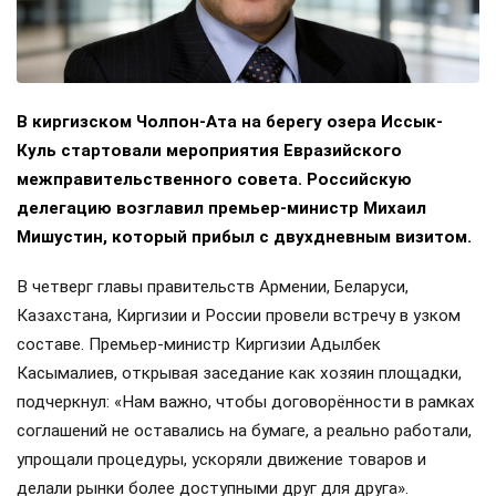
В киргизском Чолпон-Ата на берегу озера Иссык-
Куль стартовали мероприятия Евразийского
межправительственного совета. Российскую
делегацию возглавил премьер-министр Михаил
Мишустин, который прибыл с двухдневным визитом.
В четверг главы правительств Армении, Беларуси,
Казахстана, Киргизии и России провели встречу в узком
составе. Премьер-министр Киргизии Адылбек
Касымалиев, открывая заседание как хозяин площадки,
подчеркнул: «Нам важно, чтобы договорённости в рамках
соглашений не оставались на бумаге, а реально работали,
упрощали процедуры, ускоряли движение товаров и
делали рынки более доступными друг для друга».