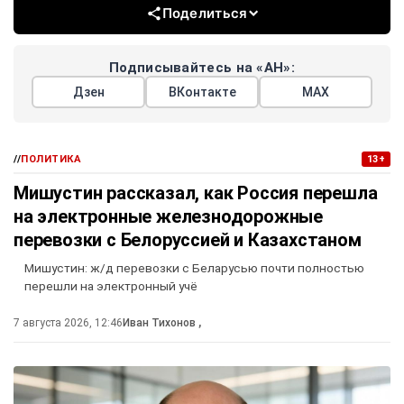
Поделиться
Подписывайтесь на «АН»:
Дзен
ВКонтакте
МАХ
//
ПОЛИТИКА
13+
Мишустин рассказал, как Россия перешла
на электронные железнодорожные
перевозки с Белоруссией и Казахстаном
Мишустин: ж/д перевозки с Беларусью почти полностью
перешли на электронный учё
7 августа 2026, 12:46
Иван Тихонов
,