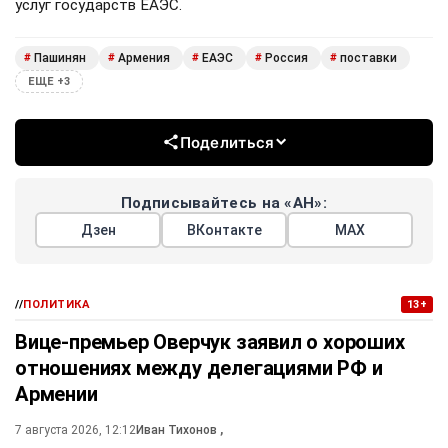
услуг государств ЕАЭС.
Пашинян
Армения
ЕАЭС
Россия
поставки
#
#
#
#
#
ЕЩЕ +3
Поделиться
Подписывайтесь на «АН»:
Дзен
ВКонтакте
МАХ
//
ПОЛИТИКА
13+
Вице-премьер Оверчук заявил о хороших
отношениях между делегациями РФ и
Армении
7 августа 2026, 12:12
Иван Тихонов
,