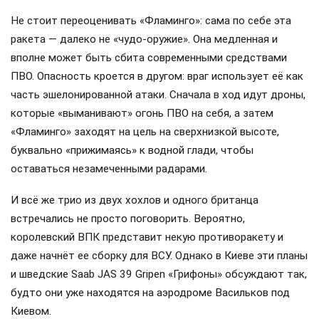
Не стоит переоценивать «Фламинго»: сама по себе эта
ракета — далеко не «чудо-оружие». Она медленная и
вполне может быть сбита современными средствами
ПВО. Опасность кроется в другом: враг использует её как
часть эшелонированной атаки. Сначала в ход идут дроны,
которые «выманивают» огонь ПВО на себя, а затем
«Фламинго» заходят на цель на сверхнизкой высоте,
буквально «прижимаясь» к водной глади, чтобы
оставаться незамеченными радарами.
И всё же трио из двух хохлов и одного британца
встречались не просто поговорить. Вероятно,
королевский ВПК представит некую противоракету и
даже начнёт ее сборку для ВСУ. Однако в Киеве эти планы
и шведские Saab JAS 39 Gripen «Грифоны» обсуждают так,
будто они уже находятся на аэродроме Васильков под
Киевом.