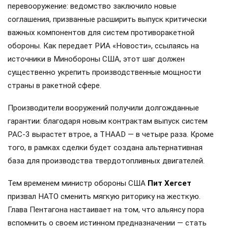
перевооружение: ведомство заключило новые
соглашения, призванные расширить выпуск критически
важных компонентов для систем противоракетной
обороны. Как передает РИА «Новости», ссылаясь на
источники в Минобороны США, этот шаг должен
существенно укрепить производственные мощности
страны в ракетной сфере.
Производители вооружений получили долгожданные
гарантии: благодаря новым контрактам выпуск систем
PAC-3 вырастет втрое, а THAAD — в четыре раза. Кроме
того, в рамках сделки будет создана альтернативная
база для производства твердотопливных двигателей.
Тем временем министр обороны США
Пит Хегсет
призвал НАТО сменить мягкую риторику на жесткую.
Глава Пентагона настаивает на том, что альянсу пора
вспомнить о своем истинном предназначении — стать