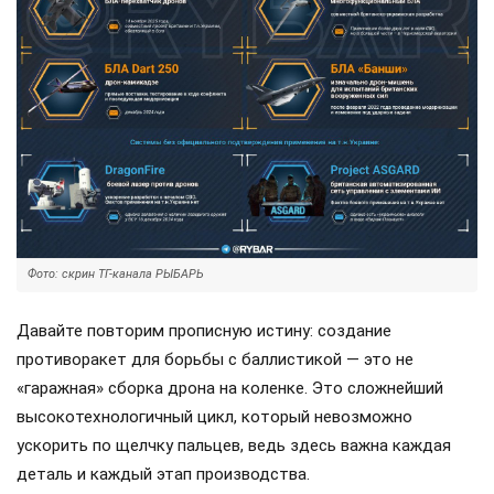
Фото: скрин ТГ-канала РЫБАРЬ
Давайте повторим прописную истину: создание
противоракет для борьбы с баллистикой — это не
«гаражная» сборка дрона на коленке. Это сложнейший
высокотехнологичный цикл, который невозможно
ускорить по щелчку пальцев, ведь здесь важна каждая
деталь и каждый этап производства.