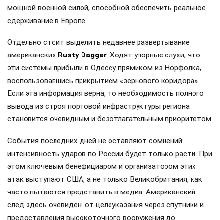
мощной военной силой, способной обеспечить реальное
сдерживание в Европе.
Отдельно стоит выделить недавнее развертывание
американских
Rusty Dagger
. Ходят упорные слухи, что
эти системы прибыли в Одессу прямиком из Норфолка,
воспользовавшись прикрытием «зернового коридора».
Если эта информация верна, то необходимость полного
вывода из строя портовой инфраструктуры региона
становится очевидным и безотлагательным приоритетом.
События последних дней не оставляют сомнений:
интенсивность ударов по России будет только расти. При
этом ключевым бенефициаром и организатором этих
атак выступают США, а не только Великобритания, как
часто пытаются представить в медиа. Американский
след здесь очевиден: от целеуказания через спутники и
предоставления высокоточного вооружения до