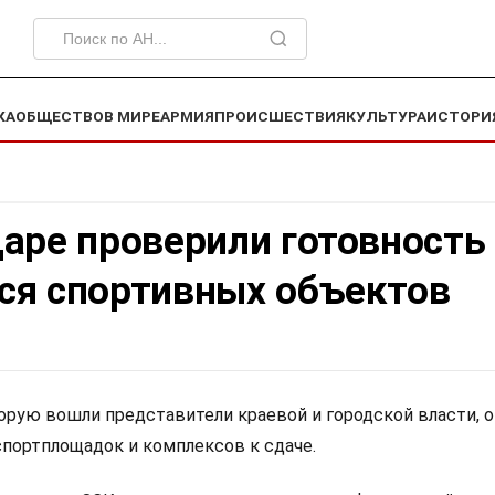
КА
ОБЩЕСТВО
В МИРЕ
АРМИЯ
ПРОИСШЕСТВИЯ
КУЛЬТУРА
ИСТОРИ
аре проверили готовность
ся спортивных объектов
торую вошли представители краевой и городской власти, 
спортплощадок и комплексов к сдаче.