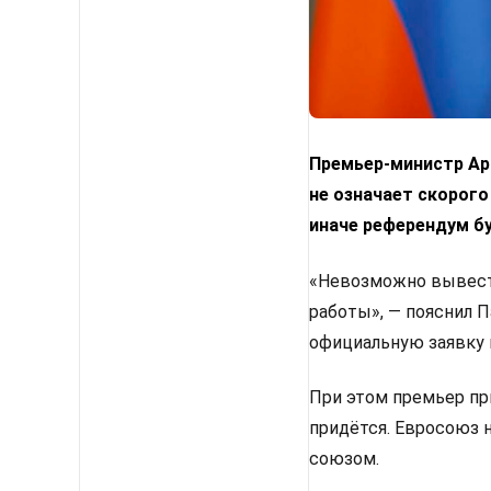
Премьер-министр Арм
не означает скорого
иначе референдум б
«Невозможно вывести
работы», — пояснил 
официальную заявку 
При этом премьер пр
придётся. Евросоюз 
союзом.