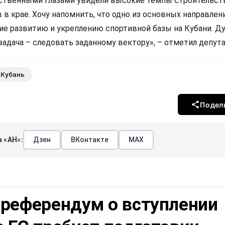
ственными глазами увидели высокие темпы строительст
в крае. Хочу напомнить, что одно из основных направлен
ие развитию и укреплению спортивной базы на Кубани. Д
 задача – следовать заданному вектору», – отметил депута
Кубань
Подел
 «АН»:
Дзен
ВКонтакте
МАХ
 референдум о вступлении