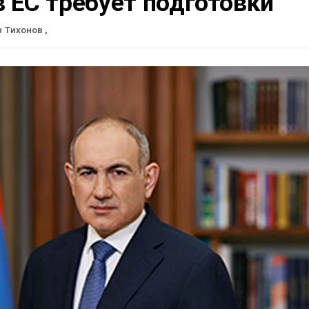
 ЕС требует подготовки
н Тихонов
,