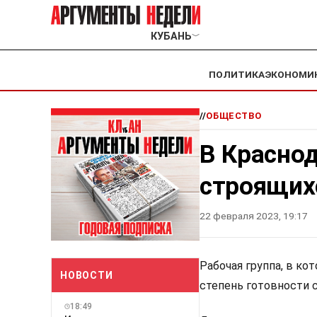
КУБАНЬ
﹀
ПОЛИТИКА
ЭКОНОМИ
//
ОБЩЕСТВО
В Краснод
строящих
22 февраля 2023, 19:17
Рабочая группа, в ко
НОВОСТИ
степень готовности 
18:49