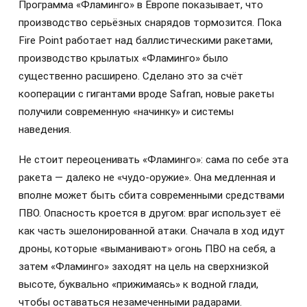
Программа «Фламинго» в Европе показывает, что
производство серьёзных снарядов тормозится. Пока
Fire Point работает над баллистическими ракетами,
производство крылатых «Фламинго» было
существенно расширено. Сделано это за счёт
кооперации с гигантами вроде Safran, новые ракеты
получили современную «начинку» и системы
наведения.
Не стоит переоценивать «Фламинго»: сама по себе эта
ракета — далеко не «чудо-оружие». Она медленная и
вполне может быть сбита современными средствами
ПВО. Опасность кроется в другом: враг использует её
как часть эшелонированной атаки. Сначала в ход идут
дроны, которые «выманивают» огонь ПВО на себя, а
затем «Фламинго» заходят на цель на сверхнизкой
высоте, буквально «прижимаясь» к водной глади,
чтобы оставаться незамеченными радарами.