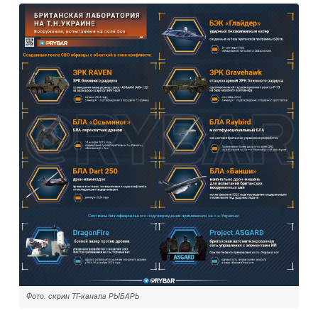
Фото: скрин ТГ-канала РЫБАРЬ