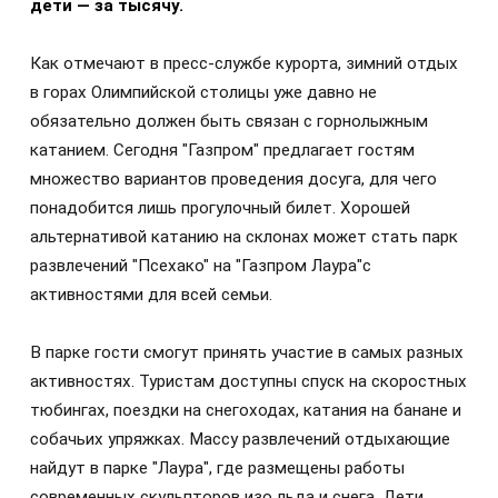
дети — за тысячу.
Как отмечают в пресс-службе курорта, зимний отдых
в горах Олимпийской столицы уже давно не
обязательно должен быть связан с горнолыжным
катанием. Сегодня "Газпром" предлагает гостям
множество вариантов проведения досуга, для чего
понадобится лишь прогулочный билет. Хорошей
альтернативой катанию на склонах может стать парк
развлечений "Псехако" на "Газпром Лаура"с
активностями для всей семьи.
В парке гости смогут принять участие в самых разных
активностях. Туристам доступны спуск на скоростных
тюбингах, поездки на снегоходах, катания на банане и
собачьих упряжках. Массу развлечений отдыхающие
найдут в парке "Лаура", где размещены работы
современных скульпторов изо льда и снега. Дети