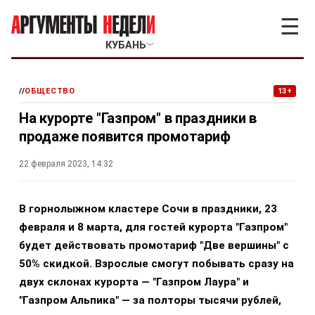
☰
КУБАНЬ
﹀
//
ОБЩЕСТВО
13+
На курорте "Газпром" в праздники в
продаже появится промотариф
22 февраля 2023, 14:32
В горнолыжном кластере Сочи в праздники, 23
февраля и 8 марта, для гостей курорта "Газпром"
будет действовать промотариф "Две вершины" с
50% скидкой. Взрослые смогут побывать сразу на
двух склонах курорта — "Газпром Лаура" и
"Газпром Альпика" — за полторы тысячи рублей,