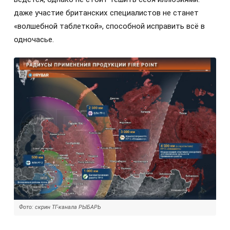
даже участие британских специалистов не станет
«волшебной таблеткой», способной исправить всё в
одночасье.
Фото: скрин ТГ-канала РЫБАРЬ