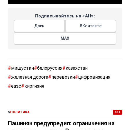
Подписывайтесь на «АН»:
Дзен
ВКонтакте
МАХ
#
мишустин
#
белоруссия
#
казахстан
#
железная дорога
#
перевозки
#
цифровизация
#
еаэс
#
киргизия
//
ПОЛИТИКА
13+
Пашинян предупредил: ограничения на