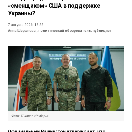
«сменщиком» США в поддержке
Украины?
7 августа 2026, 13:55
Анна Шершнева
, политический обозреватель, публицист
Фото: ТГ-канал «Рыбарь»
Официальный Вашингтон утверждает, что