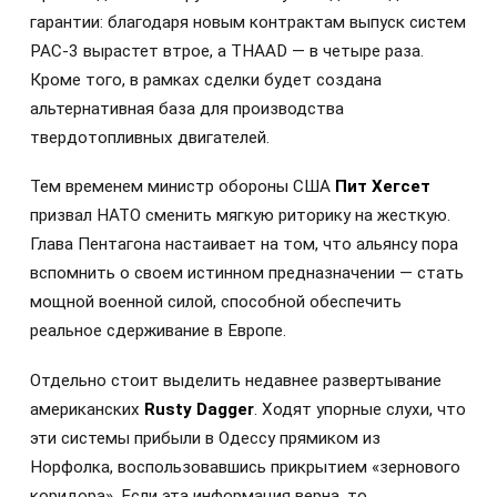
гарантии: благодаря новым контрактам выпуск систем
PAC-3 вырастет втрое, а THAAD — в четыре раза.
Кроме того, в рамках сделки будет создана
альтернативная база для производства
твердотопливных двигателей.
Тем временем министр обороны США
Пит Хегсет
призвал НАТО сменить мягкую риторику на жесткую.
Глава Пентагона настаивает на том, что альянсу пора
вспомнить о своем истинном предназначении — стать
мощной военной силой, способной обеспечить
реальное сдерживание в Европе.
Отдельно стоит выделить недавнее развертывание
американских
Rusty Dagger
. Ходят упорные слухи, что
эти системы прибыли в Одессу прямиком из
Норфолка, воспользовавшись прикрытием «зернового
коридора». Если эта информация верна, то