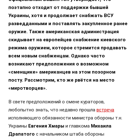
поэтапно отходит от поддержки бывшей
Украины, хотя и продолжает снабжать ВСУ
разведданными и поставлять закупленное ранее
оружие. Также американская администрация
скидывает на европейцев снабжение киевского
режима оружием, которое стремится продавать
всем новым снабженцам. Однако часто
возникают предположения о возможном
«сменщике» американцев на этом позорном
посту. Рассмотрим, кто же рвётся на место
«миротворцев».
В свете предположений о смене кураторов,
любопытно знать, что недавно прошла
встреча
исполняющего обязанности министра обороны т.н.
Украины
Евгения Хмары
и главкома
Михаила
Драпатого
с начальником штаба обороны