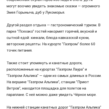
могут воочию увидеть знакомые сказки — огромного
Змея Горыныча, дуб у Лукоморья.
Другой раздел отдыха — гастрономический туризм. В
парке "Псехако" гостей накормят горячей, вкусной и
сытной едой: хинкали, блюда кавказской кухни,
авторские рецепты. На курорте "Газпром" более 60
точек питания.
Также стоит упомянуть и канатные дороги,
расположенные на курортах "Газпром Лаура" и
"Газпром Альпика" — одни из самых длинных в России.
На вершине "Газпром Альпики", станции "Приют
Ветров", находится площадка для полетов на
параплане. С неё можно даже увидеть Чёрное море.
На нижней станции канатных дорог "Газпром Альпика"