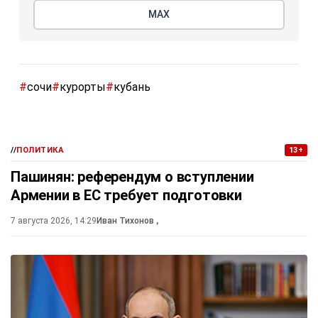
МАХ
#
сочи
#
курорты
#
кубань
//
ПОЛИТИКА
13+
Пашинян: референдум о вступлении
Армении в ЕС требует подготовки
7 августа 2026, 14:29
Иван Тихонов
,