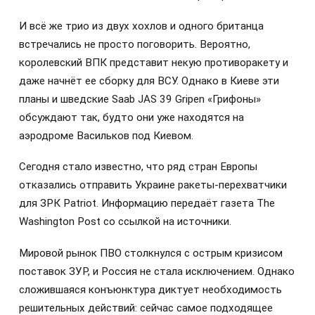
И всё же трио из двух хохлов и одного британца
встречались не просто поговорить. Вероятно,
королевский ВПК представит некую противоракету и
даже начнёт ее сборку для ВСУ. Однако в Киеве эти
планы и шведские Saab JAS 39 Gripen «Грифоны»
обсуждают так, будто они уже находятся на
аэродроме Васильков под Киевом.
Сегодня стало известно, что ряд стран Европы
отказались отправить Украине ракеты-перехватчики
для ЗРК Patriot. Информацию передаёт газета The
Washington Post со ссылкой на источники.
Мировой рынок ПВО столкнулся с острым кризисом
поставок ЗУР, и Россия не стала исключением. Однако
сложившаяся конъюнктура диктует необходимость
решительных действий: сейчас самое подходящее