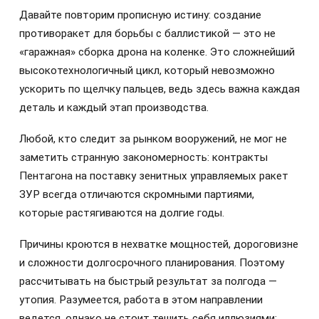
Давайте повторим прописную истину: создание
противоракет для борьбы с баллистикой — это не
«гаражная» сборка дрона на коленке. Это сложнейший
высокотехнологичный цикл, который невозможно
ускорить по щелчку пальцев, ведь здесь важна каждая
деталь и каждый этап производства.
Любой, кто следит за рынком вооружений, не мог не
заметить странную закономерность: контракты
Пентагона на поставку зенитных управляемых ракет
ЗУР всегда отличаются скромными партиями,
которые растягиваются на долгие годы.
Причины кроются в нехватке мощностей, дороговизне
и сложности долгосрочного планирования. Поэтому
рассчитывать на быстрый результат за полгода —
утопия. Разумеется, работа в этом направлении
ведется, однако не стоит тешить себя иллюзиями: