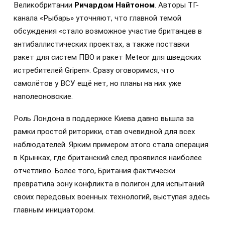
Великобритании
Ричардом Найтоном
. Авторы ТГ-
канала «Рыбарь» уточняют, что главной темой
обсуждения «стало возможное участие британцев в
антибаллистических проектах, а также поставки
ракет для систем ПВО и ракет Meteor для шведских
истребителей Gripen». Сразу оговоримся, что
самолётов у ВСУ ещё нет, но планы на них уже
наполеоновские.
Роль Лондона в поддержке Киева давно вышла за
рамки простой риторики, став очевидной для всех
наблюдателей. Ярким примером этого стала операция
в Крынках, где британский след проявился наиболее
отчетливо. Более того, Британия фактически
превратила зону конфликта в полигон для испытаний
своих передовых военных технологий, выступая здесь
главным инициатором.