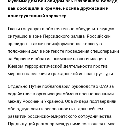
Мухаммедом Бен Заидом аль Нахайяном. Беседа,
как сообщили в Кремле, носила дружеский и
конструктивный характер.
Главы государств обстоятельно обсудили текущую
ситуацию в зоне Персидского залива. Российский
президент также проинформировал коллегу о
положении дел в контексте проведения спецоперации
на Украине и обратил внимание на активизацию
Киевом террористической деятельности против
мирного населения и гражданской инфраструктуры.
Отдельно Путин поблагодарил руководство ОАЭ за
содействие в организации обмена военнопленными
между Россией и Украиной. Оба лидера подтвердили
обоюдную заинтересованность в дальнейшем
развитии российско-эмиратского сотрудничества.
Предыдущий разговор между ними состоялся в мае.