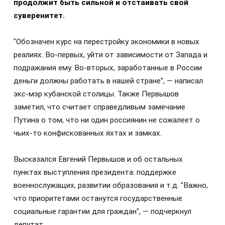
продолжит быть сильной и отстаивать свой
суверенитет.
"Обозначен курс на перестройку экономики в новых
реалиях. Во-первых, уйти от зависимости от Запада и
подражания ему. Во-вторых, заработанные в России
деньги должны работать в нашей стране", — написал
экс-мэр кубанской столицы. Также Первышов
заметил, что считает справедливым замечание
Путина о том, что ни один россиянин не сожалеет о
чьих-то конфискованных яхтах и замках.
Высказался Евгений Первышов и об остальных
пунктах выступления президента: поддержке
военнослужащих, развитии образования и т.д. "Важно,
что приоритетами останутся государственные
социальные гарантии для граждан", — подчеркнул
депутат.