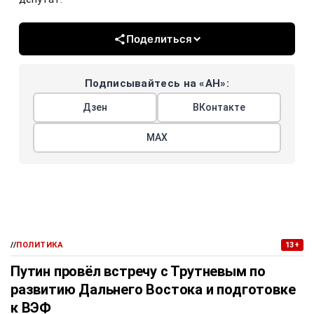
Поделиться
Подписывайтесь на «АН»:
Дзен
ВКонтакте
МАХ
//
ПОЛИТИКА
13+
Путин провёл встречу с Трутневым по
развитию Дальнего Востока и подготовке
к ВЭФ