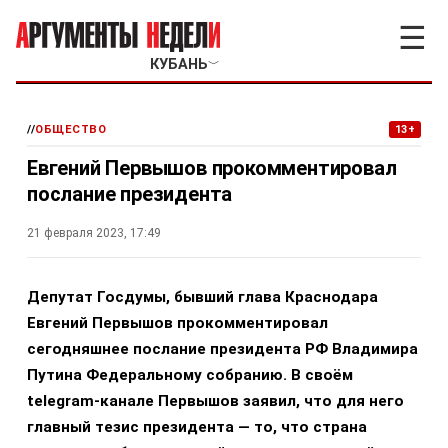
☰
КУБАНЬ
﹀
//
ОБЩЕСТВО
13+
Евгений Первышов прокомментировал
послание президента
21 февраля 2023, 17:49
Депутат Госдумы, бывший глава Краснодара
Евгений Первышов прокомментировал
сегодняшнее послание президента РФ Владимира
Путина Федеральному собранию. В своём
telegram-канале Первышов заявил, что для него
главный тезис президента — то, что страна