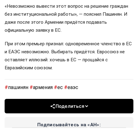
«Невозможно вывести этот вопрос на решение граждан
без институциональной работы», — пояснил Пашинян. И
даже после этого Армении придётся подавать
официальную заявку в ЕС.
При этом премьер признал: одновременное членство в ЕС
и ЕАЭС невозможно. Выбирать придётся. Евросоюз не
оставляет иллюзий: хочешь в ЕС — прощайся с
Евразийским союзом.
#
пашинян
#
армения
#
ес
#
еаэс
Поделиться
Подписывайтесь на «АН»:
Дзен
ВКонтакте
МАХ