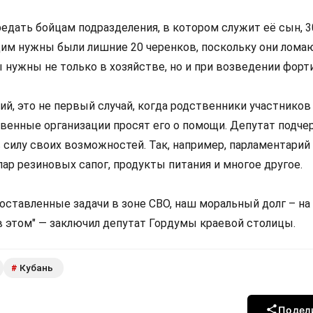
дать бойцам подразделения, в котором служит её сын, 30
м нужны были лишние 20 черенков, поскольку они лома
 нужны не только в хозяйстве, но и при возведении форт
ий, это не первый случай, когда родственники участнико
венные организации просят его о помощи. Депутат подчер
 силу своих возможностей. Так, например, парламентарий
ар резиновых сапог, продукты питания и многое другое.
оставленные задачи в зоне СВО, наш моральный долг – на
в этом" — заключил депутат Гордумы краевой столицы.
Кубань
#
Подел