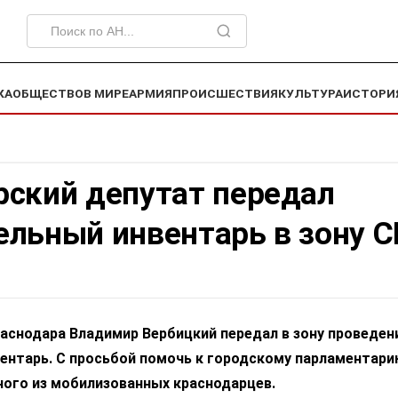
КА
ОБЩЕСТВО
В МИРЕ
АРМИЯ
ПРОИСШЕСТВИЯ
КУЛЬТУРА
ИСТОРИ
рский депутат передал
ельный инвентарь в зону 
аснодара Владимир Вербицкий передал в зону проведен
ентарь. С просьбой помочь к городскому парламентар
ного из мобилизованных краснодарцев.