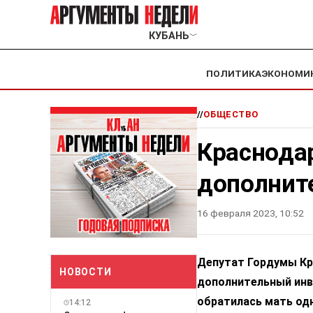
КУБАНЬ
﹀
ПОЛИТИКА
ЭКОНОМИ
//
ОБЩЕСТВО
Краснода
дополнит
16 февраля 2023, 10:52
Депутат Гордумы Кр
НОВОСТИ
дополнительный инв
обратилась мать од
14:12