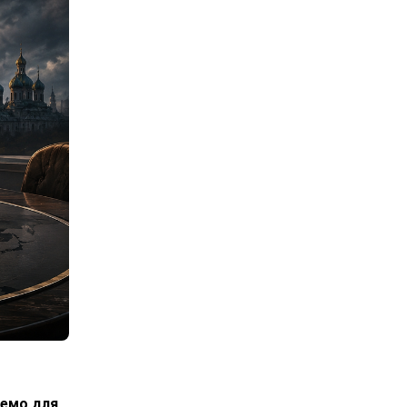
лемо для