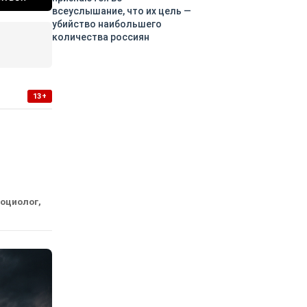
всеуслышание, что их цель —
убийство наибольшего
количества россиян
13+
социолог,