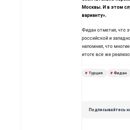
Москвы. И в этом с
варианту».
Фидан отметил, что 
российской и западн
напомнил, что многи
итоге всё же реализ
Турция
Фидан
#
#
Подписывайтесь на