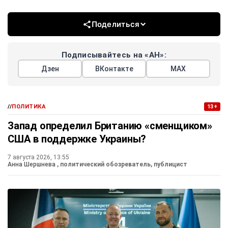
Поделиться
Подписывайтесь на «АН»:
Дзен
ВКонтакте
МАХ
//
ПОЛИТИКА
13+
Запад определил Британию «сменщиком»
США в поддержке Украины?
7 августа 2026, 13:55
Анна Шершнева
, политический обозреватель, публицист