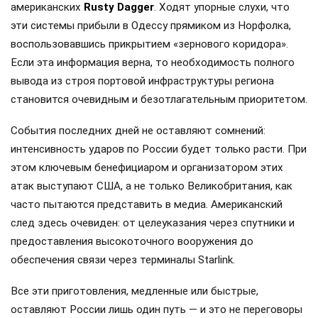
американских
Rusty Dagger
. Ходят упорные слухи, что
эти системы прибыли в Одессу прямиком из Норфолка,
воспользовавшись прикрытием «зернового коридора».
Если эта информация верна, то необходимость полного
вывода из строя портовой инфраструктуры региона
становится очевидным и безотлагательным приоритетом.
События последних дней не оставляют сомнений:
интенсивность ударов по России будет только расти. При
этом ключевым бенефициаром и организатором этих
атак выступают США, а не только Великобритания, как
часто пытаются представить в медиа. Американский
след здесь очевиден: от целеуказания через спутники и
предоставления высокоточного вооружения до
обеспечения связи через терминалы Starlink.
Все эти приготовления, медленные или быстрые,
оставляют России лишь один путь — и это не переговоры