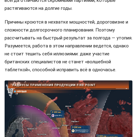
всегда отличаются скромными партиями, которые
растягиваются на долгие годы.
Причины кроются в нехватке мощностей, дороговизне и
сложности долгосрочного планирования. Поэтому
рассчитывать на быстрый результат за полгода — утопия.
Разумеется, работа в этом направлении ведется, однако
не стоит тешить себя иллюзиями: даже участие
британских специалистов не станет «волшебной
таблеткой», способной исправить всё в одночасье.