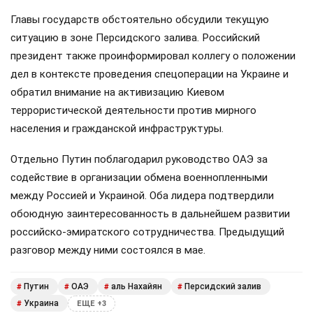
Главы государств обстоятельно обсудили текущую
ситуацию в зоне Персидского залива. Российский
президент также проинформировал коллегу о положении
дел в контексте проведения спецоперации на Украине и
обратил внимание на активизацию Киевом
террористической деятельности против мирного
населения и гражданской инфраструктуры.
Отдельно Путин поблагодарил руководство ОАЭ за
содействие в организации обмена военнопленными
между Россией и Украиной. Оба лидера подтвердили
обоюдную заинтересованность в дальнейшем развитии
российско-эмиратского сотрудничества. Предыдущий
разговор между ними состоялся в мае.
Путин
ОАЭ
аль Нахайян
Персидский залив
#
#
#
#
Украина
#
ЕЩЕ +3