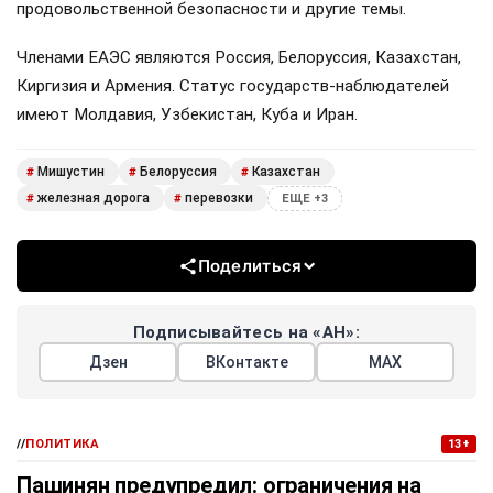
продовольственной безопасности и другие темы.
Членами ЕАЭС являются Россия, Белоруссия, Казахстан,
Киргизия и Армения. Статус государств-наблюдателей
имеют Молдавия, Узбекистан, Куба и Иран.
Мишустин
Белоруссия
Казахстан
#
#
#
железная дорога
перевозки
#
#
ЕЩЕ +3
Поделиться
Подписывайтесь на «АН»:
Дзен
ВКонтакте
МАХ
//
ПОЛИТИКА
13+
Пашинян предупредил: ограничения на