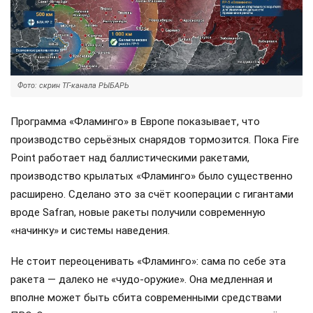
Фото: скрин ТГ-канала РЫБАРЬ
Программа «Фламинго» в Европе показывает, что
производство серьёзных снарядов тормозится. Пока Fire
Point работает над баллистическими ракетами,
производство крылатых «Фламинго» было существенно
расширено. Сделано это за счёт кооперации с гигантами
вроде Safran, новые ракеты получили современную
«начинку» и системы наведения.
Не стоит переоценивать «Фламинго»: сама по себе эта
ракета — далеко не «чудо-оружие». Она медленная и
вполне может быть сбита современными средствами