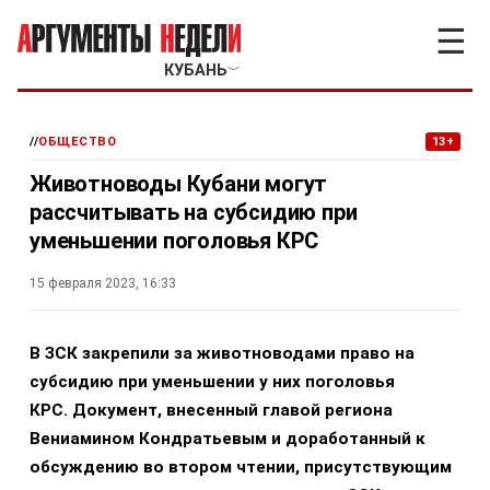
☰
КУБАНЬ
﹀
//
ОБЩЕСТВО
13+
Животноводы Кубани могут
рассчитывать на субсидию при
уменьшении поголовья КРС
15 февраля 2023, 16:33
В ЗСК закрепили за животноводами право на
субсидию при уменьшении у них поголовья
КРС. Документ, внесенный главой региона
Вениамином Кондратьевым и доработанный к
обсуждению во втором чтении, присутствующим