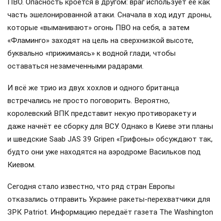
ПВО. Опасность кроется в другом: враг использует её как
часть эшелонированной атаки. Сначала в ход идут дроны,
которые «выманивают» огонь ПВО на себя, а затем
«Фламинго» заходят на цель на сверхнизкой высоте,
буквально «прижимаясь» к водной глади, чтобы
оставаться незамеченными радарами.
И всё же трио из двух хохлов и одного британца
встречались не просто поговорить. Вероятно,
королевский ВПК представит некую противоракету и
даже начнёт ее сборку для ВСУ. Однако в Киеве эти планы
и шведские Saab JAS 39 Gripen «Грифоны» обсуждают так,
будто они уже находятся на аэродроме Васильков под
Киевом.
Сегодня стало известно, что ряд стран Европы
отказались отправить Украине ракеты-перехватчики для
ЗРК Patriot. Информацию передаёт газета The Washington