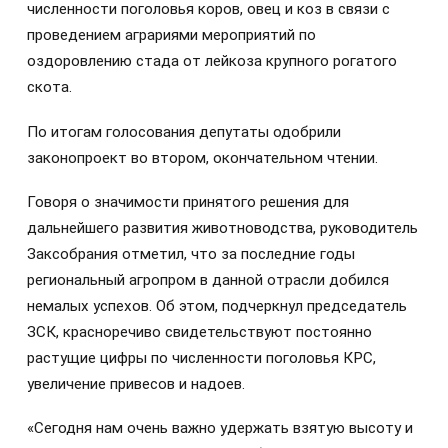
численности поголовья коров, овец и коз в связи с
проведением аграриями мероприятий по
оздоровлению стада от лейкоза крупного рогатого
скота.
По итогам голосования депутаты одобрили
законопроект во втором, окончательном чтении.
Говоря о значимости принятого решения для
дальнейшего развития животноводства, руководитель
Заксобрания отметил, что за последние годы
региональный агропром в данной отрасли добился
немалых успехов. Об этом, подчеркнул председатель
ЗСК, красноречиво свидетельствуют постоянно
растущие цифры по численности поголовья КРС,
увеличение привесов и надоев.
«Сегодня нам очень важно удержать взятую высоту и