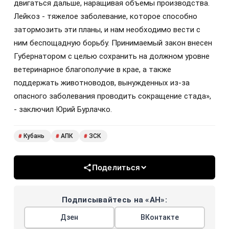
двигаться дальше, наращивая объемы производства.
Лейкоз - тяжелое заболевание, которое способно
затормозить эти планы, и нам необходимо вести с
ним беспощадную борьбу. Принимаемый закон внесен
Губернатором с целью сохранить на должном уровне
ветеринарное благополучие в крае, а также
поддержать животноводов, вынужденных из-за
опасного заболевания проводить сокращение стада»,
- заключил Юрий Бурлачко.
Кубань
АПК
ЗСК
#
#
#
Поделиться
Подписывайтесь на «АН»:
Дзен
ВКонтакте