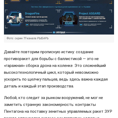
Фото: скрин ТГ-канала РЫБАРЬ
Давайте повторим прописную истину: создание
противоракет для борьбы с баллистикой — это не
«гаражная» сборка дрона на коленке. Это сложнейший
высокотехнологичный цикл, который невозможно
ускорить по щелчку пальцев, ведь здесь важна каждая
деталь и каждый этап производства.
Любой, кто следит за рынком вооружений, не мог не
заметить странную закономерность: контракты
Пентагона на поставку зенитных управляемых ракет ЗУР