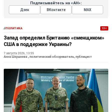
Подписывайтесь на «АН»:
Дзен
ВКонтакте
МАХ
//
ПОЛИТИКА
13+
Запад определил Британию «сменщиком»
США в поддержке Украины?
7 августа 2026, 13:55
Анна Шершнева
, политический обозреватель, публицист