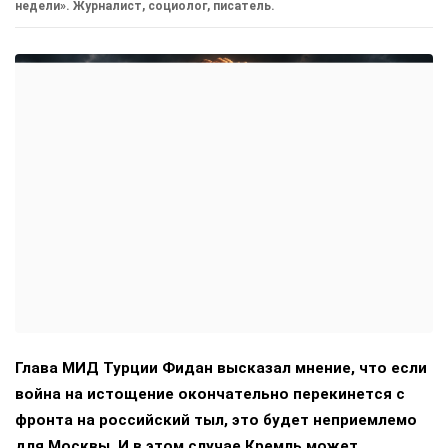
недели». Журналист, социолог, писатель.
Глава МИД Турции Фидан высказал мнение, что если
война на истощение окончательно перекинется с
фронта на российский тыл, это будет неприемлемо
для Москвы. И в этом случае Кремль может