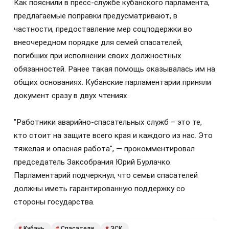
Как пояснили в пресс-службе кубанского парламента,
предлагаемые поправки предусматривают, в
частности, предоставление мер соцподержки во
внеочередном порядке для семей спасателей,
погибших при исполнении своих должностных
обязанностей. Ранее такая помощь оказывалась им на
общих основаниях. Кубанские парламентарии приняли
документ сразу в двух чтениях.
"Работники аварийно-спасательных служб – это те,
кто стоит на защите всего края и каждого из нас. Это
тяжелая и опасная работа", — прокомментировал
председатель Заксобрания Юрий Бурлачко.
Парламентарий подчеркнул, что семьи спасателей
должны иметь гарантированную поддержку со
стороны государства.
Кубань
Спасатели
ЗСК
#
#
#