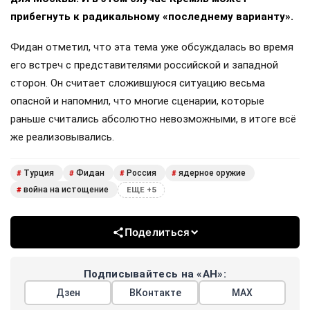
прибегнуть к радикальному «последнему варианту».
Фидан отметил, что эта тема уже обсуждалась во время
его встреч с представителями российской и западной
сторон. Он считает сложившуюся ситуацию весьма
опасной и напомнил, что многие сценарии, которые
раньше считались абсолютно невозможными, в итоге всё
же реализовывались.
Турция
Фидан
Россия
ядерное оружие
#
#
#
#
война на истощение
#
ЕЩЕ +5
Поделиться
Подписывайтесь на «АН»:
Дзен
ВКонтакте
МАХ