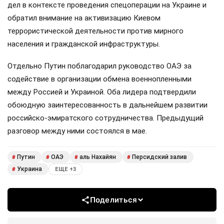
дел в контексте проведения спецоперации на Украине и
обратил внимание на активизацию Киевом
террористической деятельности против мирного
населения и гражданской инфраструктуры.
Отдельно Путин поблагодарил руководство ОАЭ за
содействие в организации обмена военнопленными
между Россией и Украиной. Оба лидера подтвердили
обоюдную заинтересованность в дальнейшем развитии
российско-эмиратского сотрудничества. Предыдущий
разговор между ними состоялся в мае.
Путин
ОАЭ
аль Нахайян
Персидский залив
#
#
#
#
Украина
#
ЕЩЕ +3
Поделиться