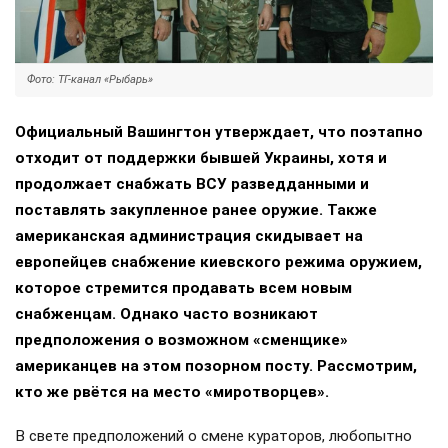
Фото: ТГ-канал «Рыбарь»
Официальный Вашингтон утверждает, что поэтапно
отходит от поддержки бывшей Украины, хотя и
продолжает снабжать ВСУ разведданными и
поставлять закупленное ранее оружие. Также
американская администрация скидывает на
европейцев снабжение киевского режима оружием,
которое стремится продавать всем новым
снабженцам. Однако часто возникают
предположения о возможном «сменщике»
американцев на этом позорном посту. Рассмотрим,
кто же рвётся на место «миротворцев».
В свете предположений о смене кураторов, любопытно