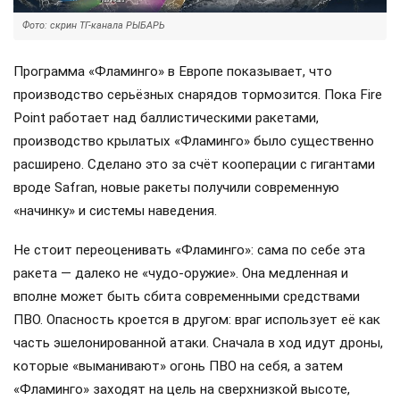
Фото: скрин ТГ-канала РЫБАРЬ
Программа «Фламинго» в Европе показывает, что
производство серьёзных снарядов тормозится. Пока Fire
Point работает над баллистическими ракетами,
производство крылатых «Фламинго» было существенно
расширено. Сделано это за счёт кооперации с гигантами
вроде Safran, новые ракеты получили современную
«начинку» и системы наведения.
Не стоит переоценивать «Фламинго»: сама по себе эта
ракета — далеко не «чудо-оружие». Она медленная и
вполне может быть сбита современными средствами
ПВО. Опасность кроется в другом: враг использует её как
часть эшелонированной атаки. Сначала в ход идут дроны,
которые «выманивают» огонь ПВО на себя, а затем
«Фламинго» заходят на цель на сверхнизкой высоте,