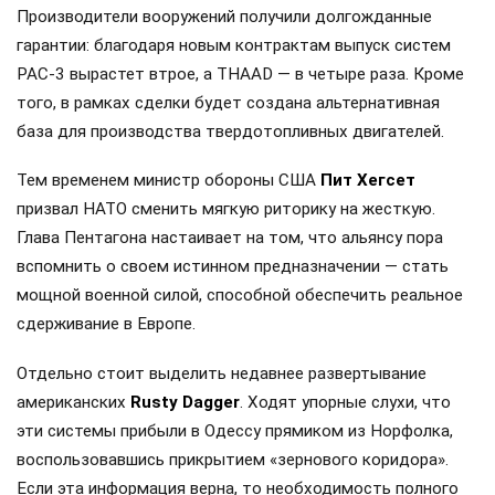
Производители вооружений получили долгожданные
гарантии: благодаря новым контрактам выпуск систем
PAC-3 вырастет втрое, а THAAD — в четыре раза. Кроме
того, в рамках сделки будет создана альтернативная
база для производства твердотопливных двигателей.
Тем временем министр обороны США
Пит Хегсет
призвал НАТО сменить мягкую риторику на жесткую.
Глава Пентагона настаивает на том, что альянсу пора
вспомнить о своем истинном предназначении — стать
мощной военной силой, способной обеспечить реальное
сдерживание в Европе.
Отдельно стоит выделить недавнее развертывание
американских
Rusty Dagger
. Ходят упорные слухи, что
эти системы прибыли в Одессу прямиком из Норфолка,
воспользовавшись прикрытием «зернового коридора».
Если эта информация верна, то необходимость полного