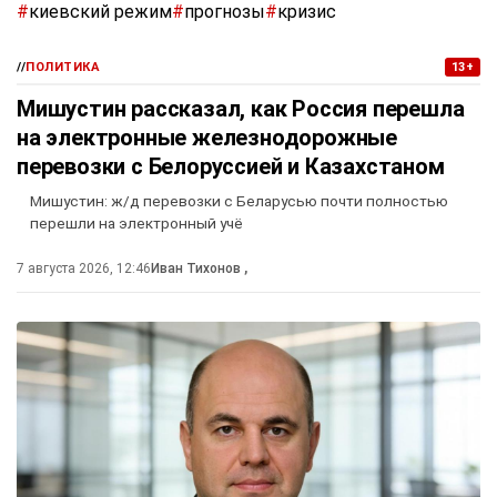
#
киевский режим
#
прогнозы
#
кризис
//
ПОЛИТИКА
13+
Мишустин рассказал, как Россия перешла
на электронные железнодорожные
перевозки с Белоруссией и Казахстаном
Мишустин: ж/д перевозки с Беларусью почти полностью
перешли на электронный учё
7 августа 2026, 12:46
Иван Тихонов
,