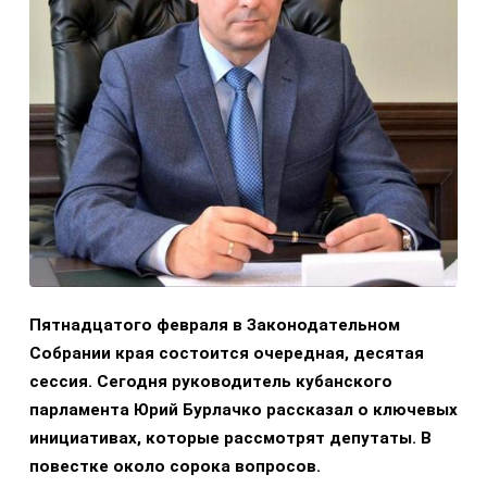
Пятнадцатого февраля в Законодательном
Собрании края состоится очередная, десятая
сессия. Сегодня руководитель кубанского
парламента Юрий Бурлачко рассказал о ключевых
инициативах, которые рассмотрят депутаты. В
повестке около сорока вопросов.