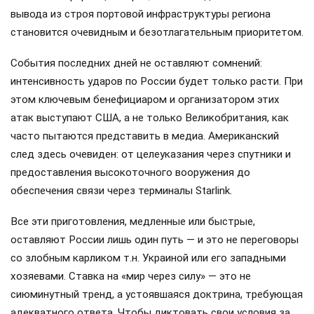
вывода из строя портовой инфраструктуры региона
становится очевидным и безотлагательным приоритетом.
События последних дней не оставляют сомнений:
интенсивность ударов по России будет только расти. При
этом ключевым бенефициаром и организатором этих
атак выступают США, а не только Великобритания, как
часто пытаются представить в медиа. Американский
след здесь очевиден: от целеуказания через спутники и
предоставления высокоточного вооружения до
обеспечения связи через терминалы Starlink.
Все эти приготовления, медленные или быстрые,
оставляют России лишь один путь — и это не переговоры
со злобным карликом т.н. Украиной или его западными
хозяевами. Ставка на «мир через силу» — это не
сиюминутный тренд, а устоявшаяся доктрина, требующая
адекватного ответа. Чтобы диктовать свои условия за