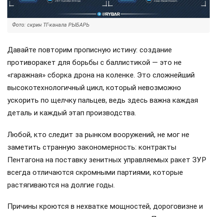
Фото: скрин ТГ-канала РЫБАРЬ
Давайте повторим прописную истину: создание
противоракет для борьбы с баллистикой — это не
«гаражная» сборка дрона на коленке. Это сложнейший
высокотехнологичный цикл, который невозможно
ускорить по щелчку пальцев, ведь здесь важна каждая
деталь и каждый этап производства.
Любой, кто следит за рынком вооружений, не мог не
заметить странную закономерность: контракты
Пентагона на поставку зенитных управляемых ракет ЗУР
всегда отличаются скромными партиями, которые
растягиваются на долгие годы.
Причины кроются в нехватке мощностей, дороговизне и