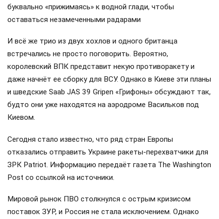
буквально «прижимаясь» к водной глади, чтобы
оставаться незамеченными радарами
И всё же трио из двух хохлов и одного британца
встречались не просто поговорить. Вероятно,
королевский ВПК представит некую противоракету и
даже начнёт ее сборку для ВСУ. Однако в Киеве эти планы
и шведские Saab JAS 39 Gripen «Грифоны» обсуждают так,
будто они уже находятся на аэродроме Васильков под
Киевом.
Сегодня стало известно, что ряд стран Европы
отказались отправить Украине ракеты-перехватчики для
ЗРК Patriot. Информацию передаёт газета The Washington
Post со ссылкой на источники.
Мировой рынок ПВО столкнулся с острым кризисом
поставок ЗУР, и Россия не стала исключением. Однако