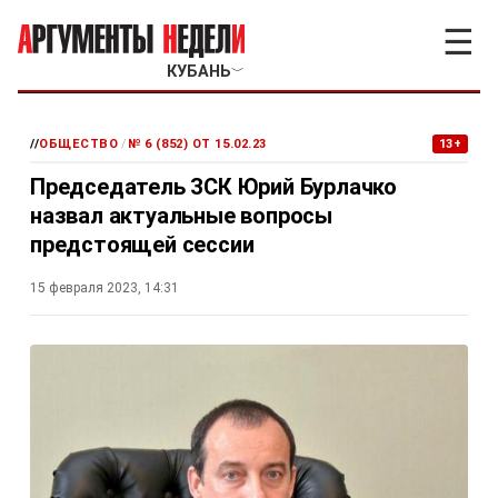
☰
КУБАНЬ
﹀
//
ОБЩЕСТВО
/
№ 6 (852) ОТ 15.02.23
13+
Председатель ЗСК Юрий Бурлачко
назвал актуальные вопросы
предстоящей сессии
15 февраля 2023, 14:31