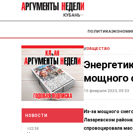
КУБАНЬ
﹀
ПОЛИТИКА
ЭКОНОМИ
//
ОБЩЕСТВО
Энергети
мощного 
15 февраля 2023, 09:33
Из-за мощного снего
НОВОСТИ
Лазаревском районах
спровоцировала мас
22:58