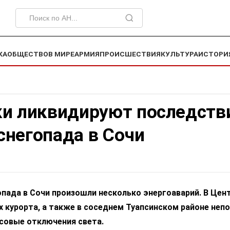
КА
ОБЩЕСТВО
В МИРЕ
АРМИЯ
ПРОИСШЕСТВИЯ
КУЛЬТУРА
ИСТОРИ
ки ликвидируют последств
снегопада в Сочи
пада в Сочи произошли несколько энергоаварий. В Цен
 курорта, а также в соседнем Туапсинском районе неп
совые отключения света.