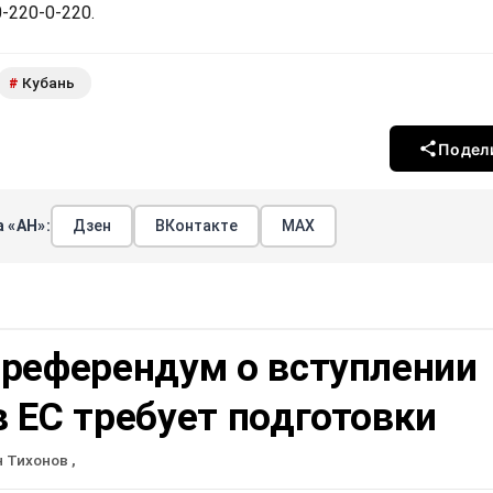
-220-0-220.
Кубань
#
Подел
 «АН»:
Дзен
ВКонтакте
МАХ
 референдум о вступлении
 ЕС требует подготовки
н Тихонов
,