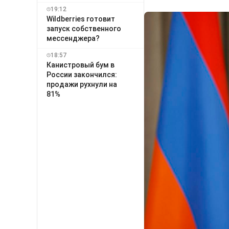
19:12
Wildberries готовит
запуск собственного
мессенджера?
18:57
Канистровый бум в
России закончился:
продажи рухнули на
81%