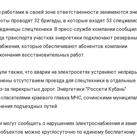
работами в своей зоне ответственности занимаются эн
боты проводят 32 бригады, в которые входят 53 специали
 единицы спецтехники. В пресс-службе компании сообщили
да транспорта участках энергетики подключают резервн
абжения, которые обеспечивают абонентов компании
кончания восстановительных работ.
ули также, что аварии на электросетях устраняют непрер
нены отсутствием проезда для спецтехники в отдельные
з-за перекрытых дорог. Энергетики "Россети Кубань"
спасателями краевого главка МЧС, сочинскими муницип
чения подъездных путей.
и могут сообщить о нарушениях электроснабжения и зам
объектов можно круглосуточно по единому бесплатному