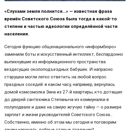
«Слухами земля полнится…» — известная фраза
времён Советского Союза была тогда в какой-то
степени и частью идеологии определённой части
населения.
Сегодня функцию общенационального «информбюро»
заменили боты и искусственный интеллект, беспардонно
выпихнувшие из информационного пространства
вездесущих околоподъездных бабушек. И напрасно:
старушки могли легко ответить на любой вопрос
праздных соседей: в каком часу, например, вернулась
домой комсомолка Зина из 27-й квартиры, кто дотащил
до дверей сантехника Степаныча из коммуналки в
полуподвале и даже на самую жгучую тайну — о размере
зарплат и жизни руководителей Советского Союза…
Собственно, именно об этом мы сегодня и поговорим:
зачем нарушать добрые старые традиции?