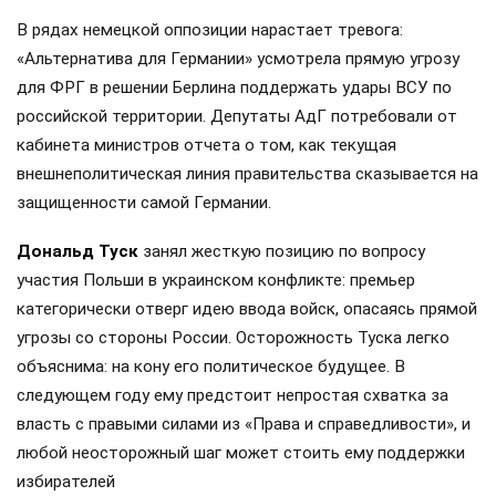
В рядах немецкой оппозиции нарастает тревога:
«Альтернатива для Германии» усмотрела прямую угрозу
для ФРГ в решении Берлина поддержать удары ВСУ по
российской территории. Депутаты АдГ потребовали от
кабинета министров отчета о том, как текущая
внешнеполитическая линия правительства сказывается на
защищенности самой Германии.
Дональд Туск
занял жесткую позицию по вопросу
участия Польши в украинском конфликте: премьер
категорически отверг идею ввода войск, опасаясь прямой
угрозы со стороны России. Осторожность Туска легко
объяснима: на кону его политическое будущее. В
следующем году ему предстоит непростая схватка за
власть с правыми силами из «Права и справедливости», и
любой неосторожный шаг может стоить ему поддержки
избирателей