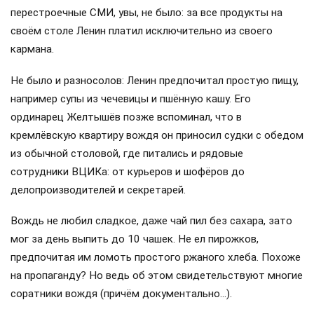
перестроечные СМИ, увы, не было: за все продукты на
своём столе Ленин платил исключительно из своего
кармана.
Не было и разносолов: Ленин предпочитал простую пищу,
например супы из чечевицы и пшённую кашу. Его
ординарец Желтышёв позже вспоминал, что в
кремлёвскую квартиру вождя он приносил судки с обедом
из обычной столовой, где питались и рядовые
сотрудники ВЦИКа: от курьеров и шофёров до
делопроизводителей и секретарей.
Вождь не любил сладкое, даже чай пил без сахара, зато
мог за день выпить до 10 чашек. Не ел пирожков,
предпочитая им ломоть простого ржаного хлеба. Похоже
на пропаганду? Но ведь об этом свидетельствуют многие
соратники вождя (причём документально…).