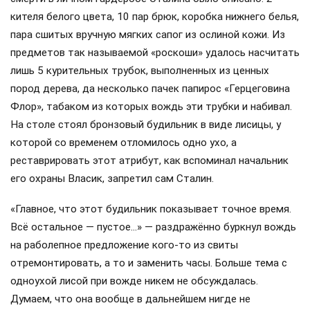
кителя белого цвета, 10 пар брюк, коробка нижнего белья,
пара сшитых вручную мягких сапог из ослиной кожи. Из
предметов так называемой «роскоши» удалось насчитать
лишь 5 курительных трубок, выполненных из ценных
пород дерева, да несколько пачек папирос «Герцеговина
Флор», табаком из которых вождь эти трубки и набивал.
На столе стоял бронзовый будильник в виде лисицы, у
которой со временем отломилось одно ухо, а
реставрировать этот атрибут, как вспоминал начальник
его охраны Власик, запретил сам Сталин.
«Главное, что этот будильник показывает точное время.
Всё остальное — пустое…» — раздражённо буркнул вождь
на раболепное предложение кого-то из свиты
отремонтировать, а то и заменить часы. Больше тема с
одноухой лисой при вожде никем не обсуждалась.
Думаем, что она вообще в дальнейшем нигде не