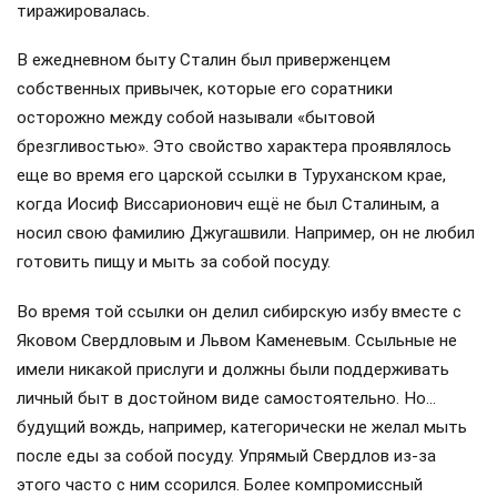
тиражировалась.
В ежедневном быту Сталин был приверженцем
собственных привычек, которые его соратники
осторожно между собой называли «бытовой
брезгливостью». Это свойство характера проявлялось
еще во время его царской ссылки в Туруханском крае,
когда Иосиф Виссарионович ещё не был Сталиным, а
носил свою фамилию Джугашвили. Например, он не любил
готовить пищу и мыть за собой посуду.
Во время той ссылки он делил сибирскую избу вместе с
Яковом Свердловым и Львом Каменевым. Ссыльные не
имели никакой прислуги и должны были поддерживать
личный быт в достойном виде самостоятельно. Но…
будущий вождь, например, категорически не желал мыть
после еды за собой посуду. Упрямый Свердлов из-за
этого часто с ним ссорился. Более компромиссный