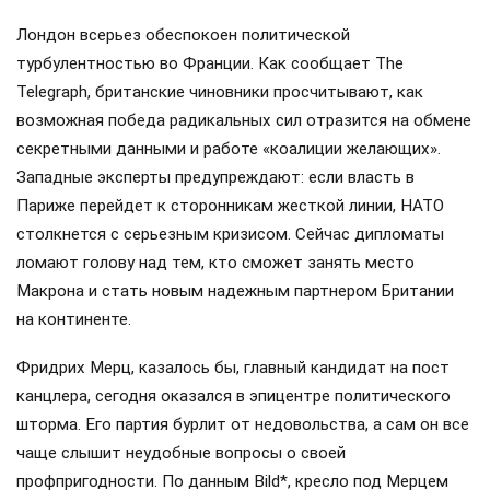
Лондон всерьез обеспокоен политической
турбулентностью во Франции. Как сообщает The
Telegraph, британские чиновники просчитывают, как
возможная победа радикальных сил отразится на обмене
секретными данными и работе «коалиции желающих».
Западные эксперты предупреждают: если власть в
Париже перейдет к сторонникам жесткой линии, НАТО
столкнется с серьезным кризисом. Сейчас дипломаты
ломают голову над тем, кто сможет занять место
Макрона и стать новым надежным партнером Британии
на континенте.
Фридрих Мерц, казалось бы, главный кандидат на пост
канцлера, сегодня оказался в эпицентре политического
шторма. Его партия бурлит от недовольства, а сам он все
чаще слышит неудобные вопросы о своей
профпригодности. По данным Bild*, кресло под Мерцем