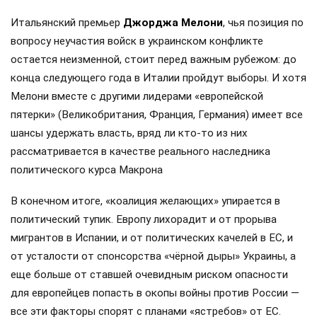
Итальянский премьер
Джорджа Мелони
, чья позиция по
вопросу неучастия войск в украинском конфликте
остается неизменной, стоит перед важным рубежом: до
конца следующего года в Италии пройдут выборы. И хотя
Мелони вместе с другими лидерами «европейской
пятерки» (Великобритания, Франция, Германия) имеет все
шансы удержать власть, вряд ли кто-то из них
рассматривается в качестве реального наследника
политического курса Макрона
В конечном итоге, «коалиция желающих» упирается в
политический тупик. Европу лихорадит и от прорыва
мигрантов в Испании, и от политических качелей в ЕС, и
от усталости от спонсорства «чёрной дыры» Украины, а
еще больше от ставшей очевидным риском опасности
для европейцев попасть в окопы войны против России —
все эти факторы спорят с планами «ястребов» от ЕС.