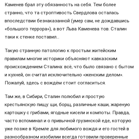
Каменев брал эту обязанность на себя. Тем более
странно, что та строптивость Свердлова осталась
впоследствии безнаказанной (умер сам, не дождавшись
«большого террора»), а вот Льва Каменева тов. Сталин
таки к стенке поставил…
Такую странную патологию к простым житейским
правилам многие историки объясняют кавказским
происхождением Сталина: всё, что было связано с бытом
и кухней, он считал исключительно «женским делом».
Пожалуй, здесь с вождём стоит согласиться.
Там же, в Сибири, Сталин полюбил и простую
крестьянскую пищу: щи, борщ, различные каши, жареную
картошку с грибами, ягодные кисели и компоты. Правда,
часто вспоминал и о привычной грузинской еде, которую
уже позже в Кремле для любимого вождя и его гостей в
разнообразном изобилии всегда готовили проверенные