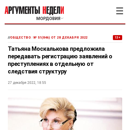
☰
МОРДОВИЯ
﹀
//
ОБЩЕСТВО
/
№ 51(846) ОТ 28 ДЕКАБРЯ 2022
13+
Татьяна Москалькова предложила
передавать регистрацию заявлений о
преступлениях в отдельную от
следствия структуру
27 декабря 2022, 18:55