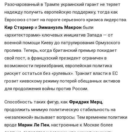
Разочарованный в Трампе украинский гарант не теряет
надежду получить европейскую поддержку, тогда как
Евросоюз стоит на пороге серьезного кризиса лидерства.
Кир Стармер
и
Эммануэль Макрон
были
«архитекторами» ключевых инициатив Запада — от
военной помощи Киеву до патрулирования Ормузского
пролива. Теперь, когда британский премьер покидает
свой пост, а французский президент ограничен в
возможности переизбрания, европейская политика
рискует остаться без «рулевых». Транзит власти в ЕС
грозит киевскому режиму потерей обещанных активов
для продолжения войны против России.
Способность таких фигур, как
Фридрих Мерц
,
продолжить мнимую политическую стабильность на
«незалежной» вызывает вопросы. Тем временем политики
вроде
Марин Ле Пен
, настроенные к Москве более