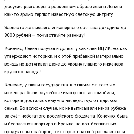
досужие разговоры о роскошном образе жизни Ленина
как-то зримо теряют известную светскую интригу.
Зарплата же высшего инженерного состава доходила до
3000 рублей — почувствуйте разницу!
Конечно, Ленин получал и доплату как член ВЦИК, но, как
утверждают историки, и с этой прибавкой материально
вождь не дотягивал даже до уровня главного инженера
крупного завода!
Конечно, у главы государства, в отличие от того же
инженера, были служебные импортные автомобили,
которые достались ему «по наследству» от царской
семьи. Во всяком случае, их не выписывали из-за рубежа
за счёт небогатого российского бюджета. Конечно, была
и бесплатная квартира в Кремле, но вот бесплатных
продуктовых наборов, о которых взахлёб рассказывали