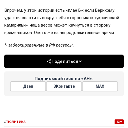
Впрочем, у этой истории есть «план Б»: если Бернхэму
удастся сплотить вокруг себя сторонников «украинской
камарильи», чаша весов может качнуться в сторону
временщиков. Опять же на непродолжительное время.
*- заблокированные в РФ ресурсы.
Поделиться
Подписывайтесь на «АН»:
Дзен
ВКонтакте
МАХ
//
ПОЛИТИКА
13+