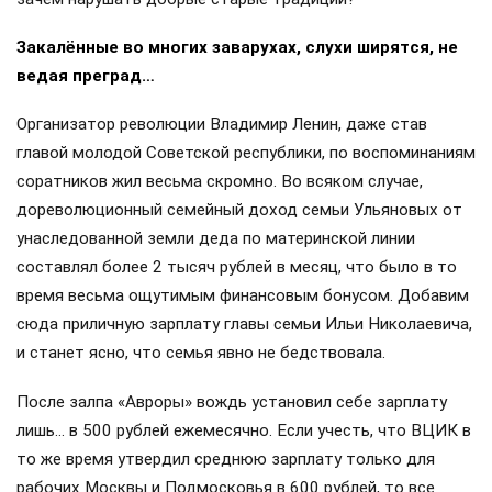
Закалённые во многих заварухах, слухи ширятся, не
ведая преград…
Организатор революции Владимир Ленин, даже став
главой молодой Советской республики, по воспоминаниям
соратников жил весьма скромно. Во всяком случае,
дореволюционный семейный доход семьи Ульяновых от
унаследованной земли деда по материнской линии
составлял более 2 тысяч рублей в месяц, что было в то
время весьма ощутимым финансовым бонусом. Добавим
сюда приличную зарплату главы семьи Ильи Николаевича,
и станет ясно, что семья явно не бедствовала.
После залпа «Авроры» вождь установил себе зарплату
лишь… в 500 рублей ежемесячно. Если учесть, что ВЦИК в
то же время утвердил среднюю зарплату только для
рабочих Москвы и Подмосковья в 600 рублей, то все