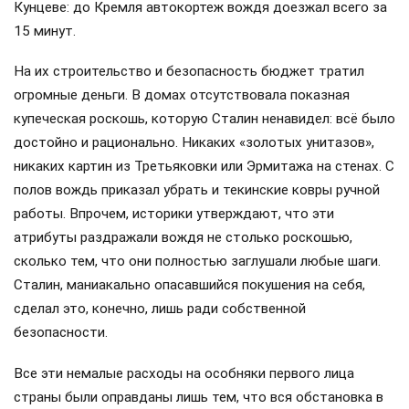
Кунцеве: до Кремля автокортеж вождя доезжал всего за
15 минут.
На их строительство и безопасность бюджет тратил
огромные деньги. В домах отсутствовала показная
купеческая роскошь, которую Сталин ненавидел: всё было
достойно и рационально. Никаких «золотых унитазов»,
никаких картин из Третьяковки или Эрмитажа на стенах. С
полов вождь приказал убрать и текинские ковры ручной
работы. Впрочем, историки утверждают, что эти
атрибуты раздражали вождя не столько роскошью,
сколько тем, что они полностью заглушали любые шаги.
Сталин, маниакально опасавшийся покушения на себя,
сделал это, конечно, лишь ради собственной
безопасности.
Все эти немалые расходы на особняки первого лица
страны были оправданы лишь тем, что вся обстановка в