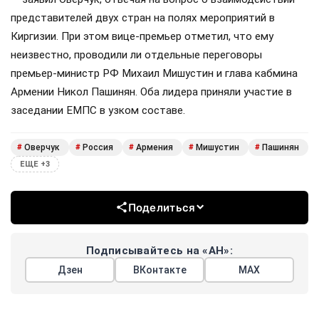
представителей двух стран на полях мероприятий в
Киргизии. При этом вице-премьер отметил, что ему
неизвестно, проводили ли отдельные переговоры
премьер-министр РФ Михаил Мишустин и глава кабмина
Армении Никол Пашинян. Оба лидера приняли участие в
заседании ЕМПС в узком составе.
Оверчук
Россия
Армения
Мишустин
Пашинян
#
#
#
#
#
ЕЩЕ +3
Поделиться
Подписывайтесь на «АН»:
Дзен
ВКонтакте
МАХ