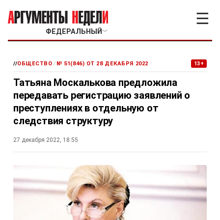
☰
ФЕДЕРАЛЬНЫЙ
﹀
//
ОБЩЕСТВО
/
№ 51(846) ОТ 28 ДЕКАБРЯ 2022
13+
Татьяна Москалькова предложила
передавать регистрацию заявлений о
преступлениях в отдельную от
следствия структуру
27 декабря 2022, 18:55