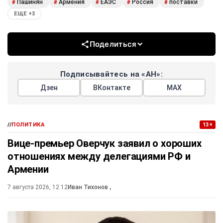
Пашинян
Армения
ЕАЭС
Россия
поставки
#
#
#
#
#
ЕЩЕ +3
Поделиться
Подписывайтесь на «АН»:
Дзен
ВКонтакте
МАХ
//
ПОЛИТИКА
13+
Вице-премьер Оверчук заявил о хороших
отношениях между делегациями РФ и
Армении
7 августа 2026, 12:12
Иван Тихонов
,