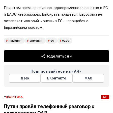
При этом премьер признал: одновременное членство в ЕС
и ЕАЭС невозможно. Выбирать придётся. Евросоюз не
оставляет иллюзий: хочешь в ЕС — прощайся с
Евразийским союзом.
пашинян
армения
ес
еаэс
#
#
#
#
Поделиться
Подписывайтесь на «АН»:
Дзен
ВКонтакте
МАХ
//
ПОЛИТИКА
13+
Путин провёл телефонный разговор с