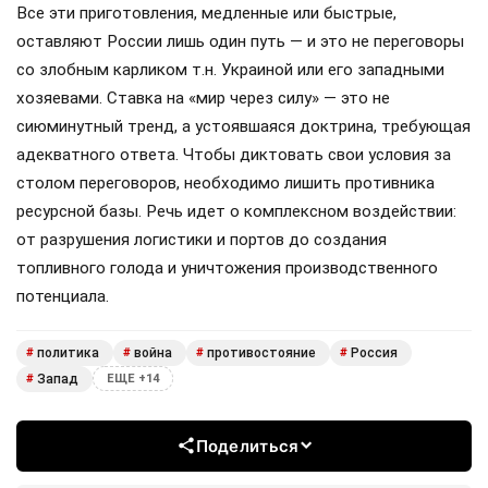
Все эти приготовления, медленные или быстрые,
оставляют России лишь один путь — и это не переговоры
со злобным карликом т.н. Украиной или его западными
хозяевами. Ставка на «мир через силу» — это не
сиюминутный тренд, а устоявшаяся доктрина, требующая
адекватного ответа. Чтобы диктовать свои условия за
столом переговоров, необходимо лишить противника
ресурсной базы. Речь идет о комплексном воздействии:
от разрушения логистики и портов до создания
топливного голода и уничтожения производственного
потенциала.
политика
война
противостояние
Россия
#
#
#
#
Запад
#
ЕЩЕ +14
Поделиться