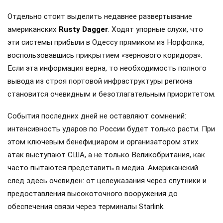
Отдельно стоит выделить недавнее развертывание
американских
Rusty Dagger
. Ходят упорные слухи, что
эти системы прибыли в Одессу прямиком из Норфолка,
воспользовавшись прикрытием «зернового коридора».
Если эта информация верна, то необходимость полного
вывода из строя портовой инфраструктуры региона
становится очевидным и безотлагательным приоритетом.
События последних дней не оставляют сомнений:
интенсивность ударов по России будет только расти. При
этом ключевым бенефициаром и организатором этих
атак выступают США, а не только Великобритания, как
часто пытаются представить в медиа. Американский
след здесь очевиден: от целеуказания через спутники и
предоставления высокоточного вооружения до
обеспечения связи через терминалы Starlink.