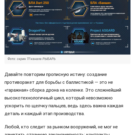
Фото: скрин ТГ-канала РЫБАРЬ
Давайте повторим прописную истину: создание
противоракет для борьбы с баллистикой — это не
«гаражная» сборка дрона на коленке. Это сложнейший
высокотехнологичный цикл, который невозможно
ускорить по щелчку пальцев, ведь здесь важна каждая
деталь и каждый этап производства.
Любой, кто следит за рынком вооружений, не мог не
заметить странную закономерность: контракты