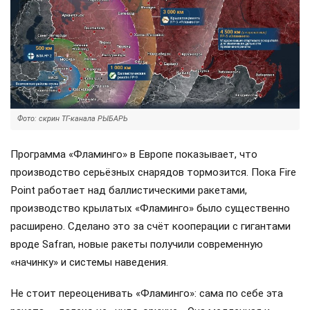
Фото: скрин ТГ-канала РЫБАРЬ
Программа «Фламинго» в Европе показывает, что
производство серьёзных снарядов тормозится. Пока Fire
Point работает над баллистическими ракетами,
производство крылатых «Фламинго» было существенно
расширено. Сделано это за счёт кооперации с гигантами
вроде Safran, новые ракеты получили современную
«начинку» и системы наведения.
Не стоит переоценивать «Фламинго»: сама по себе эта