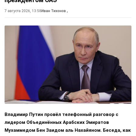
президентом ОАЭ
7 августа 2026, 13:58
Иван Тихонов
,
Владимир Путин провёл телефонный разговор с
лидером Объединённых Арабских Эмиратов
Мухаммедом Бен Заидом аль Нахайяном. Беседа, как