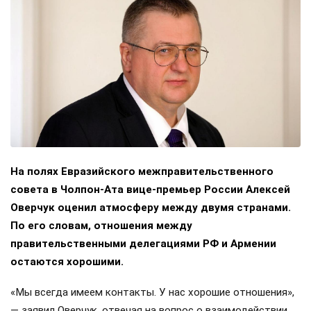
На полях Евразийского межправительственного
совета в Чолпон-Ата вице-премьер России Алексей
Оверчук оценил атмосферу между двумя странами.
По его словам, отношения между
правительственными делегациями РФ и Армении
остаются хорошими.
«Мы всегда имеем контакты. У нас хорошие отношения»,
— заявил Оверчук, отвечая на вопрос о взаимодействии