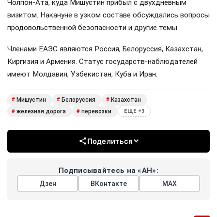
Чолпон-Ата, куда Мишустин прибыл с двухдневным
визитом. Накануне в узком составе обсуждались вопросы
продовольственной безопасности и другие темы.
Членами ЕАЭС являются Россия, Белоруссия, Казахстан,
Киргизия и Армения. Статус государств-наблюдателей
имеют Молдавия, Узбекистан, Куба и Иран.
Мишустин
Белоруссия
Казахстан
#
#
#
железная дорога
перевозки
#
#
ЕЩЕ +3
Поделиться
Подписывайтесь на «АН»:
Дзен
ВКонтакте
МАХ