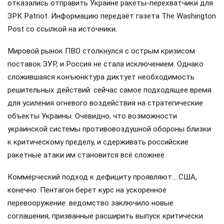
отказались отправить Украине ракеты-перехватчики для
ЗРК Patriot. Информацию передаёт газета The Washington
Post со ссылкой на источники.
Мировой рынок ПВО столкнулся с острым кризисом
поставок ЗУР, и Россия не стала исключением. Однако
сложившаяся конъюнктура диктует необходимость
решительных действий: сейчас самое подходящее время
для усиления огневого воздействия на стратегические
объекты Украины. Очевидно, что возможности
украинской системы противовоздушной обороны близки
к критическому пределу, и сдерживать российские
ракетные атаки им становится всё сложнее.
Коммерческий подход к дефициту проявляют… США,
конечно. Пентагон берет курс на ускоренное
перевооружение: ведомство заключило новые
соглашения, призванные расширить выпуск критически