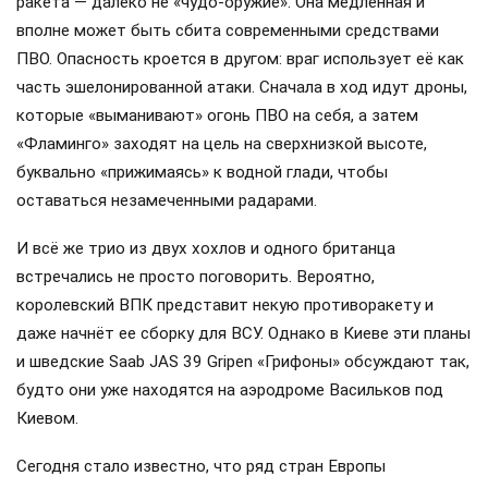
ракета — далеко не «чудо-оружие». Она медленная и
вполне может быть сбита современными средствами
ПВО. Опасность кроется в другом: враг использует её как
часть эшелонированной атаки. Сначала в ход идут дроны,
которые «выманивают» огонь ПВО на себя, а затем
«Фламинго» заходят на цель на сверхнизкой высоте,
буквально «прижимаясь» к водной глади, чтобы
оставаться незамеченными радарами.
И всё же трио из двух хохлов и одного британца
встречались не просто поговорить. Вероятно,
королевский ВПК представит некую противоракету и
даже начнёт ее сборку для ВСУ. Однако в Киеве эти планы
и шведские Saab JAS 39 Gripen «Грифоны» обсуждают так,
будто они уже находятся на аэродроме Васильков под
Киевом.
Сегодня стало известно, что ряд стран Европы