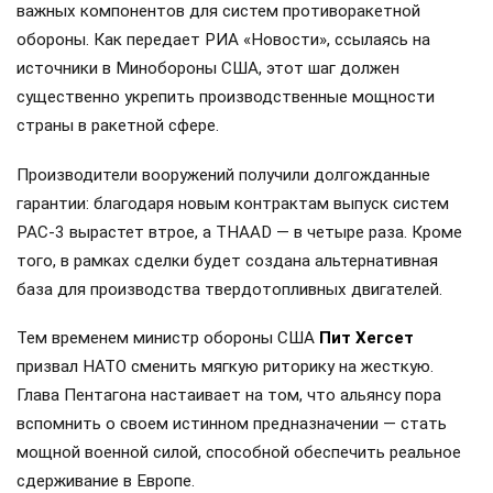
важных компонентов для систем противоракетной
обороны. Как передает РИА «Новости», ссылаясь на
источники в Минобороны США, этот шаг должен
существенно укрепить производственные мощности
страны в ракетной сфере.
Производители вооружений получили долгожданные
гарантии: благодаря новым контрактам выпуск систем
PAC-3 вырастет втрое, а THAAD — в четыре раза. Кроме
того, в рамках сделки будет создана альтернативная
база для производства твердотопливных двигателей.
Тем временем министр обороны США
Пит Хегсет
призвал НАТО сменить мягкую риторику на жесткую.
Глава Пентагона настаивает на том, что альянсу пора
вспомнить о своем истинном предназначении — стать
мощной военной силой, способной обеспечить реальное
сдерживание в Европе.