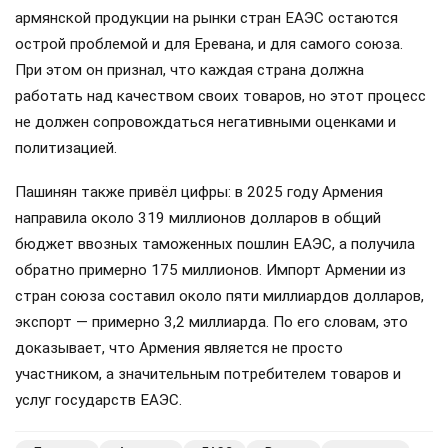
армянской продукции на рынки стран ЕАЭС остаются
острой проблемой и для Еревана, и для самого союза.
При этом он признал, что каждая страна должна
работать над качеством своих товаров, но этот процесс
не должен сопровождаться негативными оценками и
политизацией.
Пашинян также привёл цифры: в 2025 году Армения
направила около 319 миллионов долларов в общий
бюджет ввозных таможенных пошлин ЕАЭС, а получила
обратно примерно 175 миллионов. Импорт Армении из
стран союза составил около пяти миллиардов долларов,
экспорт — примерно 3,2 миллиарда. По его словам, это
доказывает, что Армения является не просто
участником, а значительным потребителем товаров и
услуг государств ЕАЭС.