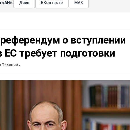
 «АН»:
Дзен
ВКонтакте
МАХ
 референдум о вступлении
 ЕС требует подготовки
н Тихонов
,