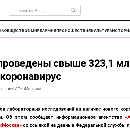
КА
ОБЩЕСТВО
В МИРЕ
АРМИЯ
ПРОИСШЕСТВИЯ
КУЛЬТУРА
ИСТОРИ
 проведены свыше 323,1 мл
 коронавирус
точник:
АГН «Москва»
нов лабораторных исследований на наличие нового кор
ии. Об этом сообщает информационное агентство
«
 «Москва»
со ссылкой на данные Федеральной службы п