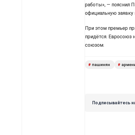
работы», — пояснил 
официальную заявку 
При этом премьер пр
придётся. Евросоюз 
союзом.
пашинян
армен
#
#
Подписывайтесь на