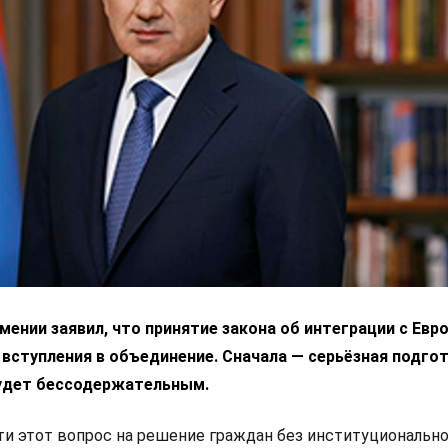
ении заявил, что принятие закона об интеграции с Ев
 вступления в объединение. Сначала — серьёзная подгот
удет бессодержательным.
 этот вопрос на решение граждан без институциональн