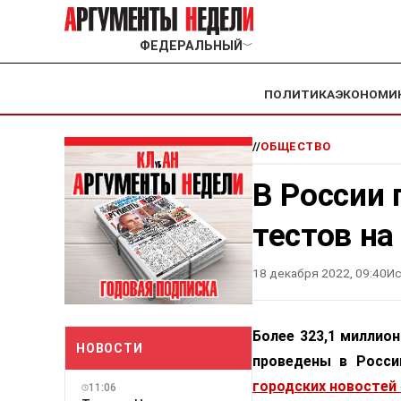
ФЕДЕРАЛЬНЫЙ
﹀
ПОЛИТИКА
ЭКОНОМИ
//
ОБЩЕСТВО
В России
тестов на
18 декабря 2022, 09:40
Ис
Более 323,1 миллио
НОВОСТИ
проведены в Росс
городских новостей
11:06