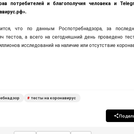
ав потребителей и благополучия человека и Teleg
авирус.рф».
ится, что по данным Роспотребнадзора, за послед
ч тестов, а всего на сегодняшний день проведено тес
ллионов исследований на наличие или отсутствие корона
ребнадзор
тесты на коронавирус
#
Подел