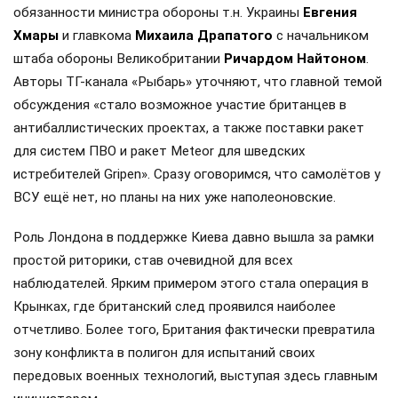
обязанности министра обороны т.н. Украины
Евгения
Хмары
и главкома
Михаила Драпатого
с начальником
штаба обороны Великобритании
Ричардом Найтоном
.
Авторы ТГ-канала «Рыбарь» уточняют, что главной темой
обсуждения «стало возможное участие британцев в
антибаллистических проектах, а также поставки ракет
для систем ПВО и ракет Meteor для шведских
истребителей Gripen». Сразу оговоримся, что самолётов у
ВСУ ещё нет, но планы на них уже наполеоновские.
Роль Лондона в поддержке Киева давно вышла за рамки
простой риторики, став очевидной для всех
наблюдателей. Ярким примером этого стала операция в
Крынках, где британский след проявился наиболее
отчетливо. Более того, Британия фактически превратила
зону конфликта в полигон для испытаний своих
передовых военных технологий, выступая здесь главным