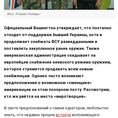
Фото: ТГ-канал «Рыбарь»
Официальный Вашингтон утверждает, что поэтапно
отходит от поддержки бывшей Украины, хотя и
продолжает снабжать ВСУ разведданными и
поставлять закупленное ранее оружие. Также
американская администрация скидывает на
европейцев снабжение киевского режима оружием,
которое стремится продавать всем новым
снабженцам. Однако часто возникают
предположения о возможном «сменщике»
американцев на этом позорном посту. Рассмотрим,
кто же рвётся на место «миротворцев».
В свете предположений о смене кураторов, любопытно
знать, что недавно прошла
встреча
исполняющего