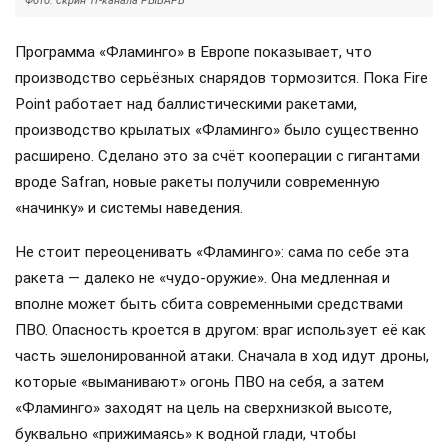
Фото: скрин ТГ-канала РЫБАРЬ
Программа «Фламинго» в Европе показывает, что
производство серьёзных снарядов тормозится. Пока Fire
Point работает над баллистическими ракетами,
производство крылатых «Фламинго» было существенно
расширено. Сделано это за счёт кооперации с гигантами
вроде Safran, новые ракеты получили современную
«начинку» и системы наведения.
Не стоит переоценивать «Фламинго»: сама по себе эта
ракета — далеко не «чудо-оружие». Она медленная и
вполне может быть сбита современными средствами
ПВО. Опасность кроется в другом: враг использует её как
часть эшелонированной атаки. Сначала в ход идут дроны,
которые «выманивают» огонь ПВО на себя, а затем
«Фламинго» заходят на цель на сверхнизкой высоте,
буквально «прижимаясь» к водной глади, чтобы