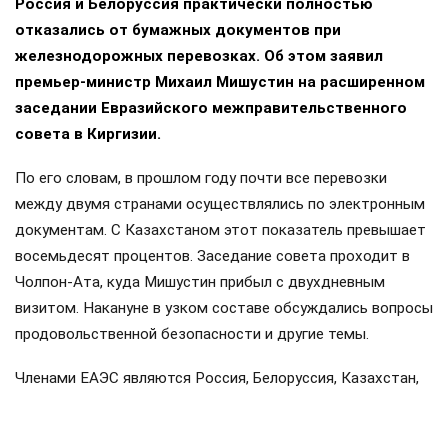
Россия и Белоруссия практически полностью
отказались от бумажных документов при
железнодорожных перевозках. Об этом заявил
премьер-министр Михаил Мишустин на расширенном
заседании Евразийского межправительственного
совета в Киргизии.
По его словам, в прошлом году почти все перевозки
между двумя странами осуществлялись по электронным
документам. С Казахстаном этот показатель превышает
восемьдесят процентов. Заседание совета проходит в
Чолпон-Ата, куда Мишустин прибыл с двухдневным
визитом. Накануне в узком составе обсуждались вопросы
продовольственной безопасности и другие темы.
Членами ЕАЭС являются Россия, Белоруссия, Казахстан,
Киргизия и Армения. Статус государств-наблюдателей
имеют Молдавия, Узбекистан, Куба и Иран.