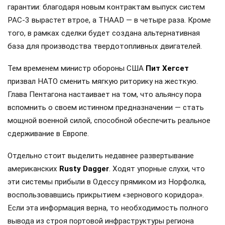
гарантии: благодаря новым контрактам выпуск систем
PAC-3 вырастет втрое, а THAAD — в четыре раза. Кроме
того, в рамках сделки будет создана альтернативная
база для производства твердотопливных двигателей.
Тем временем министр обороны США
Пит Хегсет
призвал НАТО сменить мягкую риторику на жесткую.
Глава Пентагона настаивает на том, что альянсу пора
вспомнить о своем истинном предназначении — стать
мощной военной силой, способной обеспечить реальное
сдерживание в Европе.
Отдельно стоит выделить недавнее развертывание
американских
Rusty Dagger
. Ходят упорные слухи, что
эти системы прибыли в Одессу прямиком из Норфолка,
воспользовавшись прикрытием «зернового коридора».
Если эта информация верна, то необходимость полного
вывода из строя портовой инфраструктуры региона