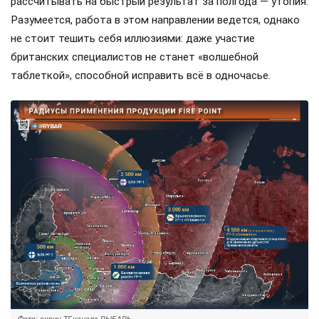
рассчитывать на быстрый результат за полгода — утопия.
Разумеется, работа в этом направлении ведется, однако
не стоит тешить себя иллюзиями: даже участие
британских специалистов не станет «волшебной
таблеткой», способной исправить всё в одночасье.