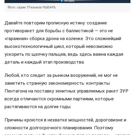
Фото: скрин ТГ-канала РЫБАРЬ
Давайте повторим прописную истину: создание
противоракет для борьбы с баллистикой — это не
«гаражная» сборка дрона на коленке. Это сложнейший
высокотехнологичный цикл, который невозможно
ускорить по щелчку пальцев, ведь здесь важна каждая
деталь и каждый этап производства.
Любой, кто следит за рынком вооружений, не мог не
заметить странную закономерность: контракты
Пентагона на поставку зенитных управляемых ракет ЗУР
всегда отличаются скромными партиями, которые
растягиваются на долгие годы.
Причины кроются в нехватке мощностей, дороговизне и
сложности долгосрочного планирования. Поэтому