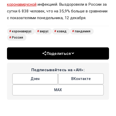
коронавирусной
инфекцией. Выздоровели в России за
сутки 6 838 человек, что на 35,9% больше в сравнении
с показателями понедельника, 12 декабря.
коронавирус
вирус
ковид
пандемия
#
#
#
#
Россия
#
Поделиться
Подписывайтесь на «АН»:
Дзен
ВКонтакте
МАХ