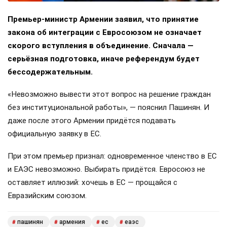
Премьер-министр Армении заявил, что принятие
закона об интеграции с Евросоюзом не означает
скорого вступления в объединение. Сначала —
серьёзная подготовка, иначе референдум будет
бессодержательным.
«Невозможно вывести этот вопрос на решение граждан
без институциональной работы», — пояснил Пашинян. И
даже после этого Армении придётся подавать
официальную заявку в ЕС.
При этом премьер признал: одновременное членство в ЕС
и ЕАЭС невозможно. Выбирать придётся. Евросоюз не
оставляет иллюзий: хочешь в ЕС — прощайся с
Евразийским союзом.
пашинян
армения
ес
еаэс
#
#
#
#