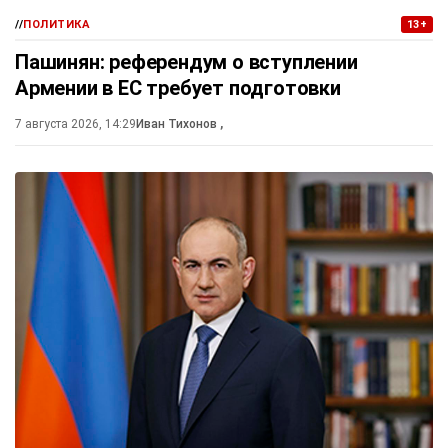
//
ПОЛИТИКА
13+
Пашинян: референдум о вступлении
Армении в ЕС требует подготовки
7 августа 2026, 14:29
Иван Тихонов
,