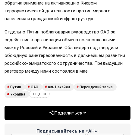
обратил внимание на активизацию Киевом
террористической деятельности против мирного
населения и гражданской инфраструктуры.
Отдельно Путин поблагодарил руководство ОАЭ за
содействие в организации обмена военнопленными
между Россией и Украиной. Оба лидера подтвердили
обоюдную заинтересованность в дальнейшем развитии
российско-эмиратского сотрудничества. Предыдущий
разговор между ними состоялся в мае.
Путин
ОАЭ
аль Нахайян
Персидский залив
#
#
#
#
Украина
#
ЕЩЕ +3
Поделиться
Подписывайтесь на «АН»: