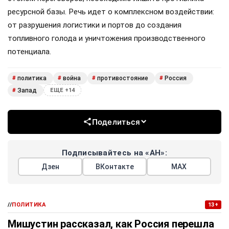
ресурсной базы. Речь идет о комплексном воздействии:
от разрушения логистики и портов до создания
топливного голода и уничтожения производственного
потенциала.
политика
война
противостояние
Россия
#
#
#
#
Запад
#
ЕЩЕ +14
Поделиться
Подписывайтесь на «АН»:
Дзен
ВКонтакте
МАХ
//
ПОЛИТИКА
13+
Мишустин рассказал, как Россия перешла