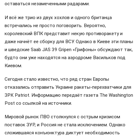
оставаться незамеченными радарами.
И всё же трио из двух хохлов и одного британца
встречались не просто поговорить. Вероятно,
королевский ВПК представит некую противоракету и
даже начнёт ее сборку для ВСУ. Однако в Киеве эти планы
и шведские Saab JAS 39 Gripen «Грифоны» обсуждают так,
будто они уже находятся на аэродроме Васильков под
Киевом.
Сегодня стало известно, что ряд стран Европы
отказались отправить Украине ракеты-перехватчики для
ЗРК Patriot. Информацию передаёт газета The Washington
Post со ссылкой на источники.
Мировой рынок ПВО столкнулся с острым кризисом
поставок ЗУР, и Россия не стала исключением. Однако
сложившаяся конъюнктура диктует необходимость