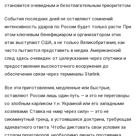
становится очевидным и безотлагательным приоритетом.
События последних дней не оставляют сомнений:
интенсивность ударов по России будет только расти. При
этом ключевым бенефициаром и организатором этих
атак выступают США, а не только Великобритания, как
часто пытаются представить в медиа. Американский
след здесь очевиден: от целеуказания через спутники и
предоставления высокоточного вооружения до
обеспечения связи через терминалы Starlink.
Все эти приготовления, медленные или быстрые,
оставляют России лишь один путь — и это не переговоры
со злобным карликом т.н. Украиной или его западными
хозяевами. Ставка на «мир через силу» — это не
сиюминутный тренд, а устоявшаяся доктрина, требующая
адекватного ответа. Чтобы диктовать свои условия за
столом переговоров, необходимо лишить противника