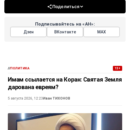
Поделиться
Подписывайтесь на «АН»:
Дзен
ВКонтакте
МАХ
//
ПОЛИТИКА
13+
Имам ссылается на Коран: Святая Земля
дарована евреям?
5 августа 2026, 12:23
Иван ТИХОНОВ