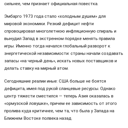
сильнее, чем признает официальная повестка.
Эмбарго 1973 года стало «холодным душем» для
мировой экономики. Резкий дефицит нефти
спровоцировал многолетнюю инфляционную спираль и
вынудил Запад в экстренном порядке менять правила
игры. Именно тогда начался глобальный разворот к
энергетической независимости: страны начали создавать
запасы «на черный день», искать новых поставщиков и
делать ставку на мирный атом.
Сегодняшние реалии иные: США больше не боятся
дефицита, имея под рукой сланцевые ресурсы. Однако
центр тяжести сместился — теперь Азия оказалась в
«ормузской ловушке», причем ее зависимость от этого
пролива куда критичнее, чем та, что была у Запада на
Ближнем Востоке полвека назад.