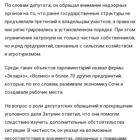
По словам депутата, он обращал внимание надзорных
органов на то, что ранее государственные структуры не
предъявляли претензий к владельцам участков, а права на
них регистрировались в установленном порядке. При этом
ограничения затронули не только частных собственников,
но и ряд предприятий, связанных с сельским хозяйством
и агротуризмом.
Среди таких объектов парламентарий назвал фермы
«Экзархо», «Волино» и более 70 других предприятий,
которые, по его словам, развивали экономику Сочи и
создавали рабочие места.
На вопрос о роли депутатских обращений в прекращении
уголовного дела Затулин ответил, что они помогли
следствию изучить дополнительные обстоятельства
ситуации. В частности, он указал на возможные
несоответствия в документах, связанных с границами