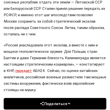
союзных республик отдать эти земли — Литовской ССР
или Белорусской ССР. Сталин принял решение передать их
РСФСР, и именно этот шаг впоследствии позволил
Москве сохранить за собой стратегический эксклав
после распада Советского Союза. Литва, таким образом,
осталась ни с чем.
«Россия унаследовала этот эксклав, а вместе с ним и
мощное геополитическое оружие. Для Польши, стран
Балтии и даже Германии близость Калининграда является
настоящим стратегическим кошмаром», — констатируют
в КНР,
передаёт
АБН24. Сейчас, по оценке китайских
аналитиков, российские военные разместили там мощные
системы вооружения, фактически взяв европейские
столицы на мушку.
Поделиться