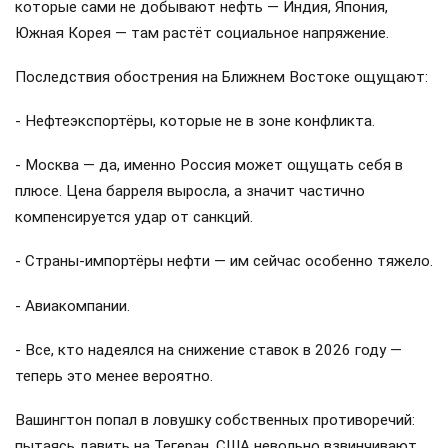
которые сами не добывают нефть — Индия, Япония,
Южная Корея — там растёт социальное напряжение.
Последствия обострения на Ближнем Востоке ощущают:
- Нефтеэкспортёры, которые не в зоне конфликта.
- Москва — да, именно Россия может ощущать себя в
плюсе. Цена барреля выросла, а значит частично
компенсируется удар от санкций.
- Страны-импортёры нефти — им сейчас особенно тяжело.
- Авиакомпании.
- Все, кто надеялся на снижение ставок в 2026 году —
теперь это менее вероятно.
Вашингтон попал в ловушку собственных противоречий:
пытаясь давить на Тегеран, США невольно взвинчивают