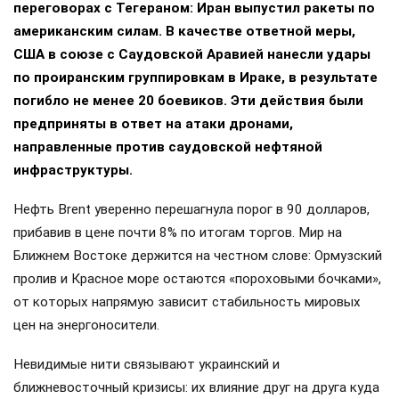
переговорах с Тегераном: Иран выпустил ракеты по
американским силам. В качестве ответной меры,
США в союзе с Саудовской Аравией нанесли удары
по проиранским группировкам в Ираке, в результате
погибло не менее 20 боевиков. Эти действия были
предприняты в ответ на атаки дронами,
направленные против саудовской нефтяной
инфраструктуры.
Нефть Brent уверенно перешагнула порог в 90 долларов,
прибавив в цене почти 8% по итогам торгов. Мир на
Ближнем Востоке держится на честном слове: Ормузский
пролив и Красное море остаются «пороховыми бочками»,
от которых напрямую зависит стабильность мировых
цен на энергоносители.
Невидимые нити связывают украинский и
ближневосточный кризисы: их влияние друг на друга куда