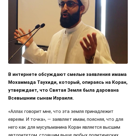
В интернете обсуждают смелые заявления имама
Мохаммада Таухиди, который, опираясь на Коран,
утверждает, что Святая Земля была дарована
Всевышним сынам Израиля.
«Аллах говорит мне, что эта земля принадлежит
евреям. И точка», — заявляет имам, поясняя, что для
него как для мусульманина Коран является высшим
авторитетом, стоящим выше любых политических