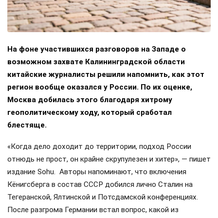
На фоне участившихся разговоров на Западе о
возможном захвате Калининградской области
китайские журналисты решили напомнить, как этот
регион вообще оказался у России. По их оценке,
Москва добилась этого благодаря хитрому
геополитическому ходу, который сработал
блестяще.
«Когда дело доходит до территории, подход России
отнюдь не прост, он крайне скрупулезен и хитер», — пишет
издание Sohu. Авторы напоминают, что включения
Кёнигсберга в состав СССР добился лично Сталин на
Тегеранской, Ялтинской и Потсдамской конференциях.
После разгрома Германии встал вопрос, какой из