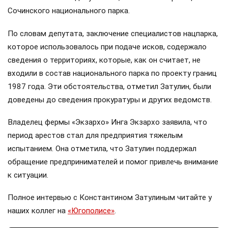
Сочинского национального парка.
По словам депутата, заключение специалистов нацпарка,
которое использовалось при подаче исков, содержало
сведения о территориях, которые, как он считает, не
входили в состав национального парка по проекту границ
1987 года. Эти обстоятельства, отметил Затулин, были
доведены до сведения прокуратуры и других ведомств.
Владелец фермы «Экзархо» Инга Экзархо заявила, что
период арестов стал для предприятия тяжелым
испытанием. Она отметила, что Затулин поддержал
обращение предпринимателей и помог привлечь внимание
к ситуации.
Полное интервью с Константином Затулиным читайте у
наших коллег на
«Югополисе»
.