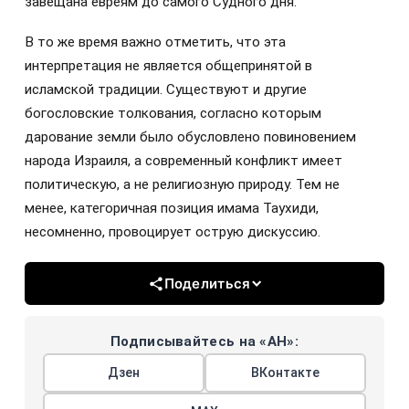
завещана евреям до самого Судного дня.
В то же время важно отметить, что эта
интерпретация не является общепринятой в
исламской традиции. Существуют и другие
богословские толкования, согласно которым
дарование земли было обусловлено повиновением
народа Израиля, а современный конфликт имеет
политическую, а не религиозную природу. Тем не
менее, категоричная позиция имама Таухиди,
несомненно, провоцирует острую дискуссию.
Поделиться
Подписывайтесь на «АН»:
Дзен
ВКонтакте