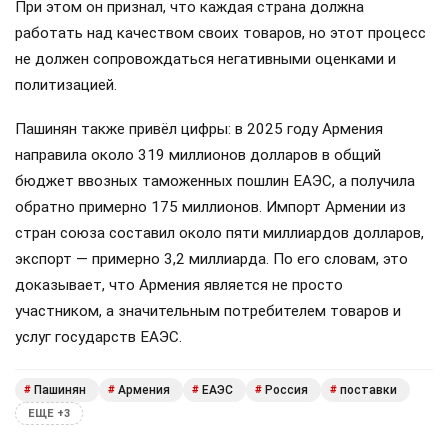
При этом он признал, что каждая страна должна
работать над качеством своих товаров, но этот процесс
не должен сопровождаться негативными оценками и
политизацией.
Пашинян также привёл цифры: в 2025 году Армения
направила около 319 миллионов долларов в общий
бюджет ввозных таможенных пошлин ЕАЭС, а получила
обратно примерно 175 миллионов. Импорт Армении из
стран союза составил около пяти миллиардов долларов,
экспорт — примерно 3,2 миллиарда. По его словам, это
доказывает, что Армения является не просто
участником, а значительным потребителем товаров и
услуг государств ЕАЭС.
Пашинян
Армения
ЕАЭС
Россия
поставки
#
#
#
#
#
ЕЩЕ +3