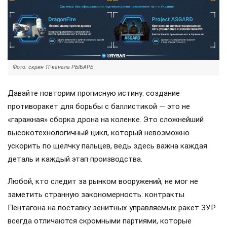
Фото: скрин ТГ-канала РЫБАРЬ
Давайте повторим прописную истину: создание
противоракет для борьбы с баллистикой — это не
«гаражная» сборка дрона на коленке. Это сложнейший
высокотехнологичный цикл, который невозможно
ускорить по щелчку пальцев, ведь здесь важна каждая
деталь и каждый этап производства.
Любой, кто следит за рынком вооружений, не мог не
заметить странную закономерность: контракты
Пентагона на поставку зенитных управляемых ракет ЗУР
всегда отличаются скромными партиями, которые