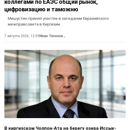
коллегами по ЕАЭС общий рынок,
цифровизацию и таможню
Мишустин принял участие в заседании Евразийского
межправсовета в Киргизии
7 августа 2026, 12:09
Иван Тихонов
,
В киргизском Чолпон-Ата на берегу озера Иссык-