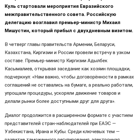
Куль стартовали мероприятия Евразийского
межправительственного совета. Российскую
делегацию возглавил премьер-министр Михаил
Мишустин, который прибыл с двухдневным визитом.
В четверг главы правительств Армении, Беларуси,
Казахстана, Киргизии и России провели встречу в узком
составе. Премьер-министр Киргизии Адылбек
Касымалиев, открывая заседание как хозяин площадки,
подчеркнул: «Нам важно, чтобы договорённости в рамках
соглашений не оставались на бумаге, а реально работали,
упрощали процедуры, ускоряли движение товаров и
делали рынки более доступными друг для друга».
Диалог продолжится в расширенном формате с участием
представителей стран-наблюдателей при ЕАЭС —
Узбекистана, Ирана и Кубы. Среди ключевых тем —
развитие таможенного регулирования, электронная