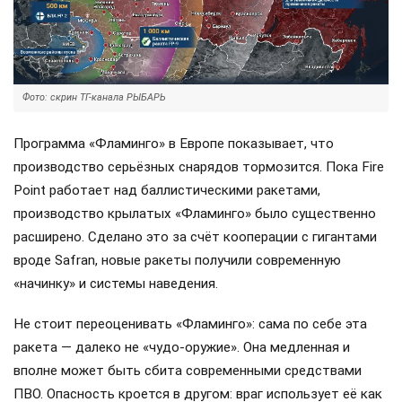
Фото: скрин ТГ-канала РЫБАРЬ
Программа «Фламинго» в Европе показывает, что
производство серьёзных снарядов тормозится. Пока Fire
Point работает над баллистическими ракетами,
производство крылатых «Фламинго» было существенно
расширено. Сделано это за счёт кооперации с гигантами
вроде Safran, новые ракеты получили современную
«начинку» и системы наведения.
Не стоит переоценивать «Фламинго»: сама по себе эта
ракета — далеко не «чудо-оружие». Она медленная и
вполне может быть сбита современными средствами
ПВО. Опасность кроется в другом: враг использует её как