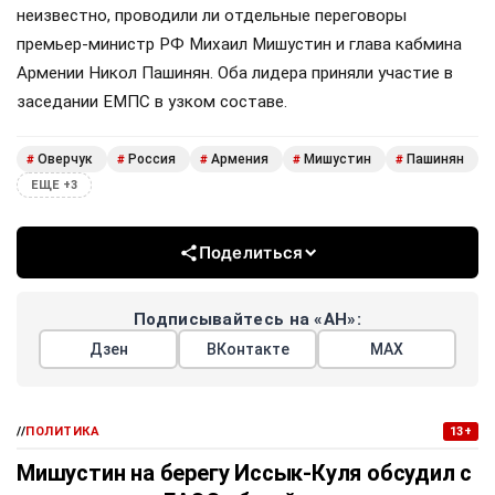
неизвестно, проводили ли отдельные переговоры
премьер-министр РФ Михаил Мишустин и глава кабмина
Армении Никол Пашинян. Оба лидера приняли участие в
заседании ЕМПС в узком составе.
Оверчук
Россия
Армения
Мишустин
Пашинян
#
#
#
#
#
ЕЩЕ +3
Поделиться
Подписывайтесь на «АН»:
Дзен
ВКонтакте
МАХ
//
ПОЛИТИКА
13+
Мишустин на берегу Иссык-Куля обсудил с