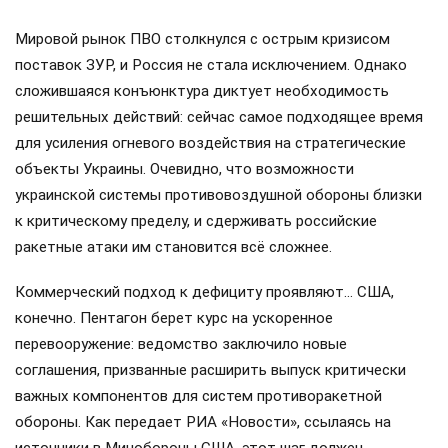
Мировой рынок ПВО столкнулся с острым кризисом
поставок ЗУР, и Россия не стала исключением. Однако
сложившаяся конъюнктура диктует необходимость
решительных действий: сейчас самое подходящее время
для усиления огневого воздействия на стратегические
объекты Украины. Очевидно, что возможности
украинской системы противовоздушной обороны близки
к критическому пределу, и сдерживать российские
ракетные атаки им становится всё сложнее.
Коммерческий подход к дефициту проявляют… США,
конечно. Пентагон берет курс на ускоренное
перевооружение: ведомство заключило новые
соглашения, призванные расширить выпуск критически
важных компонентов для систем противоракетной
обороны. Как передает РИА «Новости», ссылаясь на
источники в Минобороны США, этот шаг должен