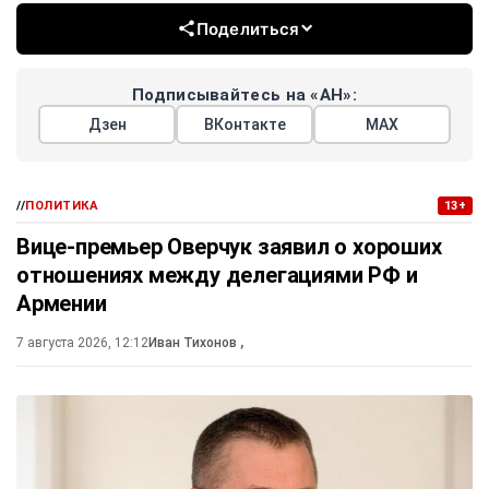
Поделиться
Подписывайтесь на «АН»:
Дзен
ВКонтакте
МАХ
//
ПОЛИТИКА
13+
Вице-премьер Оверчук заявил о хороших
отношениях между делегациями РФ и
Армении
7 августа 2026, 12:12
Иван Тихонов
,