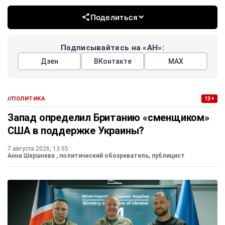
Поделиться
Подписывайтесь на «АН»:
Дзен
ВКонтакте
МАХ
//
ПОЛИТИКА
13+
Запад определил Британию «сменщиком»
США в поддержке Украины?
7 августа 2026, 13:55
Анна Шершнева
, политический обозреватель, публицист