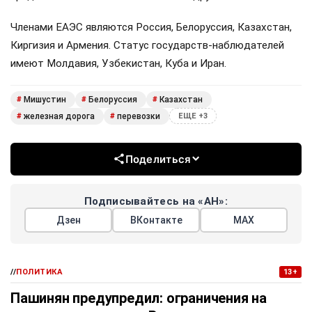
Членами ЕАЭС являются Россия, Белоруссия, Казахстан,
Киргизия и Армения. Статус государств-наблюдателей
имеют Молдавия, Узбекистан, Куба и Иран.
Мишустин
Белоруссия
Казахстан
#
#
#
железная дорога
перевозки
#
#
ЕЩЕ +3
Поделиться
Подписывайтесь на «АН»:
Дзен
ВКонтакте
МАХ
//
ПОЛИТИКА
13+
Пашинян предупредил: ограничения на