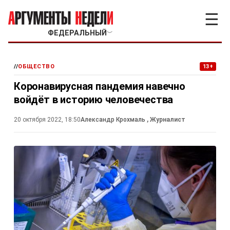
☰
ФЕДЕРАЛЬНЫЙ
﹀
//
ОБЩЕСТВО
13+
Коронавирусная пандемия навечно
войдёт в историю человечества
20 октября 2022, 18:50
Александр Крохмаль
, Журналист