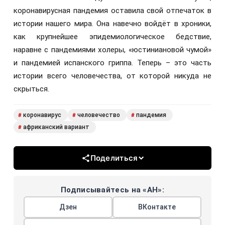
коронавирусная пандемия оставила свой отпечаток в
истории нашего мира. Она навечно войдёт в хроники,
как крупнейшее эпидемиологическое бедствие,
наравне с пандемиями холеры, «юстиниановой чумой»
и пандемией испанского гриппа. Теперь – это часть
истории всего человечества, от которой никуда не
скрыться.
коронавирус
человечество
пандемия
#
#
#
африканский вариант
#
Поделиться
Подписывайтесь на «АН»:
Дзен
ВКонтакте