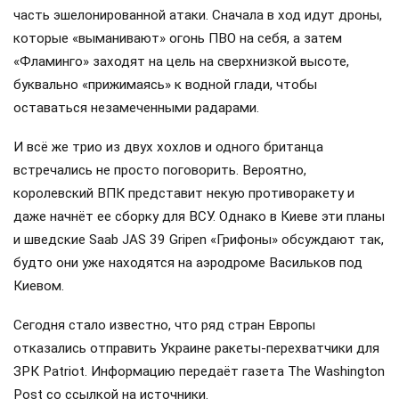
часть эшелонированной атаки. Сначала в ход идут дроны,
которые «выманивают» огонь ПВО на себя, а затем
«Фламинго» заходят на цель на сверхнизкой высоте,
буквально «прижимаясь» к водной глади, чтобы
оставаться незамеченными радарами.
И всё же трио из двух хохлов и одного британца
встречались не просто поговорить. Вероятно,
королевский ВПК представит некую противоракету и
даже начнёт ее сборку для ВСУ. Однако в Киеве эти планы
и шведские Saab JAS 39 Gripen «Грифоны» обсуждают так,
будто они уже находятся на аэродроме Васильков под
Киевом.
Сегодня стало известно, что ряд стран Европы
отказались отправить Украине ракеты-перехватчики для
ЗРК Patriot. Информацию передаёт газета The Washington
Post со ссылкой на источники.