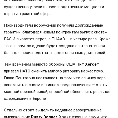
существенно укрепить производственные мощности
страны в ракетной сфере.
Производители вооружений получили долгожданные
гарантии: благодаря новым контрактам выпуск систем
PAC-3 вырастет втрое, а THAAD — в четыре раза. Кроме
того, в рамках сделки будет создана альтернативная
база для производства твердотопливных двигателей.
Тем временем министр обороны США
Пит Хегсет
призвал НАТО сменить мягкую риторику на жесткую.
Глава Пентагона настаивает на том, что альянсу пора
вспомнить о своем истинном предназначении — стать
мощной военной силой, способной обеспечить реальное
сдерживание в Европе.
Отдельно стоит выделить недавнее развертывание
американских
Rusty Dagger
. Ходят упорные слухи, что