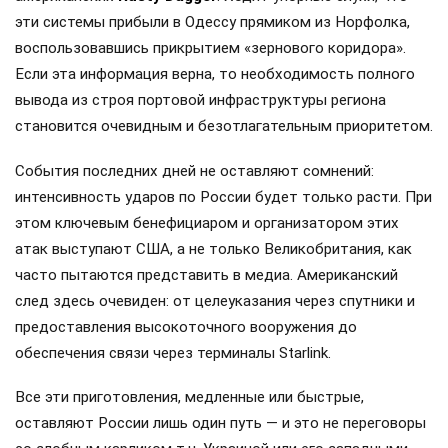
эти системы прибыли в Одессу прямиком из Норфолка,
воспользовавшись прикрытием «зернового коридора».
Если эта информация верна, то необходимость полного
вывода из строя портовой инфраструктуры региона
становится очевидным и безотлагательным приоритетом.
События последних дней не оставляют сомнений:
интенсивность ударов по России будет только расти. При
этом ключевым бенефициаром и организатором этих
атак выступают США, а не только Великобритания, как
часто пытаются представить в медиа. Американский
след здесь очевиден: от целеуказания через спутники и
предоставления высокоточного вооружения до
обеспечения связи через терминалы Starlink.
Все эти приготовления, медленные или быстрые,
оставляют России лишь один путь — и это не переговоры