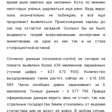
время ушла навечно эра «испанки». Хотя, по мнению
некоторых учёных, радоваться ещё рано. Ведь вирус
пока окончательно не побеждён, и всё ещё
продолжает выявляться. Происхождение заразы до
сих пор остаётся загадкой. Сколько бы ни было
выдвинуто теорий всевозможными экспертами и
аналитиками, ни одна из них так и не стала
стопроцентной истиной.
Согласно данным coronavirus-control, на сегодня на
планете выявлено более 630 миллионов заражённых
(точная цифра – 631 673 955). Количество
выздоровевших также растёт, сейчас их – 610 550
989. Число погибших давно зашкаливает за 6
миллионов. Точные данные – 6 577 790. Правда
официальным данным верить явно не стоит, так как
отдельные государства Земли отказались от ведения
статистики или не ведут её вовсе. В любом случае,