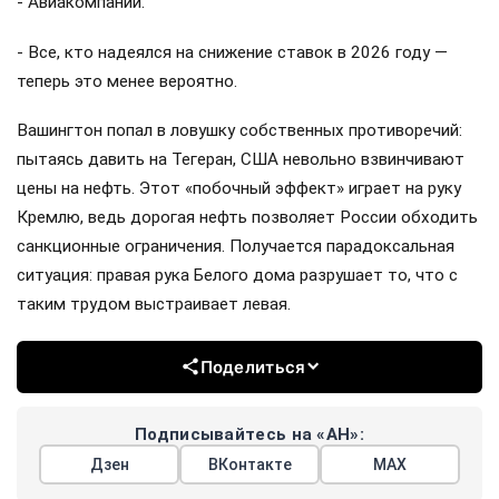
- Авиакомпании.
- Все, кто надеялся на снижение ставок в 2026 году —
теперь это менее вероятно.
Вашингтон попал в ловушку собственных противоречий:
пытаясь давить на Тегеран, США невольно взвинчивают
цены на нефть. Этот «побочный эффект» играет на руку
Кремлю, ведь дорогая нефть позволяет России обходить
санкционные ограничения. Получается парадоксальная
ситуация: правая рука Белого дома разрушает то, что с
таким трудом выстраивает левая.
Поделиться
Подписывайтесь на «АН»:
Дзен
ВКонтакте
МАХ