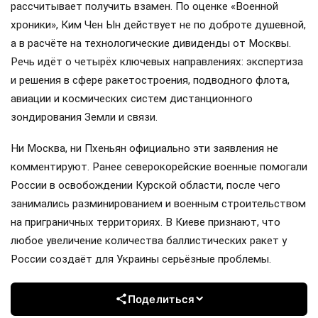
рассчитывает получить взамен. По оценке «Военной
хроники», Ким Чен Ын действует не по доброте душевной,
а в расчёте на технологические дивиденды от Москвы.
Речь идёт о четырёх ключевых направлениях: экспертиза
и решения в сфере ракетостроения, подводного флота,
авиации и космических систем дистанционного
зондирования Земли и связи.
Ни Москва, ни Пхеньян официально эти заявления не
комментируют. Ранее северокорейские военные помогали
России в освобождении Курской области, после чего
занимались разминированием и военным строительством
на приграничных территориях. В Киеве признают, что
любое увеличение количества баллистических ракет у
России создаёт для Украины серьёзные проблемы.
Поделиться