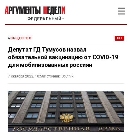
☰
ФЕДЕРАЛЬНЫЙ
﹀
//
ОБЩЕСТВО
13+
Депутат ГД Тумусов назвал
обязательной вакцинацию от COVID-19
для мобилизованных россиян
7 октября 2022, 10:58
Источник:
Sputnik