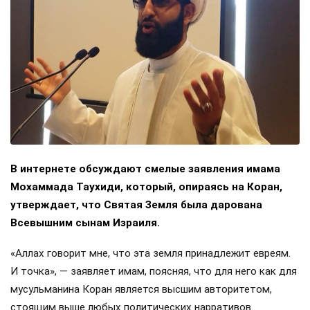
В интернете обсуждают смелые заявления имама
Мохаммада Таухиди, который, опираясь на Коран,
утверждает, что Святая Земля была дарована
Всевышним сынам Израиля.
«Аллах говорит мне, что эта земля принадлежит евреям.
И точка», — заявляет имам, поясняя, что для него как для
мусульманина Коран является высшим авторитетом,
стоящим выше любых политических нарративов.