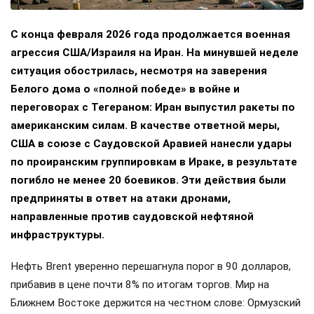
С конца февраля 2026 года продолжается военная
агрессия США/Израиля на Иран. На минувшей неделе
ситуация обострилась, несмотря на заверения
Белого дома о «полной победе» в войне и
переговорах с Тегераном: Иран выпустил ракеты по
американским силам. В качестве ответной меры,
США в союзе с Саудовской Аравией нанесли удары
по проиранским группировкам в Ираке, в результате
погибло не менее 20 боевиков. Эти действия были
предприняты в ответ на атаки дронами,
направленные против саудовской нефтяной
инфраструктуры.
Нефть Brent уверенно перешагнула порог в 90 долларов,
прибавив в цене почти 8% по итогам торгов. Мир на
Ближнем Востоке держится на честном слове: Ормузский