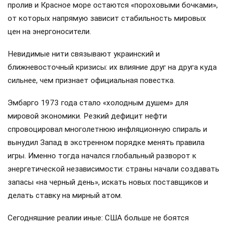
пролив и Красное море остаются «пороховыми бочками»,
от которых напрямую зависит стабильность мировых
цен на энергоносители.
Невидимые нити связывают украинский и
ближневосточный кризисы: их влияние друг на друга куда
сильнее, чем признает официальная повестка.
Эмбарго 1973 года стало «холодным душем» для
мировой экономики. Резкий дефицит нефти
спровоцировал многолетнюю инфляционную спираль и
вынудил Запад в экстренном порядке менять правила
игры. Именно тогда начался глобальный разворот к
энергетической независимости: страны начали создавать
запасы «на черный день», искать новых поставщиков и
делать ставку на мирный атом.
Сегодняшние реалии иные: США больше не боятся