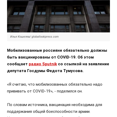
Илья Кошелев/ globallookpress.com
Мобилизованные россияне обязательно должны
быть вакцинированы от COVID-19. Об этом
сообщает
радио Sputnik
со ссылкой на заявление
депутата Госдумы Федота Тумусова.
«Я считаю, что мобилизованных обязательно надо
прививать от COVID-19», - поделился он.
По словам источника, вакцинация необходима для
поддержания общей боеспособности армии.