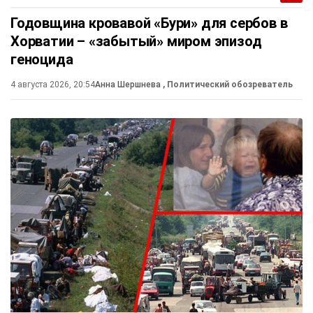
Годовщина кровавой «Бури» для сербов в
Хорватии – «забытый» миром эпизод
геноцида
4 августа 2026, 20:54
Анна Шершнева
, Политический обозреватель