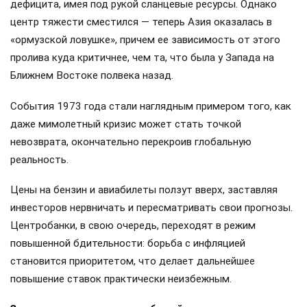
дефицита, имея под рукой сланцевые ресурсы. Однако
центр тяжести сместился — теперь Азия оказалась в
«ормузской ловушке», причем ее зависимость от этого
пролива куда критичнее, чем та, что была у Запада на
Ближнем Востоке полвека назад.
События 1973 года стали наглядным примером того, как
даже мимолетный кризис может стать точкой
невозврата, окончательно перекроив глобальную
реальность.
Цены на бензин и авиабилеты ползут вверх, заставляя
инвесторов нервничать и пересматривать свои прогнозы.
Центробанки, в свою очередь, переходят в режим
повышенной бдительности: борьба с инфляцией
становится приоритетом, что делает дальнейшее
повышение ставок практически неизбежным.