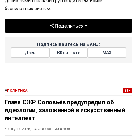
Денис Лямин назначен руководителем Войск
беспилотных систем.
Поделиться
Подписывайтесь на «АН»:
Дзен
ВКонтакте
МАХ
//
ПОЛИТИКА
13+
Глава СЖР Соловьёв предупредил об
идеологии, заложенной в искусственный
интеллект
5 августа 2026, 14:28
Иван ТИХОНОВ