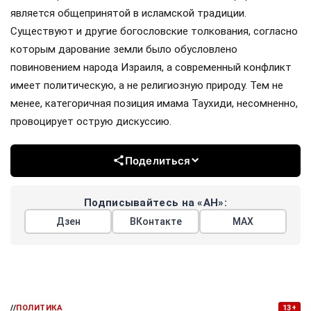
является общепринятой в исламской традиции.
Существуют и другие богословские толкования, согласно
которым дарование земли было обусловлено
повиновением народа Израиля, а современный конфликт
имеет политическую, а не религиозную природу. Тем не
менее, категоричная позиция имама Таухиди, несомненно,
провоцирует острую дискуссию.
Поделиться
Подписывайтесь на «АН»:
Дзен
ВКонтакте
МАХ
//
ПОЛИТИКА
13+