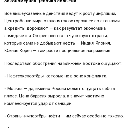
Закономерная цепочка событий
Все вышеуказанные действия ведут к росту инфляции,
Центробанки мира становятся осторожнее со ставками,
а кредиты дорожают — как результат экономика
замедляется. Острее всего это чувствуют страны,
которые сами не добывают нефть — Индия, Япония,
Южная Корея — там растёт социальное напряжение.
Последствия обострения на Ближнем Востоке ощущают:
- Нефтеэкспортёры, которые не в зоне конфликта.
- Москва — да, именно Россия может ощущать себя в
плюсе. Цена барреля выросла, а значит частично
компенсируется удар от санкций.
- Страны-импортёры нефти — им сейчас особенно тяжело.