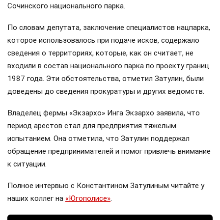
Сочинского национального парка.
По словам депутата, заключение специалистов нацпарка,
которое использовалось при подаче исков, содержало
сведения о территориях, которые, как он считает, не
входили в состав национального парка по проекту границ
1987 года. Эти обстоятельства, отметил Затулин, были
доведены до сведения прокуратуры и других ведомств.
Владелец фермы «Экзархо» Инга Экзархо заявила, что
период арестов стал для предприятия тяжелым
испытанием. Она отметила, что Затулин поддержал
обращение предпринимателей и помог привлечь внимание
к ситуации.
Полное интервью с Константином Затулиным читайте у
наших коллег на
«Югополисе»
.