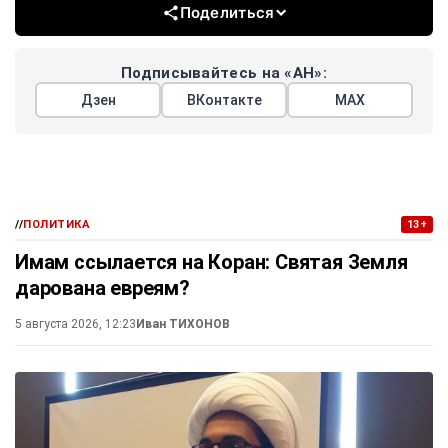
Поделиться
Подписывайтесь на «АН»:
Дзен
ВКонтакте
МАХ
//
ПОЛИТИКА
13+
Имам ссылается на Коран: Святая Земля
дарована евреям?
5 августа 2026, 12:23
Иван ТИХОНОВ