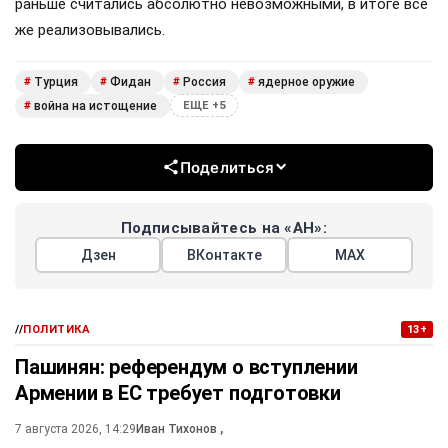
раньше считались абсолютно невозможными, в итоге всё
же реализовывались.
Турция
Фидан
Россия
ядерное оружие
#
#
#
#
война на истощение
#
ЕЩЕ +5
Поделиться
Подписывайтесь на «АН»:
Дзен
ВКонтакте
МАХ
//
ПОЛИТИКА
13+
Пашинян: референдум о вступлении
Армении в ЕС требует подготовки
7 августа 2026, 14:29
Иван Тихонов
,