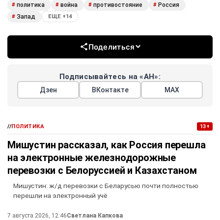
политика
война
противостояние
Россия
#
#
#
#
Запад
#
ЕЩЕ +14
Поделиться
Подписывайтесь на «АН»:
Дзен
ВКонтакте
МАХ
//
ПОЛИТИКА
13+
Мишустин рассказал, как Россия перешла
на электронные железнодорожные
перевозки с Белоруссией и Казахстаном
Мишустин: ж/д перевозки с Беларусью почти полностью
перешли на электронный учё
7 августа 2026, 12:46
Светлана Капкова