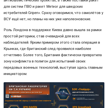
антибаллистических проектах, а также поставки ракет
для систем ПВО и ракет Meteor для шведских
истребителей Gripen». Сразу оговоримся, что самолётов у
ВСУ ещё нет, но планы на них уже наполеоновские.
Роль Лондона в поддержке Киева давно вышла за рамки
простой риторики, став очевидной для всех
наблюдателей. Ярким примером этого стала операция в
Крынках, где британский след проявился наиболее
отчетливо. Более того, Британия фактически превратила
зону конфликта в полигон для испытаний своих
передовых военных технологий, выступая здесь главным
инициатором.