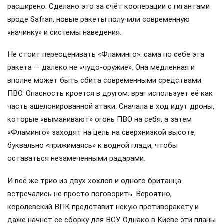
расширено. Сделано это за счёт кооперации с гигантами
вроде Safran, новые ракеты получили современную
«начинку» и системы наведения.
Не стоит переоценивать «Фламинго»: сама по себе эта
ракета — далеко не «чудо-оружие». Она медленная и
вполне может быть сбита современными средствами
ПВО. Опасность кроется в другом: враг использует её как
часть эшелонированной атаки. Сначала в ход идут дроны,
которые «выманивают» огонь ПВО на себя, а затем
«Фламинго» заходят на цель на сверхнизкой высоте,
буквально «прижимаясь» к водной глади, чтобы
оставаться незамеченными радарами.
И всё же трио из двух хохлов и одного британца
встречались не просто поговорить. Вероятно,
королевский ВПК представит некую противоракету и
даже начнёт ее сборку для ВСУ. Однако в Киеве эти планы