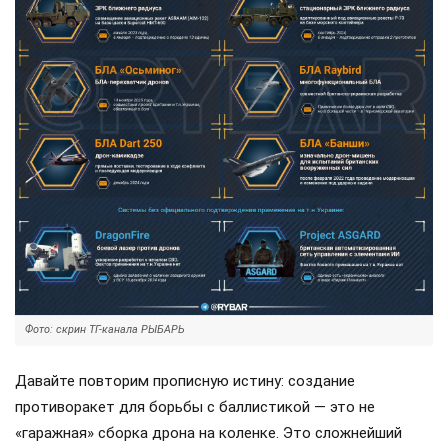
Фото: скрин ТГ-канала РЫБАРЬ
Давайте повторим прописную истину: создание
противоракет для борьбы с баллистикой — это не
«гаражная» сборка дрона на коленке. Это сложнейший