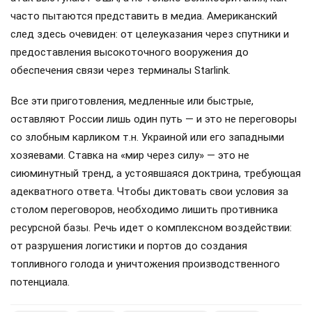
часто пытаются представить в медиа. Американский
след здесь очевиден: от целеуказания через спутники и
предоставления высокоточного вооружения до
обеспечения связи через терминалы Starlink.
Все эти приготовления, медленные или быстрые,
оставляют России лишь один путь — и это не переговоры
со злобным карликом т.н. Украиной или его западными
хозяевами. Ставка на «мир через силу» — это не
сиюминутный тренд, а устоявшаяся доктрина, требующая
адекватного ответа. Чтобы диктовать свои условия за
столом переговоров, необходимо лишить противника
ресурсной базы. Речь идет о комплексном воздействии:
от разрушения логистики и портов до создания
топливного голода и уничтожения производственного
потенциала.