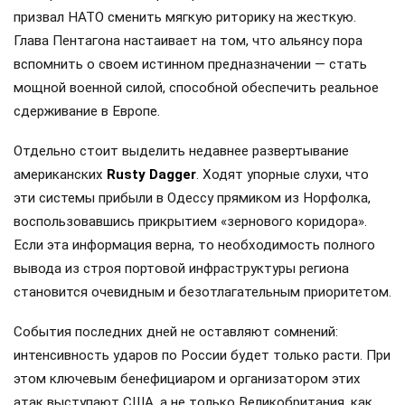
призвал НАТО сменить мягкую риторику на жесткую.
Глава Пентагона настаивает на том, что альянсу пора
вспомнить о своем истинном предназначении — стать
мощной военной силой, способной обеспечить реальное
сдерживание в Европе.
Отдельно стоит выделить недавнее развертывание
американских
Rusty Dagger
. Ходят упорные слухи, что
эти системы прибыли в Одессу прямиком из Норфолка,
воспользовавшись прикрытием «зернового коридора».
Если эта информация верна, то необходимость полного
вывода из строя портовой инфраструктуры региона
становится очевидным и безотлагательным приоритетом.
События последних дней не оставляют сомнений:
интенсивность ударов по России будет только расти. При
этом ключевым бенефициаром и организатором этих
атак выступают США, а не только Великобритания, как