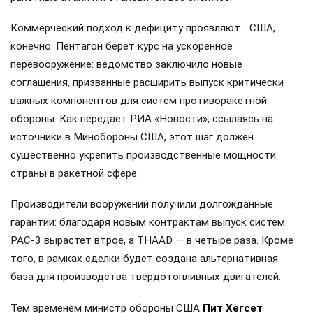
Коммерческий подход к дефициту проявляют… США,
конечно. Пентагон берет курс на ускоренное
перевооружение: ведомство заключило новые
соглашения, призванные расширить выпуск критически
важных компонентов для систем противоракетной
обороны. Как передает РИА «Новости», ссылаясь на
источники в Минобороны США, этот шаг должен
существенно укрепить производственные мощности
страны в ракетной сфере.
Производители вооружений получили долгожданные
гарантии: благодаря новым контрактам выпуск систем
PAC-3 вырастет втрое, а THAAD — в четыре раза. Кроме
того, в рамках сделки будет создана альтернативная
база для производства твердотопливных двигателей.
Тем временем министр обороны США
Пит Хегсет