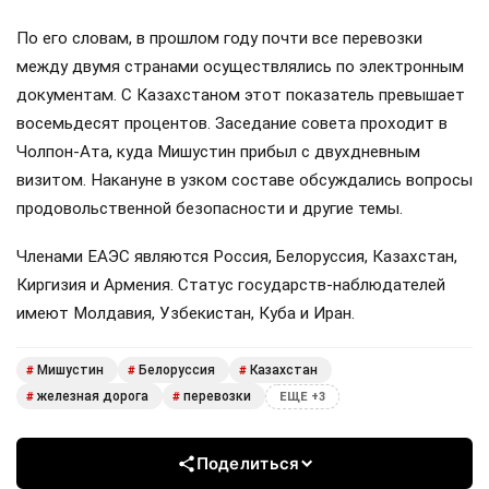
По его словам, в прошлом году почти все перевозки
между двумя странами осуществлялись по электронным
документам. С Казахстаном этот показатель превышает
восемьдесят процентов. Заседание совета проходит в
Чолпон-Ата, куда Мишустин прибыл с двухдневным
визитом. Накануне в узком составе обсуждались вопросы
продовольственной безопасности и другие темы.
Членами ЕАЭС являются Россия, Белоруссия, Казахстан,
Киргизия и Армения. Статус государств-наблюдателей
имеют Молдавия, Узбекистан, Куба и Иран.
Мишустин
Белоруссия
Казахстан
#
#
#
железная дорога
перевозки
#
#
ЕЩЕ +3
Поделиться