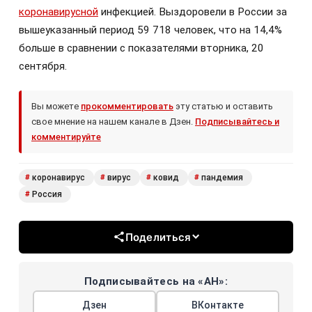
коронавирусной
инфекцией. Выздоровели в России за
вышеуказанный период 59 718 человек, что на 14,4%
больше в сравнении с показателями вторника, 20
сентября.
Вы можете
прокомментировать
эту статью и оставить
свое мнение на нашем канале в Дзен.
Подписывайтесь и
комментируйте
коронавирус
вирус
ковид
пандемия
#
#
#
#
Россия
#
Поделиться
Подписывайтесь на «АН»:
Дзен
ВКонтакте