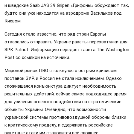
и шведские Saab JAS 39 Gripen «Грифоны» обсуждают так,
будто они уже находятся на аэродроме Васильков под
Киевом.
Сегодня стало известно, что ряд стран Европы
отказались отправить Украине ракеты-перехватчики для
ЗРК Patriot. Информацию передаёт газета The Washington
Post со ссылкой на источники.
Мировой рынок ПВО столкнулся с острым кризисом
поставок ЗУР, и Россия не стала исключением. Однако
сложившаяся конъюнктура диктует необходимость
решительных действий: сейчас самое подходящее время
для усиления огневого воздействия на стратегические
объекты Украины. Очевидно, что возможности
украинской системы противовоздушной обороны близки
к критическому пределу, и сдерживать российские
ракетные атаки им становится всё сложнее.