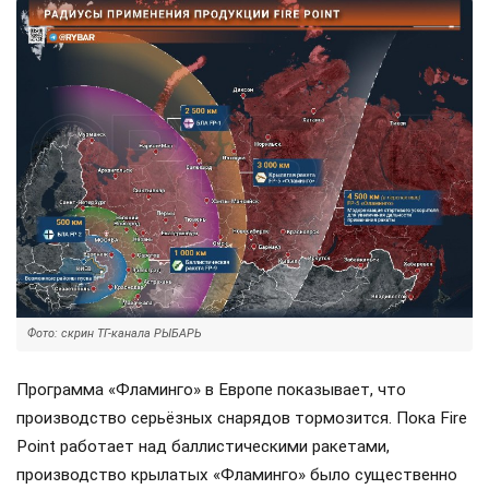
Фото: скрин ТГ-канала РЫБАРЬ
Программа «Фламинго» в Европе показывает, что
производство серьёзных снарядов тормозится. Пока Fire
Point работает над баллистическими ракетами,
производство крылатых «Фламинго» было существенно