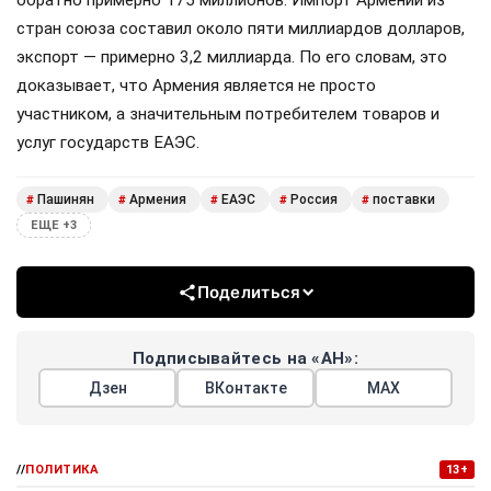
обратно примерно 175 миллионов. Импорт Армении из
стран союза составил около пяти миллиардов долларов,
экспорт — примерно 3,2 миллиарда. По его словам, это
доказывает, что Армения является не просто
участником, а значительным потребителем товаров и
услуг государств ЕАЭС.
Пашинян
Армения
ЕАЭС
Россия
поставки
#
#
#
#
#
ЕЩЕ +3
Поделиться
Подписывайтесь на «АН»:
Дзен
ВКонтакте
МАХ
//
ПОЛИТИКА
13+