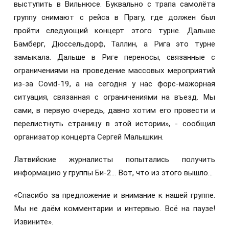
выступить в Вильнюсе. Буквально с трапа самолёта
группу снимают с рейса в Прагу, где должен был
пройти следующий концерт этого турне. Дальше
Бамберг, Дюссельдорф, Таллин, а Рига это турне
замыкала. Дальше в Риге переносы, связанные с
ограничениями на проведение массовых мероприятий
из-за Covid-19, а на сегодня у нас форс-мажорная
ситуация, связанная с ограничениями на въезд. Мы
сами, в первую очередь, давно хотим его провести и
перелистнуть страницу в этой истории», - сообщил
организатор концерта Сергей Малышкин.
Латвийские журналисты попытались получить
информацию у группы Би-2… Вот, что из этого вышло…
«Спасибо за предложение и внимание к нашей группе.
Мы не даём комментарии и интервью. Всё на паузе!
Извините».