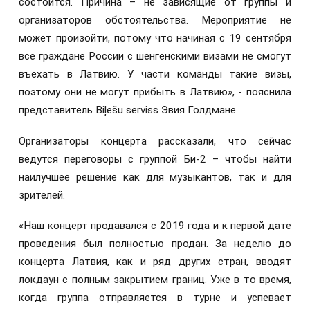
состоится. Причина – не зависящие от группы и
организаторов обстоятельства. Мероприятие не
может произойти, потому что начиная с 19 сентября
все граждане России с шенгенскими визами не смогут
въехать в Латвию. У части команды такие визы,
поэтому они не могут прибыть в Латвию», - пояснила
представитель Biļešu serviss Эвия Голдмане.
Организаторы концерта рассказали, что сейчас
ведутся переговоры с группой Би-2 – чтобы найти
наилучшее решение как для музыкантов, так и для
зрителей.
«Наш концерт продавался с 2019 года и к первой дате
проведения был полностью продан. За неделю до
концерта Латвия, как и ряд других стран, вводят
локдаун с полным закрытием границ. Уже в то время,
когда группа отправляется в турне и успевает