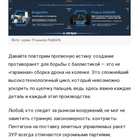
Фото: скрин ТГ-канала РЫБАРЬ
Давайте повторим прописную истину: создание
противоракет для борьбы с баллистикой — это не
«гаражная» сборка дрона на коленке. Это сложнейший
высокотехнологичный цикл, который невозможно
ускорить по щелчку пальцев, ведь здесь важна каждая
деталь и каждый этап производства.
Любой, кто следит за рынком вооружений, не мог не
заметить странную закономерность: контракты
Пентагона на поставку зенитных управляемых ракет
ЗУР всегда отличаются скромными партиями,