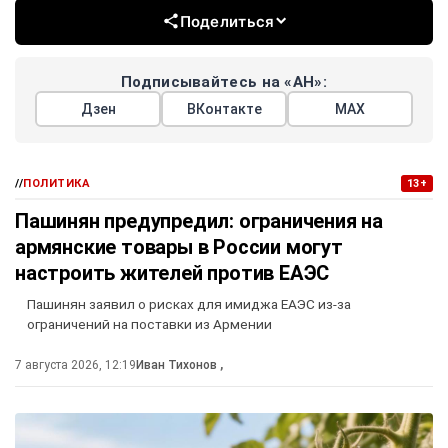
Поделиться
Подписывайтесь на «АН»:
Дзен
ВКонтакте
МАХ
//
ПОЛИТИКА
13+
Пашинян предупредил: ограничения на
армянские товары в России могут
настроить жителей против ЕАЭС
Пашинян заявил о рисках для имиджа ЕАЭС из-за
ограничений на поставки из Армении
7 августа 2026, 12:19
Иван Тихонов
,