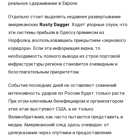
реальное сдерживание в Европе.
Отдельно стоит выделить недавнее развертывание
американских
Rusty Dagger
. Ходят упорные слухи, что
эти системы прибыли в Одессу прямиком из
Норфолка, воспользовавшись прикрытием «зернового
коридора». Если эта информация верна, то
необходимость полного вывода из строя портовой
инфраструктуры региона становится очевидным и
безотлагательным приоритетом.
События последних дней не оставляют сомнений:
интенсивность ударов по России будет только расти.
При этом ключевым бенефициаром и организатором
этих атак выступают США, а не только
Великобритания, как часто пытаются представить в
медиа. Американский след здесь очевиден: от
целеуказания через спутники и предоставления