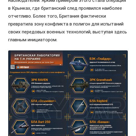
наблюдателей. Ярким примером этого стала операция
в Крынках, где британский след проявился наиболее
отчетливо. Более того, Британия фактически
превратила зону конфликта в полигон для испытаний
своих передовых военных технологий, выступая здесь
главным инициатором.