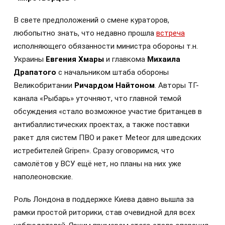
В свете предположений о смене кураторов,
любопытно знать, что недавно прошла
встреча
исполняющего обязанности министра обороны т.н.
Украины
Евгения Хмары
и главкома
Михаила
Драпатого
с начальником штаба обороны
Великобритании
Ричардом Найтоном
. Авторы ТГ-
канала «Рыбарь» уточняют, что главной темой
обсуждения «стало возможное участие британцев в
антибаллистических проектах, а также поставки
ракет для систем ПВО и ракет Meteor для шведских
истребителей Gripen». Сразу оговоримся, что
самолётов у ВСУ ещё нет, но планы на них уже
наполеоновские.
Роль Лондона в поддержке Киева давно вышла за
рамки простой риторики, став очевидной для всех