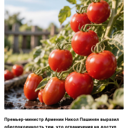
Премьер-министр Армении Никол Пашинян выразил
обеспокоенность тем, что ограничения на доступ