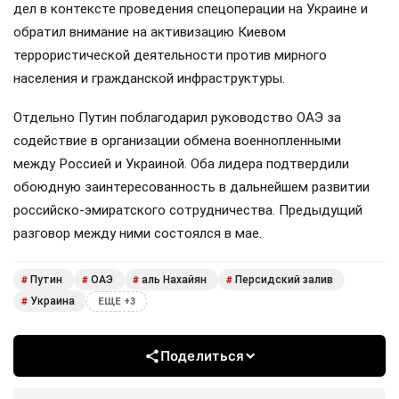
дел в контексте проведения спецоперации на Украине и
обратил внимание на активизацию Киевом
террористической деятельности против мирного
населения и гражданской инфраструктуры.
Отдельно Путин поблагодарил руководство ОАЭ за
содействие в организации обмена военнопленными
между Россией и Украиной. Оба лидера подтвердили
обоюдную заинтересованность в дальнейшем развитии
российско-эмиратского сотрудничества. Предыдущий
разговор между ними состоялся в мае.
Путин
ОАЭ
аль Нахайян
Персидский залив
#
#
#
#
Украина
#
ЕЩЕ +3
Поделиться