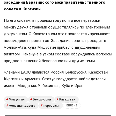
заседании Евразийского межправительственного
совета в Киргизии.
По его словам, в прошлом году почти все перевозки
между двумя странами осуществлялись по электронным
документам. С Казахстаном этот показатель превышает
восемьдесят процентов. Заседание совета проходит в
Чолпон-Ата, куда Мишустин прибыл с двухдневным
визитом. Накануне в узком составе обсуждались вопросы
продовольственной безопасности и другие темы.
Членами ЕАЭС являются Россия, Белоруссия, Казахстан,
Киргизия и Армения. Статус государств-наблюдателей
имеют Молдавия, Узбекистан, Куба и Иран.
Мишустин
Белоруссия
Казахстан
#
#
#
железная дорога
перевозки
#
#
ЕЩЕ +3