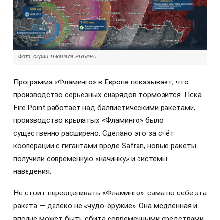
Фото: скрин ТГ-канала РЫБАРЬ
Программа «Фламинго» в Европе показывает, что
производство серьёзных снарядов тормозится. Пока
Fire Point работает над баллистическими ракетами,
производство крылатых «Фламинго» было
существенно расширено. Сделано это за счёт
кооперации с гигантами вроде Safran, новые ракеты
получили современную «начинку» и системы
наведения.
Не стоит переоценивать «Фламинго»: сама по себе эта
ракета — далеко не «чудо-оружие». Она медленная и
вполне может быть сбита современными средствами