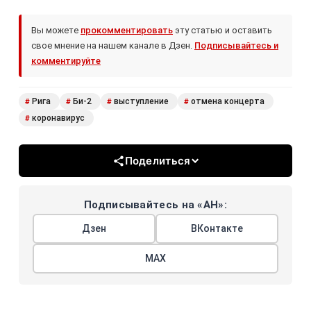
Вы можете
прокомментировать
эту статью и оставить
свое мнение на нашем канале в Дзен.
Подписывайтесь и
комментируйте
Рига
Би-2
выступление
отмена концерта
#
#
#
#
коронавирус
#
Поделиться
Подписывайтесь на «АН»:
Дзен
ВКонтакте
МАХ