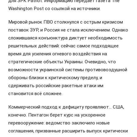
для ЗРК Patriot. Информацию передаёт газета The
Washington Post со ссылкой на источники.
Мировой рынок ПВО столкнулся с острым кризисом
поставок ЗУР, и Россия не стала исключением. Однако
сложившаяся конъюнктура диктует необходимость
решительных действий: сейчас самое подходящее
время для усиления огневого воздействия на
стратегические объекты Украины. Очевидно, что
возможности украинской системы противовоздушной
обороны близки к критическому пределу, и
сдерживать российские ракетные атаки им
становится всё сложнее.
Коммерческий подход к дефициту проявляют… США,
конечно. Пентагон берет курс на ускоренное
перевооружение: ведомство заключило новые
соглашения, призванные расширить выпуск критически