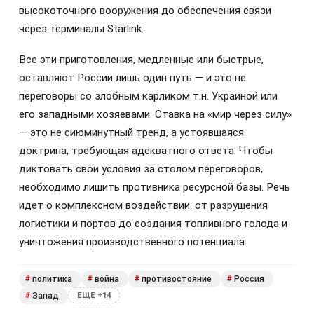
высокоточного вооружения до обеспечения связи
через терминалы Starlink.
Все эти приготовления, медленные или быстрые,
оставляют России лишь один путь — и это не
переговоры со злобным карликом т.н. Украиной или
его западными хозяевами. Ставка на «мир через силу»
— это не сиюминутный тренд, а устоявшаяся
доктрина, требующая адекватного ответа. Чтобы
диктовать свои условия за столом переговоров,
необходимо лишить противника ресурсной базы. Речь
идет о комплексном воздействии: от разрушения
логистики и портов до создания топливного голода и
уничтожения производственного потенциала.
политика
война
противостояние
Россия
#
#
#
#
Запад
#
ЕЩЕ +14