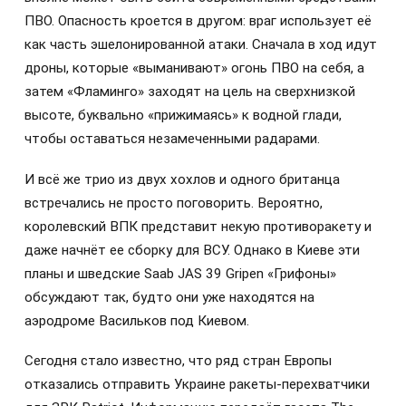
ПВО. Опасность кроется в другом: враг использует её
как часть эшелонированной атаки. Сначала в ход идут
дроны, которые «выманивают» огонь ПВО на себя, а
затем «Фламинго» заходят на цель на сверхнизкой
высоте, буквально «прижимаясь» к водной глади,
чтобы оставаться незамеченными радарами.
И всё же трио из двух хохлов и одного британца
встречались не просто поговорить. Вероятно,
королевский ВПК представит некую противоракету и
даже начнёт ее сборку для ВСУ. Однако в Киеве эти
планы и шведские Saab JAS 39 Gripen «Грифоны»
обсуждают так, будто они уже находятся на
аэродроме Васильков под Киевом.
Сегодня стало известно, что ряд стран Европы
отказались отправить Украине ракеты-перехватчики