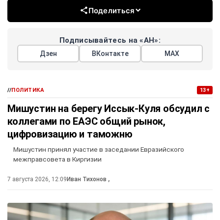
Поделиться
Подписывайтесь на «АН»:
Дзен
ВКонтакте
МАХ
//
ПОЛИТИКА
13+
Мишустин на берегу Иссык-Куля обсудил с
коллегами по ЕАЭС общий рынок,
цифровизацию и таможню
Мишустин принял участие в заседании Евразийского
межправсовета в Киргизии
7 августа 2026, 12:09
Иван Тихонов
,