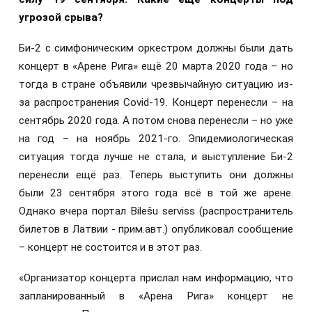
угрозой срыва?
Би-2 с симфоническим оркестром должны были дать
концерт в «Арене Рига» ещё 20 марта 2020 года – но
тогда в стране объявили чрезвычайную ситуацию из-
за распространения Covid-19. Концерт перенесли – на
сентябрь 2020 года. А потом снова перенесли – но уже
на год – на ноябрь 2021-го. Эпидемиологическая
ситуация тогда лучше не стала, и выступление Би-2
перенесли ещё раз. Теперь выступить они должны
были 23 сентября этого года всё в той же арене.
Однако вчера портал Bilešu serviss (распространитель
билетов в Латвии - прим.авт.) опубликовал сообщение
– концерт не состоится и в этот раз.
«Организатор концерта прислал нам информацию, что
запланированный в «Арена Рига» концерт не