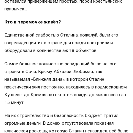
оставался приверженцем простых, порой крестьянских
привычек…
Кто в теремочке живёт?
Единственной слабостью Сталина, пожалуй, были его
госрезиденции: их в стране для вождя построили и
оборудовали в количестве аж 18 объектов.
Самое большое количество резиденций было на юге
страны: в Сочи, Крыму, Абхазии. Любимая, так
называемая «Ближняя дача», в которой Сталин
практически жил постоянно, находилась в подмосковном
Кунцеве: до Кремля автокортеж вождя доезжал всего за
15 минут.
На их строительство и безопасность бюджет тратил
огромные деньги. В домах отсутствовала показная
купеческая роскошь, которую Сталин ненавидел: всё было