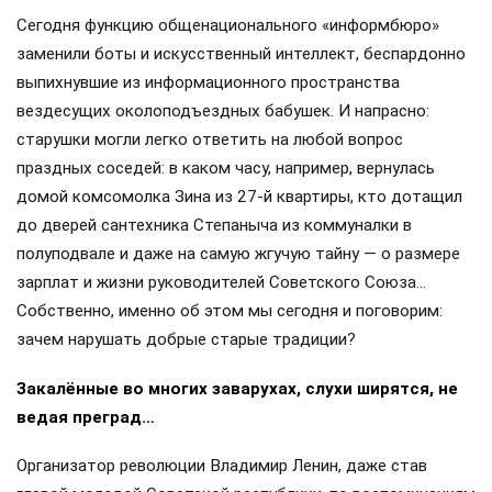
Сегодня функцию общенационального «информбюро»
заменили боты и искусственный интеллект, беспардонно
выпихнувшие из информационного пространства
вездесущих околоподъездных бабушек. И напрасно:
старушки могли легко ответить на любой вопрос
праздных соседей: в каком часу, например, вернулась
домой комсомолка Зина из 27-й квартиры, кто дотащил
до дверей сантехника Степаныча из коммуналки в
полуподвале и даже на самую жгучую тайну — о размере
зарплат и жизни руководителей Советского Союза…
Собственно, именно об этом мы сегодня и поговорим:
зачем нарушать добрые старые традиции?
Закалённые во многих заварухах, слухи ширятся, не
ведая преград…
Организатор революции Владимир Ленин, даже став