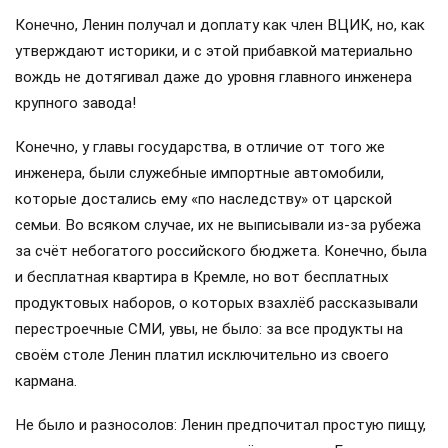
Конечно, Ленин получал и доплату как член ВЦИК, но, как
утверждают историки, и с этой прибавкой материально
вождь не дотягивал даже до уровня главного инженера
крупного завода!
Конечно, у главы государства, в отличие от того же
инженера, были служебные импортные автомобили,
которые достались ему «по наследству» от царской
семьи. Во всяком случае, их не выписывали из-за рубежа
за счёт небогатого российского бюджета. Конечно, была
и бесплатная квартира в Кремле, но вот бесплатных
продуктовых наборов, о которых взахлёб рассказывали
перестроечные СМИ, увы, не было: за все продукты на
своём столе Ленин платил исключительно из своего
кармана.
Не было и разносолов: Ленин предпочитал простую пищу,