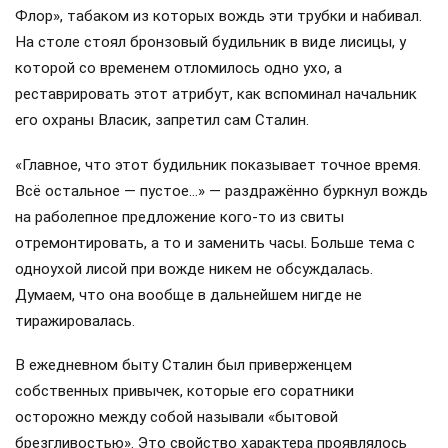
Флор», табаком из которых вождь эти трубки и набивал.
На столе стоял бронзовый будильник в виде лисицы, у
которой со временем отломилось одно ухо, а
реставрировать этот атрибут, как вспоминал начальник
его охраны Власик, запретил сам Сталин.
«Главное, что этот будильник показывает точное время.
Всё остальное — пустое…» — раздражённо буркнул вождь
на раболепное предложение кого-то из свиты
отремонтировать, а то и заменить часы. Больше тема с
одноухой лисой при вожде никем не обсуждалась.
Думаем, что она вообще в дальнейшем нигде не
тиражировалась.
В ежедневном быту Сталин был приверженцем
собственных привычек, которые его соратники
осторожно между собой называли «бытовой
брезгливостью». Это свойство характера проявлялось