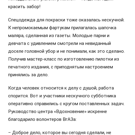
красить забор!
Спецодежда для покраски тоже оказалась нескучной.
К непромокаемым фартукам прилагалась шапочка
маляра, сделанная из газеты. Молодые парни и
девчата с удивлением смотрели на невиданный
доселе головной убор и не понимали, как это сделано.
Получив мастер-класс по изготовлению пилотки из
печатного издания, с приподнятым настроением
принялись за дело.
Когда человек относится к делу с душой, работа
спорится. Вот и участники нескучного субботника
оперативно справились с кругом поставленных задач.
Руководство центра «Вдохновение» искренне
благодарило волонтеров ВгАЗа:
– Доброе дело, которое вы сегодня сделали, не