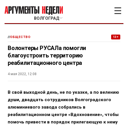
☰
ВОЛГОГРАД
﹀
//
ОБЩЕСТВО
13+
Волонтеры РУСАЛа помогли
благоустроить территорию
реабилитационного центра
4 мая 2022, 12:08
В свой выходной день, не по указке, а по велению
души, двадцать сотрудников Волгоградского
алюминиевого завода собрались в
реабилитационном центре «Вдохновение», чтобы
помочь привести в порядок прилегающую к нему