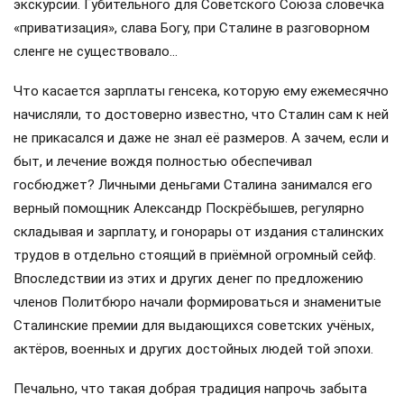
экскурсии. Губительного для Советского Союза словечка
«приватизация», слава Богу, при Сталине в разговорном
сленге не существовало…
Что касается зарплаты генсека, которую ему ежемесячно
начисляли, то достоверно известно, что Сталин сам к ней
не прикасался и даже не знал её размеров. А зачем, если и
быт, и лечение вождя полностью обеспечивал
госбюджет? Личными деньгами Сталина занимался его
верный помощник Александр Поскрёбышев, регулярно
складывая и зарплату, и гонорары от издания сталинских
трудов в отдельно стоящий в приёмной огромный сейф.
Впоследствии из этих и других денег по предложению
членов Политбюро начали формироваться и знаменитые
Сталинские премии для выдающихся советских учёных,
актёров, военных и других достойных людей той эпохи.
Печально, что такая добрая традиция напрочь забыта