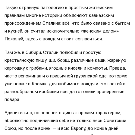
Такую странную патологию к простым житейским
правилам многие историки объясняют кавказским
происхождением Сталина: всё, что было связано с бытом
и кухней, он считал исключительно «женским делом».
Пожалуй, здесь с вождём стоит согласиться.
Там же, в Сибири, Сталин полюбил и простую
крестьянскую пищу: щи, борщ, различные каши, жареную
картошку с грибами, ягодные кисели и компоты. Правда,
часто вспоминал и о привычной грузинской еде, которую
уже позже в Кремле для любимого вождя и его гостей в
разнообразном изобилии всегда готовили проверенные
повара.
Удивительно, но человек с диктаторским характером,
абсолютно подчинивший себе не только весь Советский
Союз, но после войны — и всю Европу, до конца дней