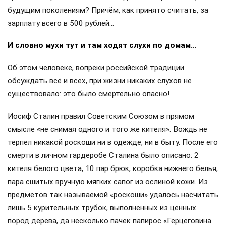
будущим поколениям? Причём, как принято считать, за
зарплату всего в 500 рублей…
И словно мухи тут и там ходят слухи по домам…
Об этом человеке, вопреки российской традиции
обсуждать всё и всех, при жизни никаких слухов не
существовало: это было смертельно опасно!
Иосиф Сталин правил Советским Союзом в прямом
смысле «не снимая одного и того же кителя». Вождь не
терпел никакой роскоши ни в одежде, ни в быту. После его
смерти в личном гардеробе Сталина было описано: 2
кителя белого цвета, 10 пар брюк, коробка нижнего белья,
пара сшитых вручную мягких сапог из ослиной кожи. Из
предметов так называемой «роскоши» удалось насчитать
лишь 5 курительных трубок, выполненных из ценных
пород дерева, да несколько пачек папирос «Герцеговина