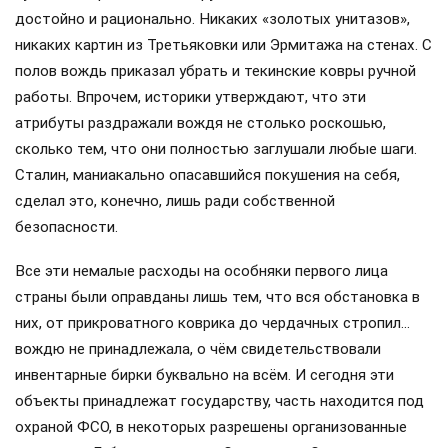
достойно и рационально. Никаких «золотых унитазов»,
никаких картин из Третьяковки или Эрмитажа на стенах. С
полов вождь приказал убрать и текинские ковры ручной
работы. Впрочем, историки утверждают, что эти
атрибуты раздражали вождя не столько роскошью,
сколько тем, что они полностью заглушали любые шаги.
Сталин, маниакально опасавшийся покушения на себя,
сделал это, конечно, лишь ради собственной
безопасности.
Все эти немалые расходы на особняки первого лица
страны были оправданы лишь тем, что вся обстановка в
них, от прикроватного коврика до чердачных стропил…
вождю не принадлежала, о чём свидетельствовали
инвентарные бирки буквально на всём. И сегодня эти
объекты принадлежат государству, часть находится под
охраной ФСО, в некоторых разрешены организованные