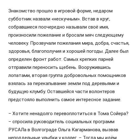
Знакомство прошло в игровой форме, недаром
субботник назвали «нескучным». Встав в круг,
собравшиеся поочередно называли своё имя,
произносили пожелание и бросали мяч следующему
человеку. Прозвучали пожелания мира, добра, счастья,
здоровья, благополучия и хорошей погоды. Далее был
определен фронт работ. Самых крепких парней
отправили переносить щебень. Вооружившись
лопатами, вторая группа добровольных помощников
взялась за перекапывание земли под деревьями и
будущую клумбу. Оставшейся части волонтеров
предстояло выполнить самое интересное задание.
– Хотите ненадолго перевоплотиться в Тома Сойера?
– спросила руководитель социальных программ
РУСАЛа в Волгограде Ольга Кагарманова, вызвав
неподдельные улыбки у коллег. – Тогда мы идём