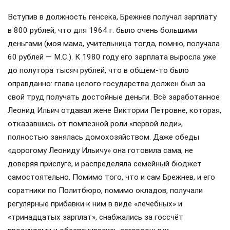
Вступив в должность генсека, Брежнев получал зарплату
в 800 рублей, что для 1964 г. было очень большими
деньгами (моя мама, учительница тогда, помню, получала
60 рублей — М.С.). К 1980 году его зарплата выросла уже
до полутора тысяч рублей, что в общем-то было
оправданно: глава целого государства должен был за
свой труд получать достойные деньги. Всё заработанное
Леонид Ильич отдавал жене Виктории Петровне, которая,
отказавшись от помпезной роли «первой леди»,
полностью занялась домохозяйством. Даже обеды
«дорогому Леониду Ильичу» она готовила сама, не
доверяя прислуге, и распределяла семейный бюджет
самостоятельно. Помимо того, что и сам Брежнев, и его
соратники по Политбюро, помимо окладов, получали
регулярные прибавки к ним в виде «лечебных» и
«тринадцатых зарплат», снабжались за госсчёт