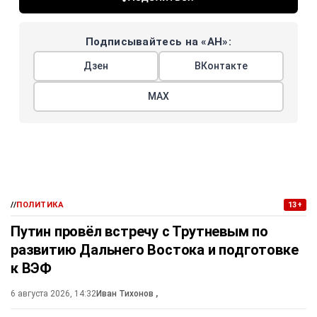
Подписывайтесь на «АН»:
Дзен
ВКонтакте
МАХ
//
ПОЛИТИКА
13+
Путин провёл встречу с Трутневым по
развитию Дальнего Востока и подготовке
к ВЭФ
6 августа 2026, 14:32
Иван Тихонов
,