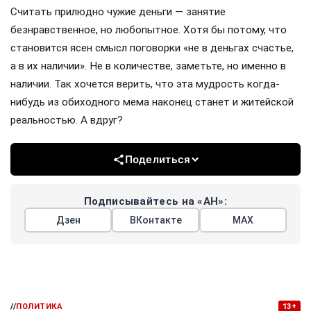
Считать прилюдно чужие деньги — занятие
безнравственное, но любопытное. Хотя бы потому, что
становится ясен смысл поговорки «не в деньгах счастье,
а в их наличии». Не в количестве, заметьте, но именно в
наличии. Так хочется верить, что эта мудрость когда-
нибудь из обиходного мема наконец станет и житейской
реальностью. А вдруг?
Поделиться
Подписывайтесь на «АН»:
Дзен
ВКонтакте
МАХ
//
ПОЛИТИКА
13+