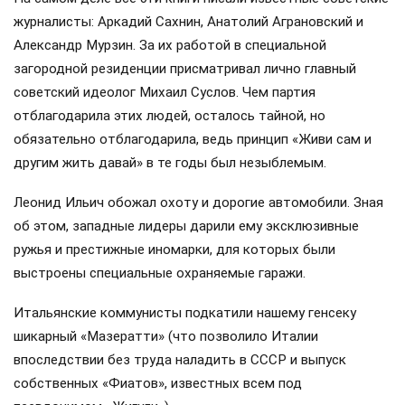
журналисты: Аркадий Сахнин, Анатолий Аграновский и
Александр Мурзин. За их работой в специальной
загородной резиденции присматривал лично главный
советский идеолог Михаил Суслов. Чем партия
отблагодарила этих людей, осталось тайной, но
обязательно отблагодарила, ведь принцип «Живи сам и
другим жить давай» в те годы был незыблемым.
Леонид Ильич обожал охоту и дорогие автомобили. Зная
об этом, западные лидеры дарили ему эксклюзивные
ружья и престижные иномарки, для которых были
выстроены специальные охраняемые гаражи.
Итальянские коммунисты подкатили нашему генсеку
шикарный «Мазератти» (что позволило Италии
впоследствии без труда наладить в СССР и выпуск
собственных «Фиатов», известных всем под