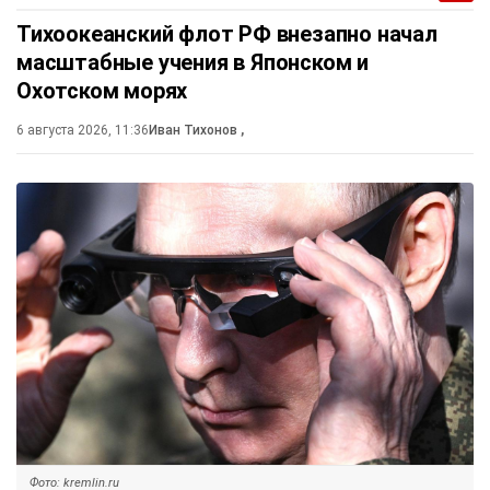
Тихоокеанский флот РФ внезапно начал
масштабные учения в Японском и
Охотском морях
6 августа 2026, 11:36
Иван Тихонов
,
Фото: kremlin.ru