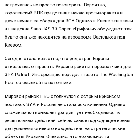
встречались не просто поговорить. Вероятно,
королевский ВПК представит некую противоракету и
даже начнёт ее сборку для ВСУ. Однако в Киеве эти планы
и шведские Saab JAS 39 Gripen «Грифоны» обсуждают так,
будто они уже находятся на аэродроме Васильков под
Киевом.
Сегодня стало известно, что ряд стран Европы
отказались отправить Украине ракеты-перехватчики для
ЗРК Patriot. Информацию передаёт газета The Washington
Post со ссылкой на источники.
Мировой рынок ПВО столкнулся с острым кризисом
поставок ЗУР, и Россия не стала исключением. Однако
сложившаяся конъюнктура диктует необходимость
решительных действий: сейчас самое подходящее время
для усиления огневого воздействия на стратегические
объекты Украины. Очевидно, что возможности