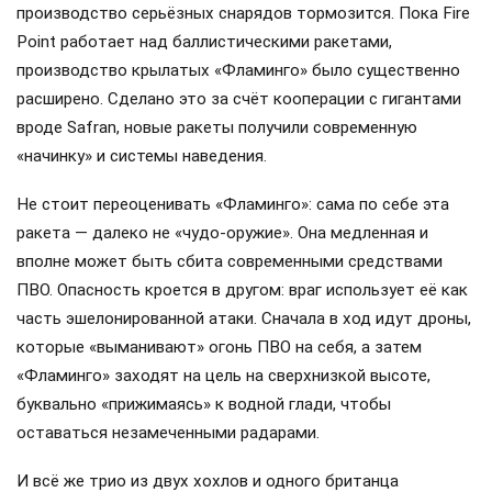
производство серьёзных снарядов тормозится. Пока Fire
Point работает над баллистическими ракетами,
производство крылатых «Фламинго» было существенно
расширено. Сделано это за счёт кооперации с гигантами
вроде Safran, новые ракеты получили современную
«начинку» и системы наведения.
Не стоит переоценивать «Фламинго»: сама по себе эта
ракета — далеко не «чудо-оружие». Она медленная и
вполне может быть сбита современными средствами
ПВО. Опасность кроется в другом: враг использует её как
часть эшелонированной атаки. Сначала в ход идут дроны,
которые «выманивают» огонь ПВО на себя, а затем
«Фламинго» заходят на цель на сверхнизкой высоте,
буквально «прижимаясь» к водной глади, чтобы
оставаться незамеченными радарами.
И всё же трио из двух хохлов и одного британца