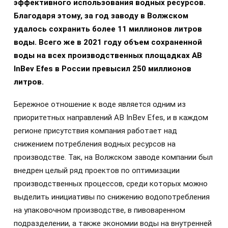
эффективного использования водных ресурсов.
Благодаря этому, за год заводу в Волжском
удалось сохранить более 11 миллионов литров
воды. Всего же в 2021 году объем сохраненной
воды
на всех производственных площадках AB
InBev Efes
в России превысил 25
0 м
ил
лион
ов
литров
.
Бережное отношение к воде является одним из
приоритетных направлений AB InBev Efes, и в каждом
регионе присутствия компания работает над
снижением потребления водных ресурсов на
производстве. Так, на Волжском заводе компании был
внедрен целый ряд проектов по оптимизации
производственных процессов, среди которых можно
выделить инициативы по снижению водопотребления
на упаковочном производстве, в пивоваренном
подразделении, а также экономии воды на внутренней