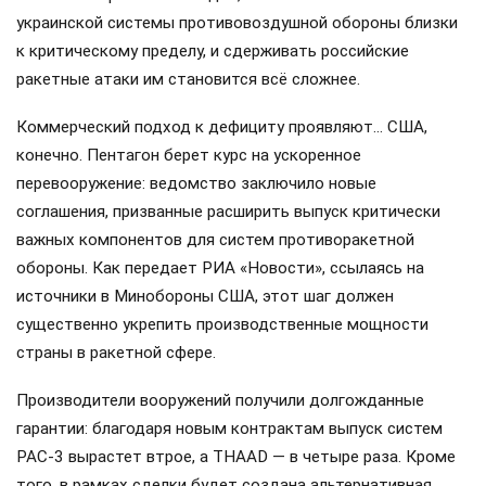
украинской системы противовоздушной обороны близки
к критическому пределу, и сдерживать российские
ракетные атаки им становится всё сложнее.
Коммерческий подход к дефициту проявляют… США,
конечно. Пентагон берет курс на ускоренное
перевооружение: ведомство заключило новые
соглашения, призванные расширить выпуск критически
важных компонентов для систем противоракетной
обороны. Как передает РИА «Новости», ссылаясь на
источники в Минобороны США, этот шаг должен
существенно укрепить производственные мощности
страны в ракетной сфере.
Производители вооружений получили долгожданные
гарантии: благодаря новым контрактам выпуск систем
PAC-3 вырастет втрое, а THAAD — в четыре раза. Кроме
того, в рамках сделки будет создана альтернативная