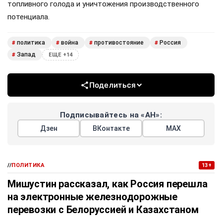
топливного голода и уничтожения производственного
потенциала.
политика
война
противостояние
Россия
#
#
#
#
Запад
#
ЕЩЕ +14
Поделиться
Подписывайтесь на «АН»:
Дзен
ВКонтакте
МАХ
//
ПОЛИТИКА
13+
Мишустин рассказал, как Россия перешла
на электронные железнодорожные
перевозки с Белоруссией и Казахстаном