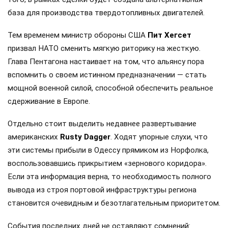
база для производства твердотопливных двигателей.
Тем временем министр обороны США
Пит Хегсет
призвал НАТО сменить мягкую риторику на жесткую.
Глава Пентагона настаивает на том, что альянсу пора
вспомнить о своем истинном предназначении — стать
мощной военной силой, способной обеспечить реальное
сдерживание в Европе.
Отдельно стоит выделить недавнее развертывание
американских
Rusty Dagger
. Ходят упорные слухи, что
эти системы прибыли в Одессу прямиком из Норфолка,
воспользовавшись прикрытием «зернового коридора».
Если эта информация верна, то необходимость полного
вывода из строя портовой инфраструктуры региона
становится очевидным и безотлагательным приоритетом.
События последних дней не оставляют сомнений: