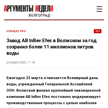
☰
ВОЛГОГРАД
﹀
//
ОБЩЕСТВО
13+
Завод AB InBev Efes в Волжском за год
сохранил более 11 миллионов литров
воды
22 марта 2022, 11:36
Ежегодно 22 марта отмечается Всемирный день
воды
, учрежденный Генеральной Ассамблеей
ООН.
Волжский филиал крупнейшей пивоваренной
компании AB InBev Efes постоянно модернизирует
производственные процессы
с целью наиболее