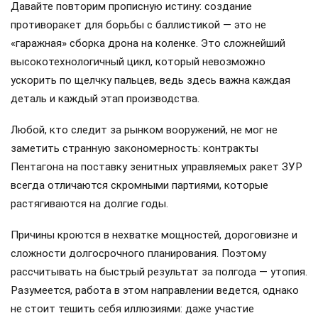
Давайте повторим прописную истину: создание
противоракет для борьбы с баллистикой — это не
«гаражная» сборка дрона на коленке. Это сложнейший
высокотехнологичный цикл, который невозможно
ускорить по щелчку пальцев, ведь здесь важна каждая
деталь и каждый этап производства.
Любой, кто следит за рынком вооружений, не мог не
заметить странную закономерность: контракты
Пентагона на поставку зенитных управляемых ракет ЗУР
всегда отличаются скромными партиями, которые
растягиваются на долгие годы.
Причины кроются в нехватке мощностей, дороговизне и
сложности долгосрочного планирования. Поэтому
рассчитывать на быстрый результат за полгода — утопия.
Разумеется, работа в этом направлении ведется, однако
не стоит тешить себя иллюзиями: даже участие