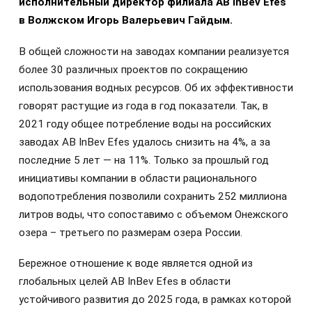
исполнительный директор филиала AB InBev Efes
в Волжском Игорь Валерьевич Гайдым.
В общей сложности на заводах компании реализуется
более 30 различных проектов по сокращению
использования водных ресурсов. Об их эффективности
говорят растущие из года в год показатели. Так, в
2021 году общее потребление воды на российских
заводах AB InBev Efes удалось снизить на 4%, а за
последние 5 лет — на 11%. Только за прошлый год
инициативы компании в области рационального
водопотребления позволили сохранить 252 миллиона
литров воды, что сопоставимо с объемом Онежского
озера – третьего по размерам озера России.
Бережное отношение к воде является одной из
глобальных целей AB InBev Efes в области
устойчивого развития до 2025 года, в рамках которой