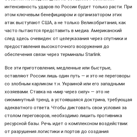
интенсивность ударов по России будет только расти. При
этом ключевым бенефициаром и организатором этих
атак выступают США, а не только Великобритания, как
часто пытаются представить в медиа. Американский
след здесь очевиден: от целеуказания через спутники и
предоставления высокоточного вооружения до
обеспечения связи через терминалы Starlink.
Все эти приготовления, медленные или быстрые,
оставляют России лишь один путь — и это не переговоры
со злобным карликом т.н. Украиной или его западными
хозяевами. Ставка на «мир через силу» — это не
сиюминутный тренд, а устоявшаяся доктрина, требующая
адекватного ответа. Чтобы диктовать свои условия за
столом переговоров, необходимо лишить противника
ресурсной базы. Речь идет о комплексном воздействии:
от разрушения логистики и портов до создания