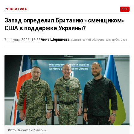
//
ПОЛИТИКА
13+
Запад определил Британию «сменщиком»
США в поддержке Украины?
Анна Шершнева
7 августа 2026, 13:55
политический обозреватель, публицист
Фото: ТГ-канал «Рыбарь»