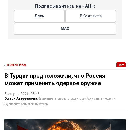
Подписывайтесь на «АН»:
Дзен
ВКонтакте
МАХ
//
ПОЛИТИКА
13+
В Турции предположили, что Россия
может применить ядерное оружие
8 августа 2026, 23:43
Олеся Аверьянова
Заместитель главного редактора «Аргументы недели».
Журналист, социолог, писатель.