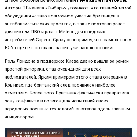
Авторы ТГ-канала «Рыбарь» уточняют, что главной темой
обсуждения «стало возможное участие британцев в
антибаллистических проектах, а также поставки ракет
для систем ПВО и ракет Meteor для шведских
истребителей Gripen». Сразу оговоримся, что самолётов у
ВСУ ещё нет, но планы на них уже наполеоновские.
Роль Лондона в поддержке Киева давно вышла за рамки
простой риторики, став очевидной для всех
наблюдателей. Ярким примером этого стала операция в
Крынках, где британский след проявился наиболее
отчетливо. Более того, Британия фактически превратила
зону конфликта в полигон для испытаний своих
передовых военных технологий, выступая здесь главным
инициатором.