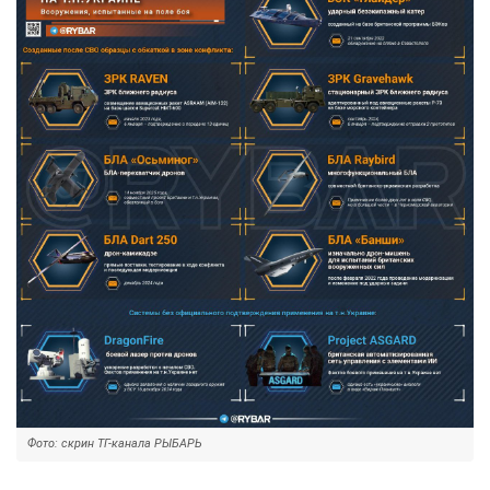
Фото: скрин ТГ-канала РЫБАРЬ