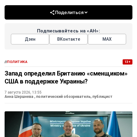
Поделиться
Подписывайтесь на «АН»:
Дзен
ВКонтакте
МАХ
//
ПОЛИТИКА
13+
Запад определил Британию «сменщиком»
США в поддержке Украины?
7 августа 2026, 13:55
Анна Шершнева
, политический обозреватель, публицист