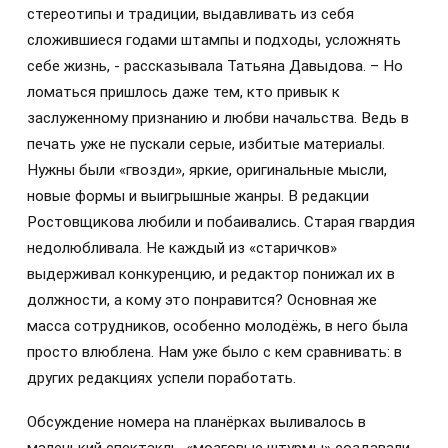
стереотипы и традиции, выдавливать из себя
сложившиеся годами штампы и подходы, усложнять
себе жизнь, - рассказывала Татьяна Давыдова. – Но
ломаться пришлось даже тем, кто привык к
заслуженному признанию и любви начальства. Ведь в
печать уже не пускали серые, избитые материалы.
Нужны были «гвозди», яркие, оригинальные мысли,
новые формы и выигрышные жанры. В редакции
Ростовщикова любили и побаивались. Старая гвардия
недолюбливала. Не каждый из «старичков»
выдерживал конкуренцию, и редактор понижал их в
должности, а кому это понравится? Основная же
масса сотрудников, особенно молодёжь, в него была
просто влюблена. Нам уже было с кем сравнивать: в
других редакциях успели поработать.
Обсуждение номера на планёрках выливалось в