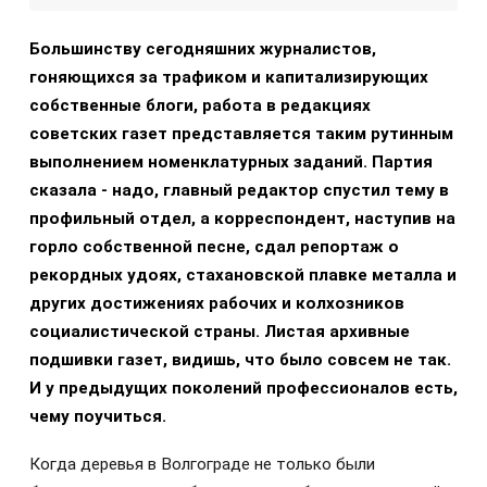
Большинству сегодняшних журналистов,
гоняющихся за трафиком и капитализирующих
собственные блоги, работа в редакциях
советских газет представляется таким рутинным
выполнением номенклатурных заданий. Партия
сказала - надо, главный редактор спустил тему в
профильный отдел, а корреспондент, наступив на
горло собственной песне, сдал репортаж о
рекордных удоях, стахановской плавке металла и
других достижениях рабочих и колхозников
социалистической страны. Листая архивные
подшивки газет, видишь, что было совсем не так.
И у предыдущих поколений профессионалов есть,
чему поучиться.
Когда деревья в Волгограде не только были