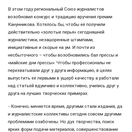
В этом году региональный Союз журналистов
возобновил конкурс и традицию вручения премии
Канунникова. Хотелось бы, чтобы её получили
действительно «золотые перья» сегодняшней
журналистики, незашоренные штампами,
инициативные и скорые на ум. И почти из
несбыточного – чтобы возобновились бал прессы и
«майские дни прессы». Чтобы профессионалы не
перехватывали друг у друга информацию, в целях
выпустить её первыми в ущерб качеству, а работали
над статьёй вдумчиво и коллективно, учились друг у
друга на лучших творческих примерах.
- Конечно, меняется время, другими стали издания, да
и журналистские коллективы сегодня совсем другими
проблемами озабочены. Но дух творчества, поиск
ярких форм подачи материалов, совершенствование