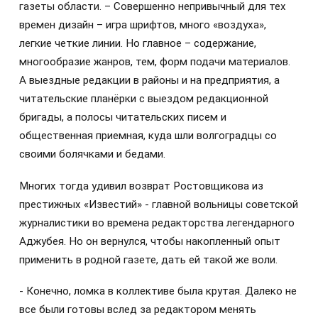
газеты области. – Совершенно непривычный для тех
времен дизайн – игра шрифтов, много «воздуха»,
легкие четкие линии. Но главное – содержание,
многообразие жанров, тем, форм подачи материалов.
А выездные редакции в районы и на предприятия, а
читательские планёрки с выездом редакционной
бригады, а полосы читательских писем и
общественная приемная, куда шли волгоградцы со
своими болячками и бедами.
Многих тогда удивил возврат Ростовщикова из
престижных «Известий» - главной вольницы советской
журналистики во времена редакторства легендарного
Аджубея. Но он вернулся, чтобы накопленный опыт
применить в родной газете, дать ей такой же воли.
- Конечно, ломка в коллективе была крутая. Далеко не
все были готовы вслед за редактором менять