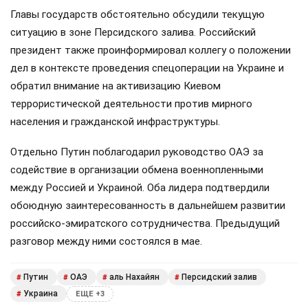
Главы государств обстоятельно обсудили текущую
ситуацию в зоне Персидского залива. Российский
президент также проинформировал коллегу о положении
дел в контексте проведения спецоперации на Украине и
обратил внимание на активизацию Киевом
террористической деятельности против мирного
населения и гражданской инфраструктуры.
Отдельно Путин поблагодарил руководство ОАЭ за
содействие в организации обмена военнопленными
между Россией и Украиной. Оба лидера подтвердили
обоюдную заинтересованность в дальнейшем развитии
российско-эмиратского сотрудничества. Предыдущий
разговор между ними состоялся в мае.
Путин
ОАЭ
аль Нахайян
Персидский залив
#
#
#
#
Украина
#
ЕЩЕ +3