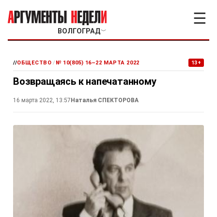
☰
ВОЛГОГРАД
﹀
//
ОБЩЕСТВО
/
№ 10(805) 16–22 МАРТА 2022
13+
Возвращаясь к напечатанному
16 марта 2022, 13:57
Наталья СПЕКТОРОВА