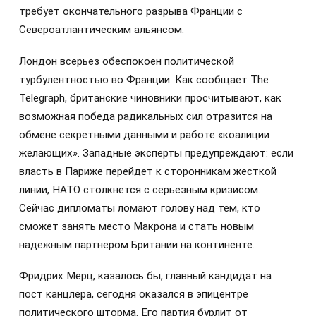
требует окончательного разрыва Франции с
Североатлантическим альянсом.
Лондон всерьез обеспокоен политической
турбулентностью во Франции. Как сообщает The
Telegraph, британские чиновники просчитывают, как
возможная победа радикальных сил отразится на
обмене секретными данными и работе «коалиции
желающих». Западные эксперты предупреждают: если
власть в Париже перейдет к сторонникам жесткой
линии, НАТО столкнется с серьезным кризисом.
Сейчас дипломаты ломают голову над тем, кто
сможет занять место Макрона и стать новым
надежным партнером Британии на континенте.
Фридрих Мерц, казалось бы, главный кандидат на
пост канцлера, сегодня оказался в эпицентре
политического шторма. Его партия бурлит от