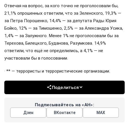
Отвечая на вопрос, за кого точно не проголосовали бы,
21,1% опрошенных ответили, что за Зеленского, 19,3% —
за Петра Порошенко, 14,4% — за депутата Рады Юрия
Бойко, 12% — за Тимошенко, 2,5% — за Александра Усика,
1,4% — за Залужного. Менее 1% не проголосовали бы за
Терехова, Билецкого, Буданова, Разумкова. 14,9%
ответили, что ещё не определились, а 4,1% — не
участвовали бы в голосовании.
· ** — террористы и террористические организации.
Поделиться
Подписывайтесь на «АН»:
Дзен
ВКонтакте
МАХ