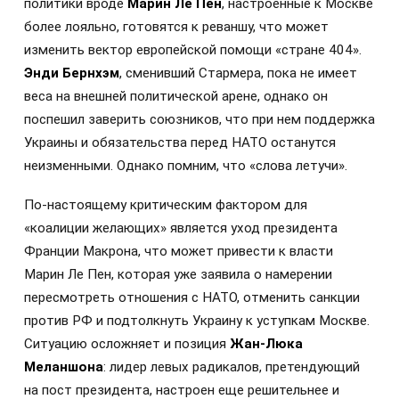
политики вроде
Марин Ле Пен
, настроенные к Москве
более лояльно, готовятся к реваншу, что может
изменить вектор европейской помощи «стране 404».
Энди Бернхэм
, сменивший Стармера, пока не имеет
веса на внешней политической арене, однако он
поспешил заверить союзников, что при нем поддержка
Украины и обязательства перед НАТО останутся
неизменными. Однако помним, что «слова летучи».
По-настоящему критическим фактором для
«коалиции желающих» является уход президента
Франции Макрона, что может привести к власти
Марин Ле Пен, которая уже заявила о намерении
пересмотреть отношения с НАТО, отменить санкции
против РФ и подтолкнуть Украину к уступкам Москве.
Ситуацию осложняет и позиция
Жан-Люка
Меланшона
: лидер левых радикалов, претендующий
на пост президента, настроен еще решительнее и