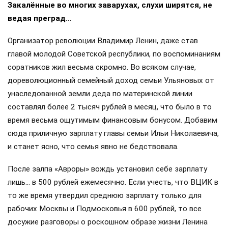
Закалённые во многих заварухах, слухи ширятся, не
ведая преград…
Организатор революции Владимир Ленин, даже став
главой молодой Советской республики, по воспоминаниям
соратников жил весьма скромно. Во всяком случае,
дореволюционный семейный доход семьи Ульяновых от
унаследованной земли деда по материнской линии
составлял более 2 тысяч рублей в месяц, что было в то
время весьма ощутимым финансовым бонусом. Добавим
сюда приличную зарплату главы семьи Ильи Николаевича,
и станет ясно, что семья явно не бедствовала.
После залпа «Авроры» вождь установил себе зарплату
лишь… в 500 рублей ежемесячно. Если учесть, что ВЦИК в
то же время утвердил среднюю зарплату только для
рабочих Москвы и Подмосковья в 600 рублей, то все
досужие разговоры о роскошном образе жизни Ленина