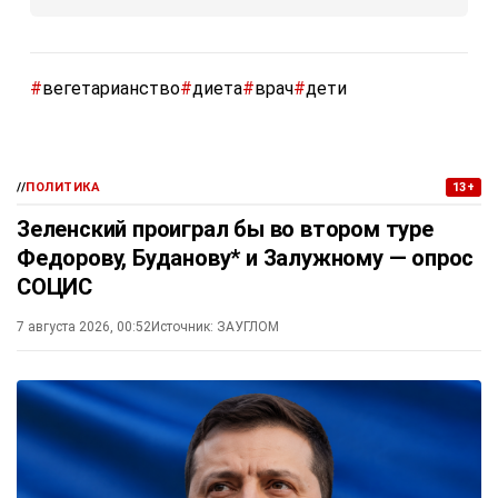
#
вегетарианство
#
диета
#
врач
#
дети
//
ПОЛИТИКА
13+
Зеленский проиграл бы во втором туре
Федорову, Буданову* и Залужному — опрос
СОЦИС
7 августа 2026, 00:52
Источник:
ЗАУГЛОМ