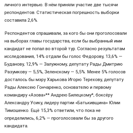
личного интервью. В нём приняли участие две тысячи
респондентов. Статистическая погрешность выборки
составила 2,6%.
Респондентов спрашивали, за кого бы они проголосовали
на выборах главы государства, если бы выбранный ими
кандидат не попал во второй тур. Согласно результатам
исследования, 14% отдали бы голос Федорову, 13,6% —
Буданову, 12,9% — Залужному, депутату Рады Дмитрию
Разумкову — 5,5%, Зеленскому — 5,5%. Менее 5% голосов
досталось бы мэру Харькова Игорю Терехову, депутату
Рады Алексею Гончаренко, основателю и первому
командиру «Азова»** Андрею Билецкому*, боксёру
Александру Усику, лидеру партии «Батькивщина» Юлии
Тимошенко. Ещё 15,3% ответили, что пока не
определились, 6,2% — проголосовали бы за другого
кандидата.