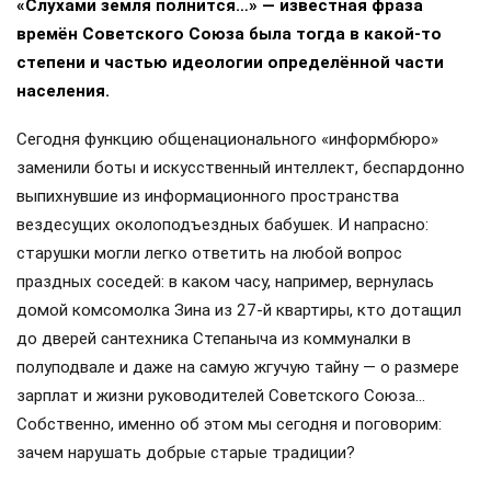
«Слухами земля полнится…» — известная фраза
времён Советского Союза была тогда в какой-то
степени и частью идеологии определённой части
населения.
Сегодня функцию общенационального «информбюро»
заменили боты и искусственный интеллект, беспардонно
выпихнувшие из информационного пространства
вездесущих околоподъездных бабушек. И напрасно:
старушки могли легко ответить на любой вопрос
праздных соседей: в каком часу, например, вернулась
домой комсомолка Зина из 27-й квартиры, кто дотащил
до дверей сантехника Степаныча из коммуналки в
полуподвале и даже на самую жгучую тайну — о размере
зарплат и жизни руководителей Советского Союза…
Собственно, именно об этом мы сегодня и поговорим:
зачем нарушать добрые старые традиции?