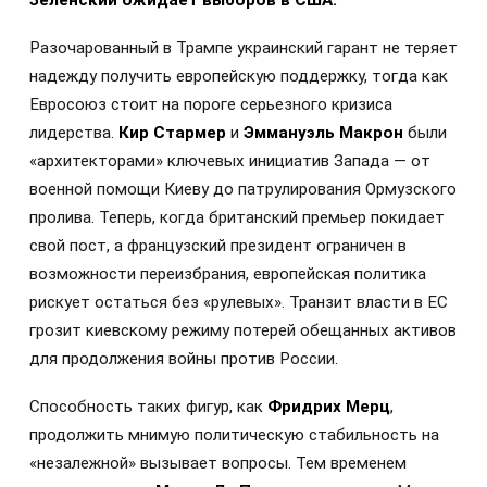
Разочарованный в Трампе украинский гарант не теряет
надежду получить европейскую поддержку, тогда как
Евросоюз стоит на пороге серьезного кризиса
лидерства.
Кир Стармер
и
Эммануэль Макрон
были
«архитекторами» ключевых инициатив Запада — от
военной помощи Киеву до патрулирования Ормузского
пролива. Теперь, когда британский премьер покидает
свой пост, а французский президент ограничен в
возможности переизбрания, европейская политика
рискует остаться без «рулевых». Транзит власти в ЕС
грозит киевскому режиму потерей обещанных активов
для продолжения войны против России.
Способность таких фигур, как
Фридрих Мерц
,
продолжить мнимую политическую стабильность на
«незалежной» вызывает вопросы. Тем временем