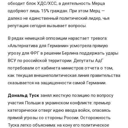
обходит блок ХДС/ХСС, а деятельность Мерца
одобряют лишь 15% граждан. При этом Мерц —
далеко не единственный политический лидер, чья
репутация сегодня вызывает вопросы.
В рядах немецкой оппозиции нарастает тревога:
«Альтернатива для Германии» усмотрела прямую
угрозу для ФРГ в решении Берлина поддержать удары
ВСУ по российской территории. Депутаты АдГ
потребовали от кабинета министров отчета о том,
как текущая внешнеполитическая линия правительства
сказывается на защищенности самой Германии.
Дональд Туск
занял жесткую позицию по вопросу
участия Польши в украинском конфликте: премьер
категорически отверг идею ввода войск, опасаясь
прямой угрозы со стороны России. Осторожность
Туска легко объяснима: на кону его политическое