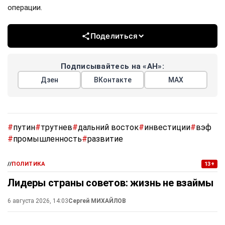
операции.
Поделиться
Подписывайтесь на «АН»:
Дзен
ВКонтакте
МАХ
#
путин
#
трутнев
#
дальний восток
#
инвестиции
#
вэф
#
промышленность
#
развитие
//
ПОЛИТИКА
13+
Лидеры страны советов: жизнь не взаймы
6 августа 2026, 14:03
Сергей МИХАЙЛОВ