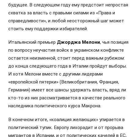
будущее. В следующем году ему предстоит непростая
схватка за власть с правыми силами из «Права и
справедливости», и любой неосторожный шаг может
стоить ему поддержки избирателей.
Итальянский премьер
Джорджа Мелони
, чья позиция
по вопросу неучастия войск в украинском конфликте
остается неизменной, стоит перед важным рубежом:
до конца следующего года в Италии пройдут выборы.
И хотя Мелони вместе с другими лидерами
«европейской пятерки» (Великобритания, Франция,
Германия) имеет все шансы удержать власть, вряд ли
кто-то из них рассматривается в качестве реального
наследника политического курса Макрона.
В конечном итоге, «коалиция желающих» упирается в
политический тупик. Европу лихорадит и от прорыва
мигрантов в Испании, и от политических качелей в ЕС,