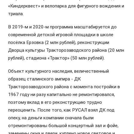
«Киндерквест» и велопарка для фигурного вождения и
триала.
В 2019-м и 2020-м программа масштабируется до
современной детской игровой площадки в школе
посёлка Ерзовка (2 млн рублей), реконструкции
Дворца культуры Тракторозаводского района (20 млн
рублей), стадиона «Трактор» (50 млн рублей).
Объект культурного наследия, величественный
образец сталинского ампира - ДК
Тракторозаводского района с момента постройки в
1967 году ни разу капитально не ремонтировался,
поэтому вклад в его реконструкцию трудно
переоценить. После того, как РУСАЛ взял ДК под
опеку, на деньги компании сначала были
отремонтированы большой концертный зал и фойе,
заменены окна и двери, куплено новое световое и