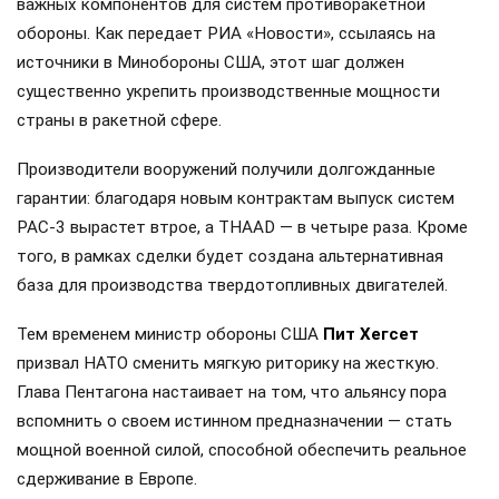
важных компонентов для систем противоракетной
обороны. Как передает РИА «Новости», ссылаясь на
источники в Минобороны США, этот шаг должен
существенно укрепить производственные мощности
страны в ракетной сфере.
Производители вооружений получили долгожданные
гарантии: благодаря новым контрактам выпуск систем
PAC-3 вырастет втрое, а THAAD — в четыре раза. Кроме
того, в рамках сделки будет создана альтернативная
база для производства твердотопливных двигателей.
Тем временем министр обороны США
Пит Хегсет
призвал НАТО сменить мягкую риторику на жесткую.
Глава Пентагона настаивает на том, что альянсу пора
вспомнить о своем истинном предназначении — стать
мощной военной силой, способной обеспечить реальное
сдерживание в Европе.