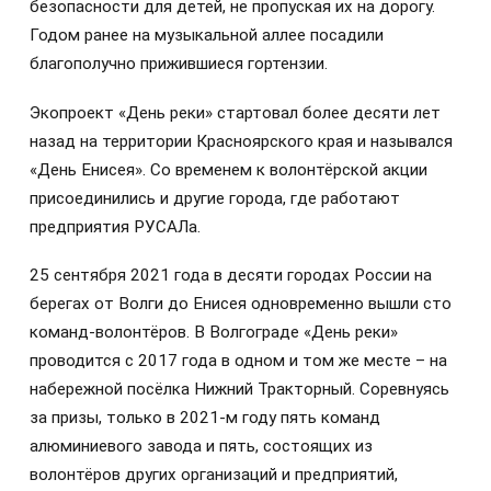
безопасности для детей, не пропуская их на дорогу.
Годом ранее на музыкальной аллее посадили
благополучно прижившиеся гортензии.
Экопроект «День реки» стартовал более десяти лет
назад на территории Красноярского края и назывался
«День Енисея». Со временем к волонтёрской акции
присоединились и другие города, где работают
предприятия РУСАЛа.
25 сентября 2021 года в десяти городах России на
берегах от Волги до Енисея одновременно вышли сто
команд-волонтёров. В Волгограде «День реки»
проводится с 2017 года в одном и том же месте – на
набережной посёлка Нижний Тракторный. Соревнуясь
за призы, только в 2021-м году пять команд
алюминиевого завода и пять, состоящих из
волонтёров других организаций и предприятий,