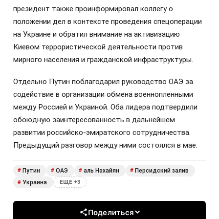
президент также проинформировал коллегу о
положении дел в контексте проведения спецоперации
на Украине и обратил внимание на активизацию
Киевом террористической деятельности против
мирного населения и гражданской инфраструктуры.
Отдельно Путин поблагодарил руководство ОАЭ за
содействие в организации обмена военнопленными
между Россией и Украиной. Оба лидера подтвердили
обоюдную заинтересованность в дальнейшем
развитии российско-эмиратского сотрудничества.
Предыдущий разговор между ними состоялся в мае.
Путин
ОАЭ
аль Нахайян
Персидский залив
#
#
#
#
Украина
#
ЕЩЕ +3
Поделиться