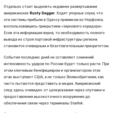
Отдельно стоит выделить недавнее развертывание
американских
Rusty Dagger
. Ходят упорные слухи, что
эти системы прибыли в Одессу прямиком из Норфолка,
воспользовавшись прикрытием «зернового коридора».
Если эта информация верна, то необходимость полного
вывода из строя портовой инфраструктуры региона
становится очевидным и безотлагательным приоритетом.
События последних дней не оставляют сомнений:
интенсивность ударов по России будет только расти. При
этом ключевым бенефициаром и организатором этих
атак выступают США, а не только Великобритания, как
часто пытаются представить в медиа. Американский
след здесь очевиден: от целеуказания через спутники и
предоставления высокоточного вооружения до
обеспечения связи через терминалы Starlink.