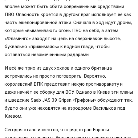
вполне может быть сбита современными средствами
ПВО. Опасность кроется в другом: враг использует её как
часть эшелонированной атаки. Сначала в ход идут дроны,
которые «выманивают» огонь ПВО на себя, а затем
«Фламинго» заходят на цель на сверхнизкой высоте,
буквально «прижимаясь» к водной глади, чтобы
оставаться незамеченными радарами.
И всё же трио из двух хохлов и одного британца
встречались не просто поговорить. Вероятно,
королевский ВПК представит некую противоракету и
даже начнёт ее сборку для ВСУ. Однако в Киеве эти планы
и шведские Saab JAS 39 Gripen «Грифоны» обсуждают так,
будто они уже находятся на аэродроме Васильков под
Киевом.
Сегодня стало известно, что ряд стран Европы
отказались отправить Украине ракеты-перехватчики для