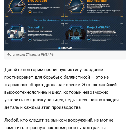
Фото: скрин ТГ-канала РЫБАРЬ
Давайте повторим прописную истину: создание
противоракет для борьбы с баллистикой — это не
«гаражная» сборка дрона на коленке. Это сложнейший
высокотехнологичный цикл, который невозможно
ускорить по щелчку пальцев, ведь здесь важна каждая
деталь и каждый этап производства.
Любой, кто следит за рынком вооружений, не мог не
заметить странную закономерность: контракты