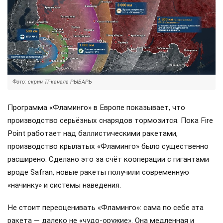
Фото: скрин ТГ-канала РЫБАРЬ
Программа «Фламинго» в Европе показывает, что
производство серьёзных снарядов тормозится. Пока Fire
Point работает над баллистическими ракетами,
производство крылатых «Фламинго» было существенно
расширено. Сделано это за счёт кооперации с гигантами
вроде Safran, новые ракеты получили современную
«начинку» и системы наведения.
Не стоит переоценивать «Фламинго»: сама по себе эта
ракета — далеко не «чудо-оружие». Она медленная и