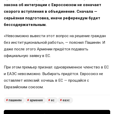
закона об интеграции с Евросоюзом не означает
скорого вступления в объединение. Сначала —
серьёзная подготовка, иначе референдум будет
бессодержательным.
«Невозможно вывести этот вопрос на решение граждан
без институциональной работы», — пояснил Пашинян. И
даже после этого Армении придётся подавать
официальную заявку в ЕС.
При этом премьер признал: одновременное членство в ЕС
и ЕАЭС невозможно. Выбирать придётся. Евросоюз не
оставляет иллюзий: хочешь в ЕС — прощайся с
Евразийским союзом.
пашинян
армения
ес
еаэс
#
#
#
#