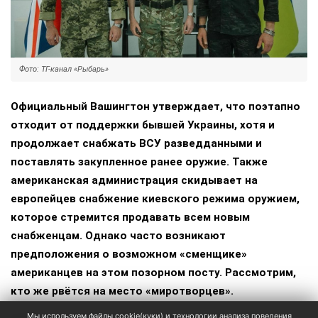
Фото: ТГ-канал «Рыбарь»
Официальный Вашингтон утверждает, что поэтапно
отходит от поддержки бывшей Украины, хотя и
продолжает снабжать ВСУ разведданными и
поставлять закупленное ранее оружие. Также
американская администрация скидывает на
европейцев снабжение киевского режима оружием,
которое стремится продавать всем новым
снабженцам. Однако часто возникают
предположения о возможном «сменщике»
американцев на этом позорном посту. Рассмотрим,
кто же рвётся на место «миротворцев».
Мы используем файлы cookie(куки) и технологии анализа поведения