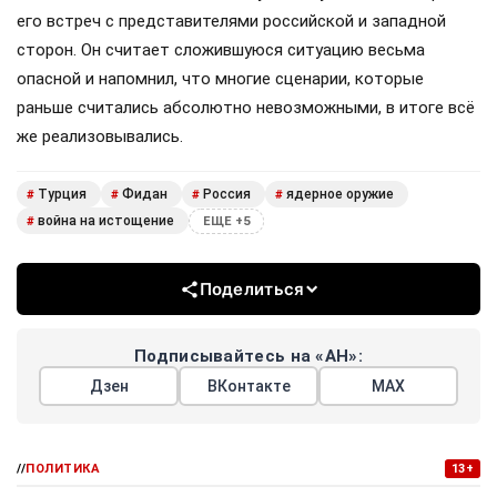
его встреч с представителями российской и западной
сторон. Он считает сложившуюся ситуацию весьма
опасной и напомнил, что многие сценарии, которые
раньше считались абсолютно невозможными, в итоге всё
же реализовывались.
Турция
Фидан
Россия
ядерное оружие
#
#
#
#
война на истощение
#
ЕЩЕ +5
Поделиться
Подписывайтесь на «АН»:
Дзен
ВКонтакте
МАХ
//
ПОЛИТИКА
13+