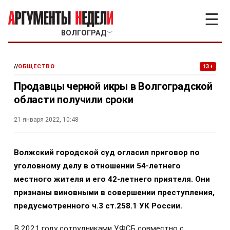
☰
ВОЛГОГРАД
﹀
//
ОБЩЕСТВО
13+
Продавцы черной икры в Волгоградской
области получили сроки
21 января 2022, 10:48
Волжский городской суд огласил приговор по
уголовному делу в отношении 54-летнего
местного жителя и его 42-летнего приятеля. Они
признаны виновными в совершении преступления,
предусмотренного ч.3 ст.258.1 УК России.
В 2021 году сотрудниками УФСБ совместно с