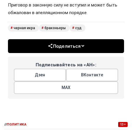
Приговор в законную силу не вступил и может быть
обжалован в апелляционном порядке.
черная икра
браконьеры
суд
#
#
#
Поделиться
Подписывайтесь на «АН»:
Дзен
ВКонтакте
МАХ
//
ПОЛИТИКА
13+