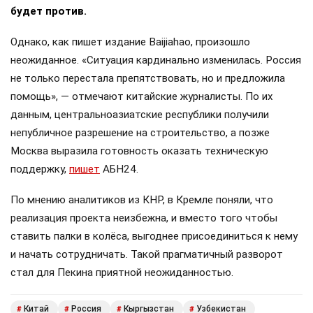
будет против.
Однако, как пишет издание Baijiahao, произошло
неожиданное. «Ситуация кардинально изменилась. Россия
не только перестала препятствовать, но и предложила
помощь», — отмечают китайские журналисты. По их
данным, центральноазиатские республики получили
непубличное разрешение на строительство, а позже
Москва выразила готовность оказать техническую
поддержку,
пишет
АБН24.
По мнению аналитиков из КНР, в Кремле поняли, что
реализация проекта неизбежна, и вместо того чтобы
ставить палки в колёса, выгоднее присоединиться к нему
и начать сотрудничать. Такой прагматичный разворот
стал для Пекина приятной неожиданностью.
Китай
Россия
Кыргызстан
Узбекистан
#
#
#
#