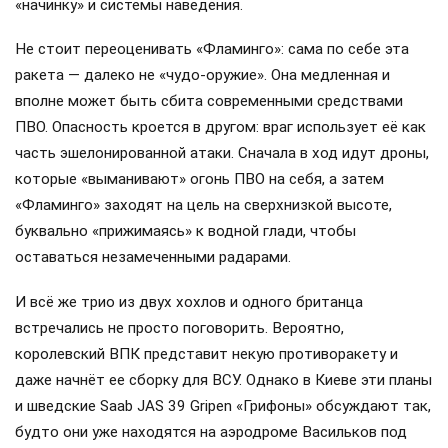
«начинку» и системы наведения.
Не стоит переоценивать «Фламинго»: сама по себе эта
ракета — далеко не «чудо-оружие». Она медленная и
вполне может быть сбита современными средствами
ПВО. Опасность кроется в другом: враг использует её как
часть эшелонированной атаки. Сначала в ход идут дроны,
которые «выманивают» огонь ПВО на себя, а затем
«Фламинго» заходят на цель на сверхнизкой высоте,
буквально «прижимаясь» к водной глади, чтобы
оставаться незамеченными радарами.
И всё же трио из двух хохлов и одного британца
встречались не просто поговорить. Вероятно,
королевский ВПК представит некую противоракету и
даже начнёт ее сборку для ВСУ. Однако в Киеве эти планы
и шведские Saab JAS 39 Gripen «Грифоны» обсуждают так,
будто они уже находятся на аэродроме Васильков под