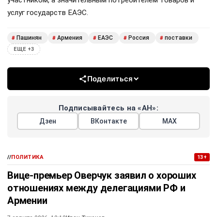
услуг государств ЕАЭС.
Пашинян
Армения
ЕАЭС
Россия
поставки
#
#
#
#
#
ЕЩЕ +3
Поделиться
Подписывайтесь на «АН»:
Дзен
ВКонтакте
МАХ
//
ПОЛИТИКА
13+
Вице-премьер Оверчук заявил о хороших
отношениях между делегациями РФ и
Армении