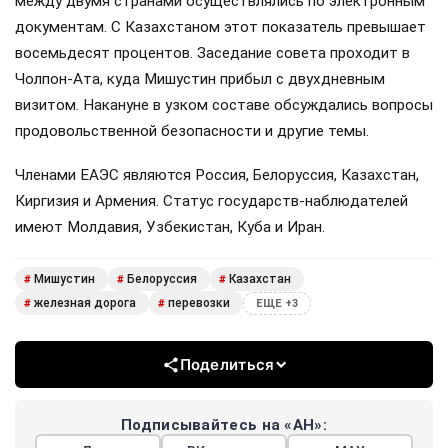
между двумя странами осуществлялись по электронным
документам. С Казахстаном этот показатель превышает
восемьдесят процентов. Заседание совета проходит в
Чолпон-Ата, куда Мишустин прибыл с двухдневным
визитом. Накануне в узком составе обсуждались вопросы
продовольственной безопасности и другие темы.
Членами ЕАЭС являются Россия, Белоруссия, Казахстан,
Киргизия и Армения. Статус государств-наблюдателей
имеют Молдавия, Узбекистан, Куба и Иран.
Мишустин
Белоруссия
Казахстан
#
#
#
железная дорога
перевозки
#
#
ЕЩЕ +3
Поделиться
Подписывайтесь на «АН»: