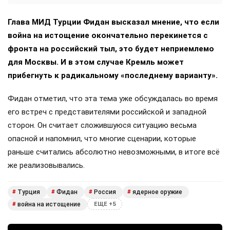
Глава МИД Турции Фидан высказал мнение, что если
война на истощение окончательно перекинется с
фронта на российский тыл, это будет неприемлемо
для Москвы. И в этом случае Кремль может
прибегнуть к радикальному «последнему варианту».
Фидан отметил, что эта тема уже обсуждалась во время
его встреч с представителями российской и западной
сторон. Он считает сложившуюся ситуацию весьма
опасной и напомнил, что многие сценарии, которые
раньше считались абсолютно невозможными, в итоге всё
же реализовывались.
Турция
Фидан
Россия
ядерное оружие
#
#
#
#
война на истощение
#
ЕЩЕ +5