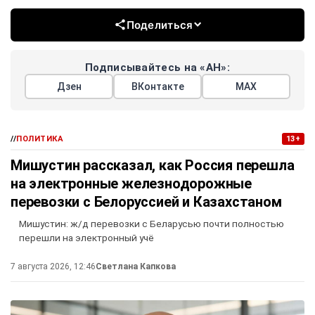
Поделиться
Подписывайтесь на «АН»:
Дзен
ВКонтакте
МАХ
//
ПОЛИТИКА
13+
Мишустин рассказал, как Россия перешла
на электронные железнодорожные
перевозки с Белоруссией и Казахстаном
Мишустин: ж/д перевозки с Беларусью почти полностью
перешли на электронный учё
7 августа 2026, 12:46
Светлана Капкова