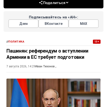
Поделиться
Подписывайтесь на «АН»:
Дзен
ВКонтакте
МАХ
//
ПОЛИТИКА
13+
Пашинян: референдум о вступлении
Армении в ЕС требует подготовки
7 августа 2026, 14:29
Иван Тихонов
,