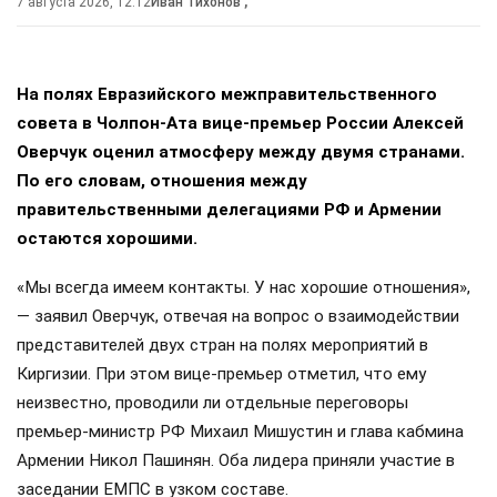
7 августа 2026, 12:12
Иван Тихонов
,
На полях Евразийского межправительственного
совета в Чолпон-Ата вице-премьер России Алексей
Оверчук оценил атмосферу между двумя странами.
По его словам, отношения между
правительственными делегациями РФ и Армении
остаются хорошими.
«Мы всегда имеем контакты. У нас хорошие отношения»,
— заявил Оверчук, отвечая на вопрос о взаимодействии
представителей двух стран на полях мероприятий в
Киргизии. При этом вице-премьер отметил, что ему
неизвестно, проводили ли отдельные переговоры
премьер-министр РФ Михаил Мишустин и глава кабмина
Армении Никол Пашинян. Оба лидера приняли участие в
заседании ЕМПС в узком составе.