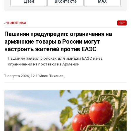
Дзен
ВКонтакте
МАХ
//
ПОЛИТИКА
13+
Пашинян предупредил: ограничения на
армянские товары в России могут
настроить жителей против ЕАЭС
Пашинян заявил о рисках для имиджа ЕАЭС из-за
ограничений на поставки из Армении
7 августа 2026, 12:19
Иван Тихонов
,