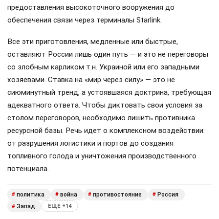
предоставления высокоточного вооружения до
обеспечения связи через терминалы Starlink.
Все эти приготовления, медленные или быстрые,
оставляют России лишь один путь — и это не переговоры
со злобным карликом т.н. Украиной или его западными
хозяевами. Ставка на «мир через силу» — это не
сиюминутный тренд, а устоявшаяся доктрина, требующая
адекватного ответа. Чтобы диктовать свои условия за
столом переговоров, необходимо лишить противника
ресурсной базы. Речь идет о комплексном воздействии:
от разрушения логистики и портов до создания
топливного голода и уничтожения производственного
потенциала.
политика
война
противостояние
Россия
#
#
#
#
Запад
#
ЕЩЕ +14