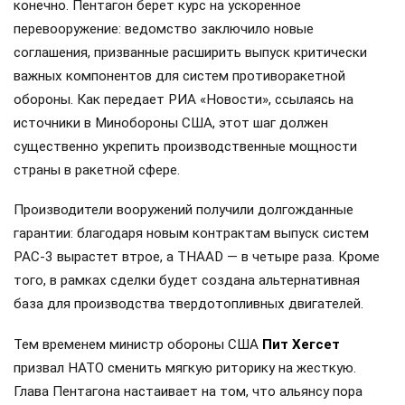
конечно. Пентагон берет курс на ускоренное
перевооружение: ведомство заключило новые
соглашения, призванные расширить выпуск критически
важных компонентов для систем противоракетной
обороны. Как передает РИА «Новости», ссылаясь на
источники в Минобороны США, этот шаг должен
существенно укрепить производственные мощности
страны в ракетной сфере.
Производители вооружений получили долгожданные
гарантии: благодаря новым контрактам выпуск систем
PAC-3 вырастет втрое, а THAAD — в четыре раза. Кроме
того, в рамках сделки будет создана альтернативная
база для производства твердотопливных двигателей.
Тем временем министр обороны США
Пит Хегсет
призвал НАТО сменить мягкую риторику на жесткую.
Глава Пентагона настаивает на том, что альянсу пора