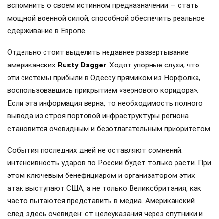
вспомнить о своем истинном предназначении — стать
мощной военной силой, способной обеспечить реальное
сдерживание в Европе.
Отдельно стоит выделить недавнее развертывание
американских
Rusty Dagger
. Ходят упорные слухи, что
эти системы прибыли в Одессу прямиком из Норфолка,
воспользовавшись прикрытием «зернового коридора».
Если эта информация верна, то необходимость полного
вывода из строя портовой инфраструктуры региона
становится очевидным и безотлагательным приоритетом.
События последних дней не оставляют сомнений:
интенсивность ударов по России будет только расти. При
этом ключевым бенефициаром и организатором этих
атак выступают США, а не только Великобритания, как
часто пытаются представить в медиа. Американский
след здесь очевиден: от целеуказания через спутники и