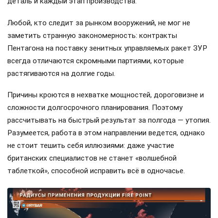
деталь и каждый этап производства.
Любой, кто следит за рынком вооружений, не мог не
заметить странную закономерность: контракты
Пентагона на поставку зенитных управляемых ракет ЗУР
всегда отличаются скромными партиями, которые
растягиваются на долгие годы.
Причины кроются в нехватке мощностей, дороговизне и
сложности долгосрочного планирования. Поэтому
рассчитывать на быстрый результат за полгода — утопия.
Разумеется, работа в этом направлении ведется, однако
не стоит тешить себя иллюзиями: даже участие
британских специалистов не станет «волшебной
таблеткой», способной исправить всё в одночасье.