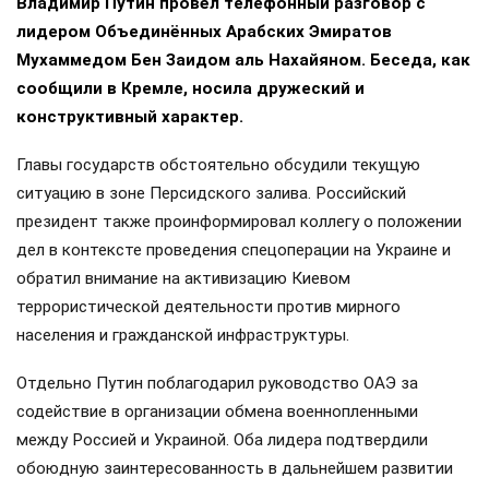
Владимир Путин провёл телефонный разговор с
лидером Объединённых Арабских Эмиратов
Мухаммедом Бен Заидом аль Нахайяном. Беседа, как
сообщили в Кремле, носила дружеский и
конструктивный характер.
Главы государств обстоятельно обсудили текущую
ситуацию в зоне Персидского залива. Российский
президент также проинформировал коллегу о положении
дел в контексте проведения спецоперации на Украине и
обратил внимание на активизацию Киевом
террористической деятельности против мирного
населения и гражданской инфраструктуры.
Отдельно Путин поблагодарил руководство ОАЭ за
содействие в организации обмена военнопленными
между Россией и Украиной. Оба лидера подтвердили
обоюдную заинтересованность в дальнейшем развитии