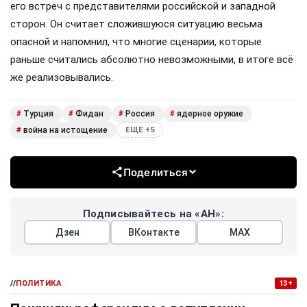
его встреч с представителями российской и западной
сторон. Он считает сложившуюся ситуацию весьма
опасной и напомнил, что многие сценарии, которые
раньше считались абсолютно невозможными, в итоге всё
же реализовывались.
Турция
Фидан
Россия
ядерное оружие
#
#
#
#
война на истощение
#
ЕЩЕ +5
Поделиться
Подписывайтесь на «АН»:
Дзен
ВКонтакте
МАХ
//
ПОЛИТИКА
13+