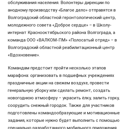
обслуживания населения. Волонтеры дирекции по
анодному производству «Благое дело» отправятся в
Волгоградский областной геронтологический центр,
молодежного совета «Доброе сердце» – в Школу-
интернат Краснооктябрьского района Волгограда, а
команда ООО «ВАЛКОМ-ПМ» «Полосатый отряд» – в
Волгоградский областной реабилитационный центр
«Вдохновение».
Командам предстоит пройти несколько этапов
марафона: организовать в подшефных учреждениях
праздничные акции на свежем воздухе, провести
генеральную уборку или сделать ремонт, создать
новогоднюю атмосферу – украсить ёлку, залить горку,
соорудить снежный городок. Также для участников
подготовлены командообразующие и мотивационные
задания, которые нужно будет выполнить с помощью
специально разработанного мобильного приложения.