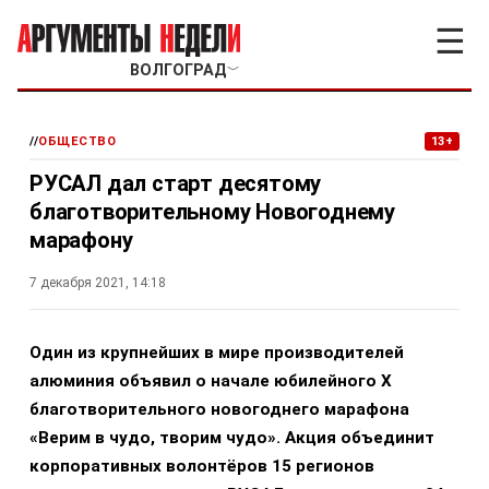
☰
ВОЛГОГРАД
﹀
//
ОБЩЕСТВО
13+
РУСАЛ дал старт десятому
благотворительному Новогоднему
марафону
7 декабря 2021, 14:18
Один из крупнейших в мире производителей
алюминия объявил о начале юбилейного
X
благотворительного новогоднего марафона
«Верим в чудо, творим чудо». Акция объединит
корпоративных волонтёров 15 регионов