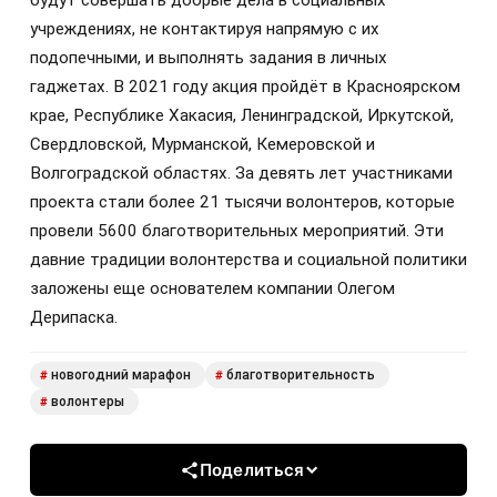
будут совершать добрые дела в социальных
учреждениях, не контактируя напрямую с их
подопечными, и выполнять задания в личных
гаджетах. В 2021 году акция пройдёт в Красноярском
крае, Республике Хакасия, Ленинградской, Иркутской,
Свердловской, Мурманской, Кемеровской и
Волгоградской областях. За девять лет участниками
проекта стали более 21 тысячи волонтеров, которые
провели 5600 благотворительных мероприятий. Эти
давние традиции волонтерства и социальной политики
заложены еще основателем компании Олегом
Дерипаска.
новогодний марафон
благотворительность
#
#
волонтеры
#
Поделиться