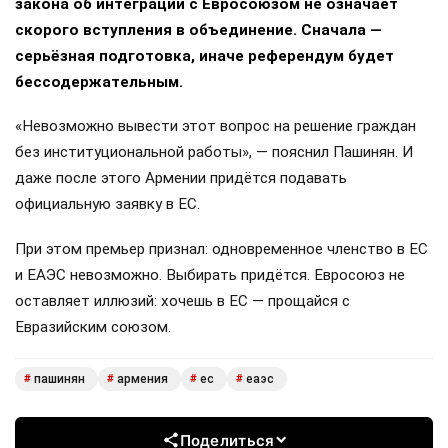
закона об интеграции с Евросоюзом не означает
скорого вступления в объединение. Сначала —
серьёзная подготовка, иначе референдум будет
бессодержательным.
«Невозможно вывести этот вопрос на решение граждан
без институциональной работы», — пояснил Пашинян. И
даже после этого Армении придётся подавать
официальную заявку в ЕС.
При этом премьер признал: одновременное членство в ЕС
и ЕАЭС невозможно. Выбирать придётся. Евросоюз не
оставляет иллюзий: хочешь в ЕС — прощайся с
Евразийским союзом.
пашинян
армения
ес
еаэс
#
#
#
#
Поделиться