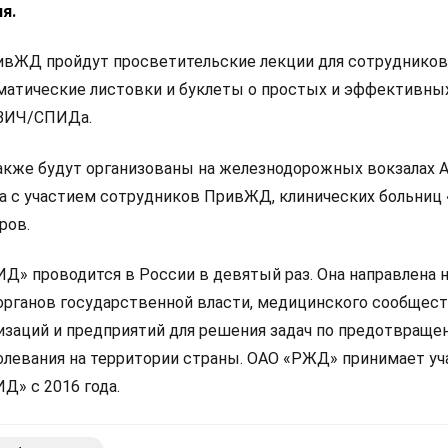
я.
ивЖД пройдут просветительские лекции для сотрудников,
матические листовки и буклеты о простых и эффективны
 ВИЧ/СПИДа.
акже будут организованы на железнодорожных вокзалах А
да с участием сотрудников ПривЖД, клинических больниц
ров.
Д» проводится в России в девятый раз. Она направлена 
органов государственной власти, медицинского сообщест
заций и предприятий для решения задач по предотвращ
олевания на территории страны. ОАО «РЖД» принимает уч
Д» с 2016 года.