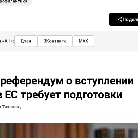
рофилактика
Подел
 «АН»:
Дзен
ВКонтакте
МАХ
 референдум о вступлении
 ЕС требует подготовки
н Тихонов
,