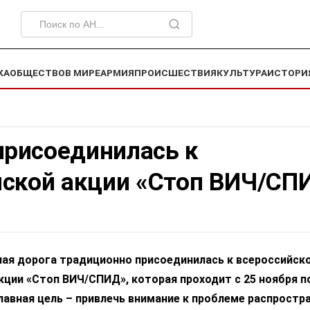
КА
ОБЩЕСТВО
В МИРЕ
АРМИЯ
ПРОИСШЕСТВИЯ
КУЛЬТУРА
ИСТОРИ
рисоединилась к
йской акции «Стоп ВИЧ/СП
ая дорога традиционно присоединилась к всероссийск
ции «Стоп ВИЧ/СПИД», которая проходит с 25 ноября п
Главная цель – привлечь внимание к проблеме распростр