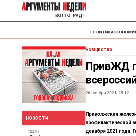
ВОЛГОГРАД
﹀
ПОЛИТИКА
ЭКОНОМИ
//
ОБЩЕСТВО
ПривЖД п
всеросси
26 ноября 2021, 15:12
Приволжская железн
НОВОСТИ
профилактической ак
декабря 2021 года. 
22:09