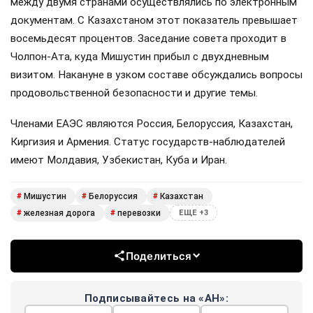
Россия и Белоруссия практически полностью
отказались от бумажных документов при
железнодорожных перевозках. Об этом заявил
премьер-министр Михаил Мишустин на расширенном
заседании Евразийского межправительственного
совета в Киргизии.