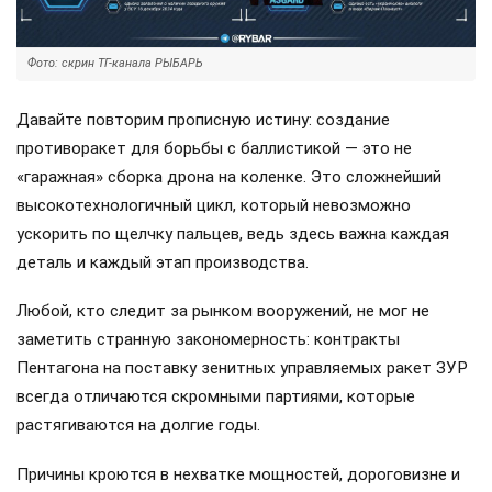
Фото: скрин ТГ-канала РЫБАРЬ
Давайте повторим прописную истину: создание
противоракет для борьбы с баллистикой — это не
«гаражная» сборка дрона на коленке. Это сложнейший