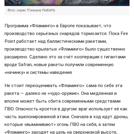
Фото: скрин ТГ-канала РЫБАРЬ
Программа «Фламинго» в Европе показывает, что
производство серьёзных снарядов тормозится. Пока Fire
Point работает над баллистическими ракетами,
производство крылатых «Фламинго» было существенно