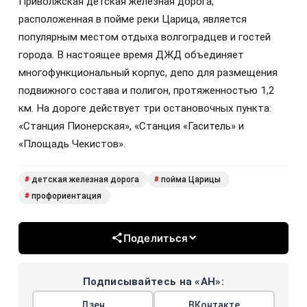
Приволжская детская железная дорога,
расположенная в пойме реки Царица, является
популярным местом отдыха волгоградцев и гостей
города. В настоящее время ДЖД объединяет
многофункциональный корпус, депо для размещения
подвижного состава и полигон, протяженностью 1,2
км. На дороге действует три остановочных пункта:
«Станция Пионерская», «Станция «Гаситель» и
«Площадь Чекистов».
детская железная дорога
пойма Царицы
#
#
профориентация
#
Поделиться
Подписывайтесь на «АН»:
Дзен
ВКонтакте