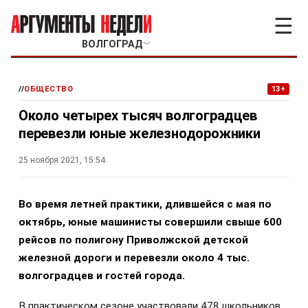
☰
ВОЛГОГРАД
﹀
//
ОБЩЕСТВО
13+
Около четырех тысяч волгоградцев
перевезли юные железнодорожники
25 ноября 2021, 15:54
Во время летней практики, длившейся с мая по
октябрь, юные машинисты совершили свыше 600
рейсов по полигону Приволжской детской
железной дороги и перевезли около 4 тыс.
волгоградцев и гостей города.
В практическом сезоне участвовали 478 школьников