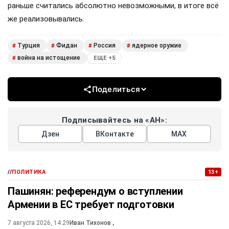
раньше считались абсолютно невозможными, в итоге всё
же реализовывались.
Турция
Фидан
Россия
ядерное оружие
#
#
#
#
война на истощение
#
ЕЩЕ +5
Поделиться
Подписывайтесь на «АН»:
Дзен
ВКонтакте
МАХ
//
ПОЛИТИКА
13+
Пашинян: референдум о вступлении
Армении в ЕС требует подготовки
7 августа 2026, 14:29
Иван Тихонов
,