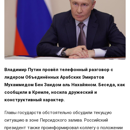
Дзен
ВКонтакте
МАХ
//
ПОЛИТИКА
13+
Путин провёл телефонный разговор с
президентом ОАЭ
7 августа 2026, 13:58
Иван Тихонов
,