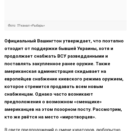
США в поддержке Украины?
7 августа 2026, 13:55
Анна Шершнева
, политический обозреватель, публицист
Фото: ТГ-канал «Рыбарь»
Официальный Вашингтон утверждает, что поэтапно
отходит от поддержки бывшей Украины, хотя и