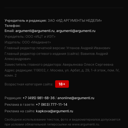
Подписывайтесь на «АН»:
Дзен
ВКонтакте
МАХ
Показать еще
АРГУМЕНТЫ
НЕДЕЛИ
© 2026
Все права защищены
+7 (495) 981-68-36
anonline@argumenti.ru
ПОЛИТИКА
ЭКОНОМИКА
В МИРЕ
ОБЩЕСТВО
ШОУБИЗ
СПОРТ
ЗДОРОВЬЕ