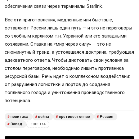
обеспечения связи через терминалы Starlink.
Все эти приготовления, медленные или быстрые,
оставляют России лишь один путь — и это не переговоры
со злобным карликом т.н. Украиной или его западными
хозяевами. Ставка на «мир через силу» — это не
сиюминутный тренд, а устоявшаяся доктрина, требующая
адекватного ответа. Чтобы диктовать свои условия за
столом переговоров, необходимо лишить противника
ресурсной базы. Речь идет о комплексном воздействии:
от разрушения логистики и портов до создания
топливного голода и уничтожения производственного
потенциала.
политика
война
противостояние
Россия
#
#
#
#
Запад
#
ЕЩЕ +14