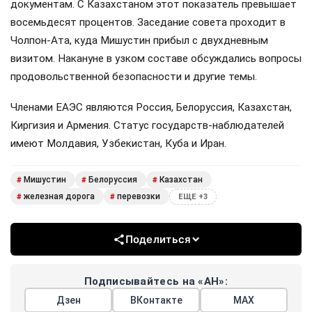
документам. С Казахстаном этот показатель превышает
восемьдесят процентов. Заседание совета проходит в
Чолпон-Ата, куда Мишустин прибыл с двухдневным
визитом. Накануне в узком составе обсуждались вопросы
продовольственной безопасности и другие темы.
Членами ЕАЭС являются Россия, Белоруссия, Казахстан,
Киргизия и Армения. Статус государств-наблюдателей
имеют Молдавия, Узбекистан, Куба и Иран.
Мишустин
Белоруссия
Казахстан
#
#
#
железная дорога
перевозки
#
#
ЕЩЕ +3
Поделиться
Подписывайтесь на «АН»:
Дзен
ВКонтакте
МАХ