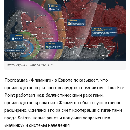
Фото: скрин ТГ-канала РЫБАРЬ
Программа «Фламинго» в Европе показывает, что
производство серьёзных снарядов тормозится. Пока Fire
Point работает над баллистическими ракетами,
производство крылатых «Фламинго» было существенно
расширено. Сделано это за счёт кооперации с гигантами
вроде Safran, новые ракеты получили современную
«начинку» и системы наведения.