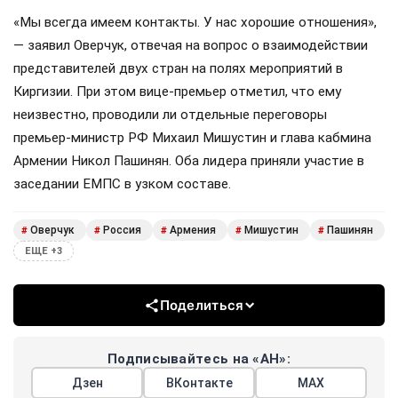
«Мы всегда имеем контакты. У нас хорошие отношения»,
— заявил Оверчук, отвечая на вопрос о взаимодействии
представителей двух стран на полях мероприятий в
Киргизии. При этом вице-премьер отметил, что ему
неизвестно, проводили ли отдельные переговоры
премьер-министр РФ Михаил Мишустин и глава кабмина
Армении Никол Пашинян. Оба лидера приняли участие в
заседании ЕМПС в узком составе.
Оверчук
Россия
Армения
Мишустин
Пашинян
#
#
#
#
#
ЕЩЕ +3
Поделиться
Подписывайтесь на «АН»:
Дзен
ВКонтакте
МАХ