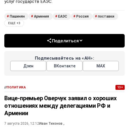
услуг государств ЕАЭС.
Пашинян
Армения
ЕАЭС
Россия
поставки
#
#
#
#
#
ЕЩЕ +3
Поделиться
Подписывайтесь на «АН»:
Дзен
ВКонтакте
МАХ
//
ПОЛИТИКА
13+
Вице-премьер Оверчук заявил о хороших
отношениях между делегациями РФ и
Армении
7 августа 2026, 12:12
Иван Тихонов
,