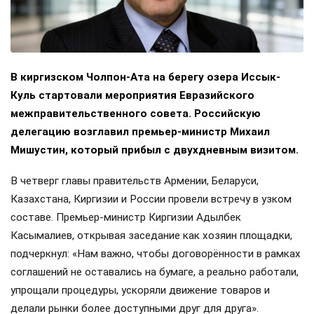
В киргизском Чолпон-Ата на берегу озера Иссык-
Куль стартовали мероприятия Евразийского
межправительственного совета. Российскую
делегацию возглавил премьер-министр Михаил
Мишустин, который прибыл с двухдневным визитом.
В четверг главы правительств Армении, Беларуси,
Казахстана, Киргизии и России провели встречу в узком
составе. Премьер-министр Киргизии Адылбек
Касымалиев, открывая заседание как хозяин площадки,
подчеркнул: «Нам важно, чтобы договорённости в рамках
соглашений не оставались на бумаге, а реально работали,
упрощали процедуры, ускоряли движение товаров и
делали рынки более доступными друг для друга».