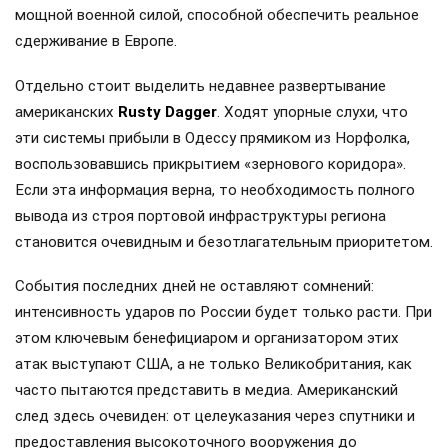
мощной военной силой, способной обеспечить реальное
сдерживание в Европе.
Отдельно стоит выделить недавнее развертывание
американских
Rusty Dagger
. Ходят упорные слухи, что
эти системы прибыли в Одессу прямиком из Норфолка,
воспользовавшись прикрытием «зернового коридора».
Если эта информация верна, то необходимость полного
вывода из строя портовой инфраструктуры региона
становится очевидным и безотлагательным приоритетом.
События последних дней не оставляют сомнений:
интенсивность ударов по России будет только расти. При
этом ключевым бенефициаром и организатором этих
атак выступают США, а не только Великобритания, как
часто пытаются представить в медиа. Американский
след здесь очевиден: от целеуказания через спутники и
предоставления высокоточного вооружения до