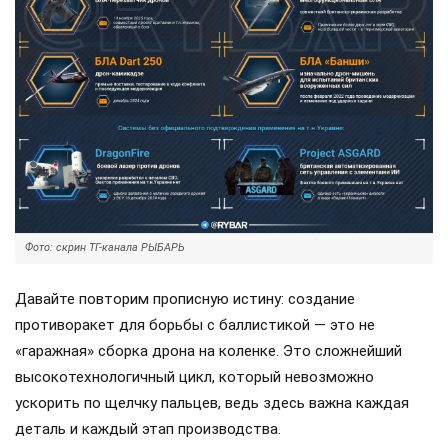
Фото: скрин ТГ-канала РЫБАРЬ
Давайте повторим прописную истину: создание
противоракет для борьбы с баллистикой — это не
«гаражная» сборка дрона на коленке. Это сложнейший
высокотехнологичный цикл, который невозможно
ускорить по щелчку пальцев, ведь здесь важна каждая
деталь и каждый этап производства.