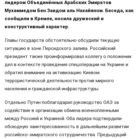
лидером Объединённых Арабских Эмиратов
Мухаммедом Бен Заидом аль Нахайяном. Беседа, как
сообщили в Кремле, носила дружеский и
конструктивный характер.
Главы государств обстоятельно обсудили текущую
ситуацию в зоне Персидского залива. Российский
президент также проинформировал коллегу о положении
дел в контексте проведения спецоперации на Украине и
обратил внимание на активизацию Киевом
террористической деятельности против мирного
населения и гражданской инфраструктуры.
Отдельно Путин поблагодарил руководство ОАЭ за
содействие в организации обмена военнопленными
между Россией и Украиной. Оба лидера подтвердили
обоюдную заинтересованность в дальнейшем развитии
российско-эмиратского сотрудничества. Предыдущий