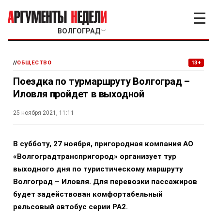
☰
ВОЛГОГРАД
﹀
//
ОБЩЕСТВО
13+
Поездка по турмаршруту Волгоград –
Иловля пройдет в выходной
25 ноября 2021, 11:11
В субботу, 27 ноября, пригородная компания АО
«Волгоградтранспригород» организует тур
выходного дня по туристическому маршруту
Волгоград – Иловля. Для перевозки пассажиров
будет задействован комфортабельный
рельсовый автобус серии РА2.