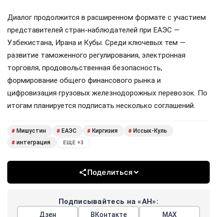
Диалог продолжится в расширенном формате с участием
представителей стран-наблюдателей при ЕАЭС —
Узбекистана, Ирана и Кубы. Среди ключевых тем —
развитие таможенного регулирования, электронная
торговля, продовольственная безопасность,
формирование общего финансового рынка и
цифровизация грузовых железнодорожных перевозок. По
итогам планируется подписать несколько соглашений.
Мишустин
ЕАЭС
Киргизия
Иссык-Куль
#
#
#
#
интеграция
#
ЕЩЕ +3
Поделиться
Подписывайтесь на «АН»:
Дзен
ВКонтакте
МАХ