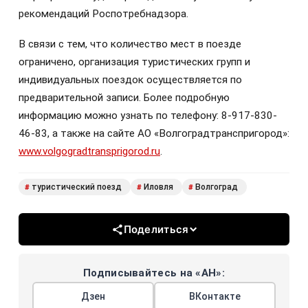
рекомендаций Роспотребнадзора.
В связи с тем, что количество мест в поезде
ограничено, организация туристических групп и
индивидуальных поездок осуществляется по
предварительной записи. Более подробную
информацию можно узнать по телефону: 8-917-830-
46-83, а также на сайте АО «Волгоградтранспригород»:
www.volgogradtransprigorod.ru
.
туристический поезд
Иловля
Волгоград
#
#
#
Поделиться
Подписывайтесь на «АН»:
Дзен
ВКонтакте