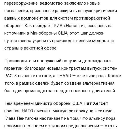
перевооружение: ведомство заключило новые
соглашения, призванные расширить выпуск критически
важных компонентов для систем противоракетной
обороны. Как передает РИА «Новости», ссылаясь на
источники в Минобороны США, этот шаг должен
существенно укрепить производственные мощности
страны в ракетной сфере.
Производители вооружений получили долгожданные
гарантии: благодаря новым контрактам выпуск систем
PAC-3 вырастет втрое, а THAAD — в четыре раза. Кроме
того, в рамках сделки будет создана альтернативная
база для производства твердотопливных двигателей.
Тем временем министр обороны США
Пит Хегсет
призвал НАТО сменить мягкую риторику на жесткую.
Глава Пентагона настаивает на том, что альянсу пора
вспомнить о своем истинном предназначении — стать