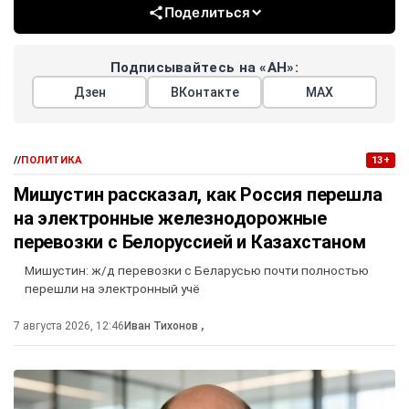
Поделиться
Подписывайтесь на «АН»:
Дзен
ВКонтакте
МАХ
//
ПОЛИТИКА
13+
Мишустин рассказал, как Россия перешла
на электронные железнодорожные
перевозки с Белоруссией и Казахстаном
Мишустин: ж/д перевозки с Беларусью почти полностью
перешли на электронный учё
7 августа 2026, 12:46
Иван Тихонов
,