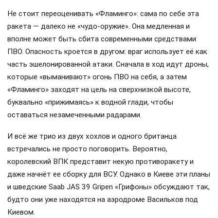
Не стоит переоценивать «Фламинго»: сама по себе эта
ракета — далеко не «чудо-оружие». Она медленная и
вполне может быть сбита современными средствами
ПВО. Опасность кроется в другом: враг использует её как
часть эшелонированной атаки. Сначала в ход идут дроны,
которые «выманивают» огонь ПВО на себя, а затем
«Фламинго» заходят на цель на сверхнизкой высоте,
буквально «прижимаясь» к водной глади, чтобы
оставаться незамеченными радарами.
И всё же трио из двух хохлов и одного британца
встречались не просто поговорить. Вероятно,
королевский ВПК представит некую противоракету и
даже начнёт ее сборку для ВСУ. Однако в Киеве эти планы
и шведские Saab JAS 39 Gripen «Грифоны» обсуждают так,
будто они уже находятся на аэродроме Васильков под
Киевом.