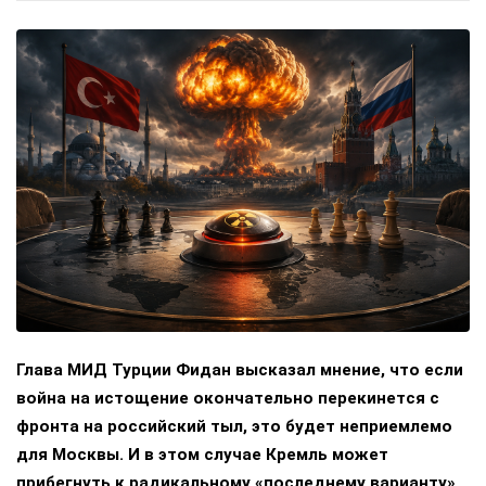
Глава МИД Турции Фидан высказал мнение, что если
война на истощение окончательно перекинется с
фронта на российский тыл, это будет неприемлемо
для Москвы. И в этом случае Кремль может
прибегнуть к радикальному «последнему варианту».