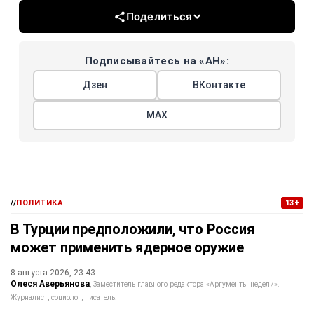
Поделиться
Подписывайтесь на «АН»:
Дзен
ВКонтакте
МАХ
//
ПОЛИТИКА
13+
В Турции предположили, что Россия
может применить ядерное оружие
8 августа 2026, 23:43
Олеся Аверьянова
Заместитель главного редактора «Аргументы недели».
Журналист, социолог, писатель.