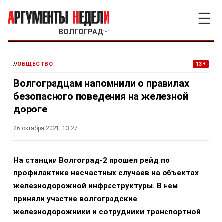
☰
ВОЛГОГРАД
﹀
//
ОБЩЕСТВО
13+
Волгоградцам напомнили о правилах
безопасного поведения на железной
дороге
26 октября 2021, 13:27
На станции Волгоград-2 прошел рейд по
профилактике несчастных случаев на объектах
железнодорожной инфраструктуры. В нем
приняли участие волгоградские
железнодорожники и сотрудники транспортной