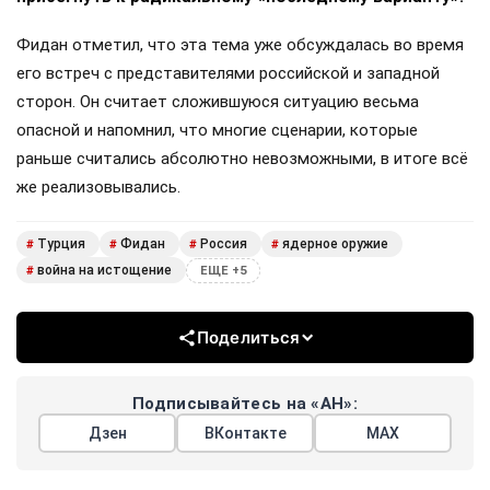
Фидан отметил, что эта тема уже обсуждалась во время
его встреч с представителями российской и западной
сторон. Он считает сложившуюся ситуацию весьма
опасной и напомнил, что многие сценарии, которые
раньше считались абсолютно невозможными, в итоге всё
же реализовывались.
Турция
Фидан
Россия
ядерное оружие
#
#
#
#
война на истощение
#
ЕЩЕ +5
Поделиться
Подписывайтесь на «АН»:
Дзен
ВКонтакте
МАХ