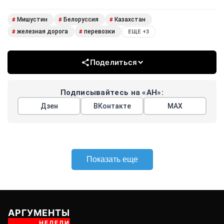
Мишустин
Белоруссия
Казахстан
#
#
#
железная дорога
перевозки
#
#
ЕЩЕ +3
Поделиться
Подписывайтесь на «АН»:
Дзен
ВКонтакте
МАХ
Показать еще
АРГУМЕНТЫ
НЕДЕЛИ