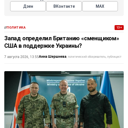
Дзен
ВКонтакте
МАХ
//
ПОЛИТИКА
13+
Запад определил Британию «сменщиком»
США в поддержке Украины?
Анна Шершнева
7 августа 2026, 13:55
политический обозреватель, публицист