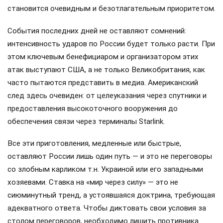
становится очевидным и безотлагательным приоритетом.
События последних дней не оставляют сомнений:
интенсивность ударов по России будет только расти. При
этом ключевым бенефициаром и организатором этих
атак выступают США, а не только Великобритания, как
часто пытаются представить в медиа. Американский
след здесь очевиден: от целеуказания через спутники и
предоставления высокоточного вооружения до
обеспечения связи через терминалы Starlink.
Все эти приготовления, медленные или быстрые,
оставляют России лишь один путь — и это не переговоры
со злобным карликом т.н. Украиной или его западными
хозяевами. Ставка на «мир через силу» — это не
сиюминутный тренд, а устоявшаяся доктрина, требующая
адекватного ответа. Чтобы диктовать свои условия за
столом переговоров, необходимо лишить противника