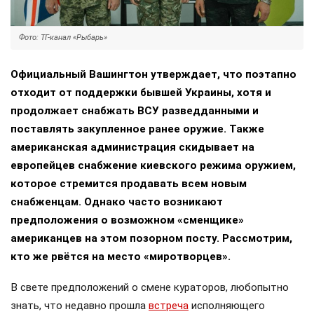
Фото: ТГ-канал «Рыбарь»
Официальный Вашингтон утверждает, что поэтапно
отходит от поддержки бывшей Украины, хотя и
продолжает снабжать ВСУ разведданными и
поставлять закупленное ранее оружие. Также
американская администрация скидывает на
европейцев снабжение киевского режима оружием,
которое стремится продавать всем новым
снабженцам. Однако часто возникают
предположения о возможном «сменщике»
американцев на этом позорном посту. Рассмотрим,
кто же рвётся на место «миротворцев».
В свете предположений о смене кураторов, любопытно
знать, что недавно прошла
встреча
исполняющего