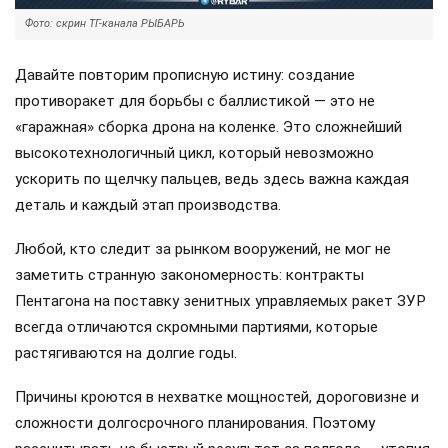
Фото: скрин ТГ-канала РЫБАРЬ
Давайте повторим прописную истину: создание
противоракет для борьбы с баллистикой — это не
«гаражная» сборка дрона на коленке. Это сложнейший
высокотехнологичный цикл, который невозможно
ускорить по щелчку пальцев, ведь здесь важна каждая
деталь и каждый этап производства.
Любой, кто следит за рынком вооружений, не мог не
заметить странную закономерность: контракты
Пентагона на поставку зенитных управляемых ракет ЗУР
всегда отличаются скромными партиями, которые
растягиваются на долгие годы.
Причины кроются в нехватке мощностей, дороговизне и
сложности долгосрочного планирования. Поэтому