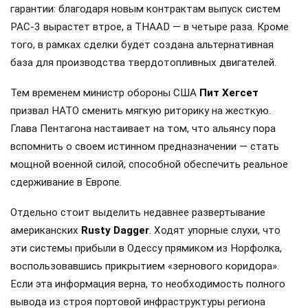
гарантии: благодаря новым контрактам выпуск систем
PAC-3 вырастет втрое, а THAAD — в четыре раза. Кроме
того, в рамках сделки будет создана альтернативная
база для производства твердотопливных двигателей.
Тем временем министр обороны США
Пит Хегсет
призвал НАТО сменить мягкую риторику на жесткую.
Глава Пентагона настаивает на том, что альянсу пора
вспомнить о своем истинном предназначении — стать
мощной военной силой, способной обеспечить реальное
сдерживание в Европе.
Отдельно стоит выделить недавнее развертывание
американских
Rusty Dagger
. Ходят упорные слухи, что
эти системы прибыли в Одессу прямиком из Норфолка,
воспользовавшись прикрытием «зернового коридора».
Если эта информация верна, то необходимость полного
вывода из строя портовой инфраструктуры региона