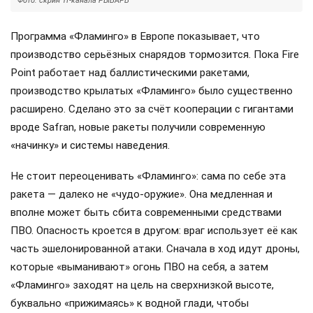
Фото: скрин ТГ-канала РЫБАРЬ
Программа «Фламинго» в Европе показывает, что
производство серьёзных снарядов тормозится. Пока Fire
Point работает над баллистическими ракетами,
производство крылатых «Фламинго» было существенно
расширено. Сделано это за счёт кооперации с гигантами
вроде Safran, новые ракеты получили современную
«начинку» и системы наведения.
Не стоит переоценивать «Фламинго»: сама по себе эта
ракета — далеко не «чудо-оружие». Она медленная и
вполне может быть сбита современными средствами
ПВО. Опасность кроется в другом: враг использует её как
часть эшелонированной атаки. Сначала в ход идут дроны,
которые «выманивают» огонь ПВО на себя, а затем
«Фламинго» заходят на цель на сверхнизкой высоте,
буквально «прижимаясь» к водной глади, чтобы