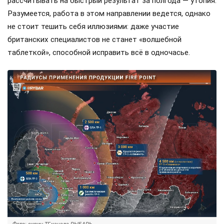
рассчитывать на быстрый результат за полгода — утопия.
Разумеется, работа в этом направлении ведется, однако
не стоит тешить себя иллюзиями: даже участие
британских специалистов не станет «волшебной
таблеткой», способной исправить всё в одночасье.