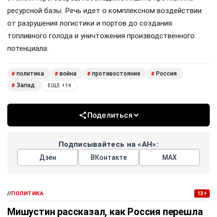
ресурсной базы. Речь идет о комплексном воздействии:
от разрушения логистики и портов до создания
топливного голода и уничтожения производственного
потенциала.
политика
война
противостояние
Россия
#
#
#
#
Запад
#
ЕЩЕ +14
Поделиться
Подписывайтесь на «АН»:
Дзен
ВКонтакте
МАХ
//
ПОЛИТИКА
13+
Мишустин рассказал, как Россия перешла