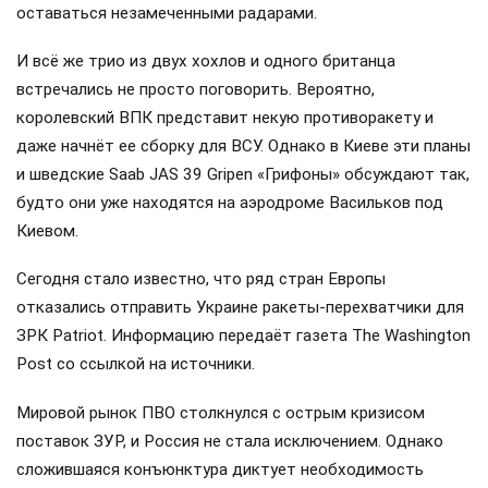
оставаться незамеченными радарами.
И всё же трио из двух хохлов и одного британца
встречались не просто поговорить. Вероятно,
королевский ВПК представит некую противоракету и
даже начнёт ее сборку для ВСУ. Однако в Киеве эти планы
и шведские Saab JAS 39 Gripen «Грифоны» обсуждают так,
будто они уже находятся на аэродроме Васильков под
Киевом.
Сегодня стало известно, что ряд стран Европы
отказались отправить Украине ракеты-перехватчики для
ЗРК Patriot. Информацию передаёт газета The Washington
Post со ссылкой на источники.
Мировой рынок ПВО столкнулся с острым кризисом
поставок ЗУР, и Россия не стала исключением. Однако
сложившаяся конъюнктура диктует необходимость