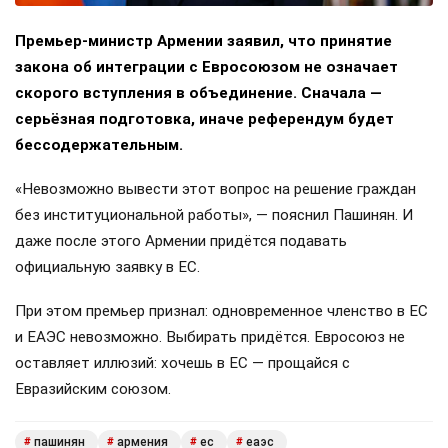
Премьер-министр Армении заявил, что принятие
закона об интеграции с Евросоюзом не означает
скорого вступления в объединение. Сначала —
серьёзная подготовка, иначе референдум будет
бессодержательным.
«Невозможно вывести этот вопрос на решение граждан
без институциональной работы», — пояснил Пашинян. И
даже после этого Армении придётся подавать
официальную заявку в ЕС.
При этом премьер признал: одновременное членство в ЕС
и ЕАЭС невозможно. Выбирать придётся. Евросоюз не
оставляет иллюзий: хочешь в ЕС — прощайся с
Евразийским союзом.
пашинян
армения
ес
еаэс
#
#
#
#