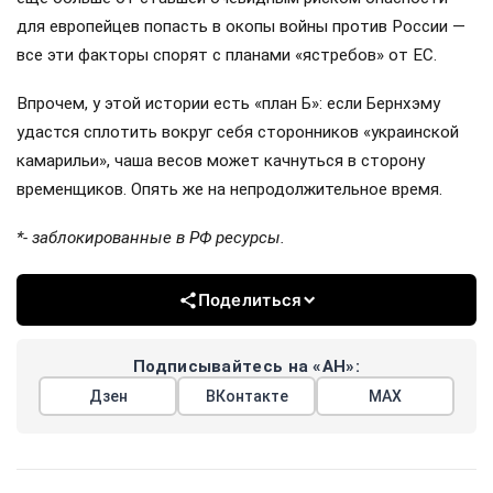
для европейцев попасть в окопы войны против России —
все эти факторы спорят с планами «ястребов» от ЕС.
Впрочем, у этой истории есть «план Б»: если Бернхэму
удастся сплотить вокруг себя сторонников «украинской
камарильи», чаша весов может качнуться в сторону
временщиков. Опять же на непродолжительное время.
*- заблокированные в РФ ресурсы.
Поделиться
Подписывайтесь на «АН»:
Дзен
ВКонтакте
МАХ