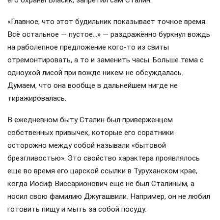
«Главное, что этот будильник показывает точное время.
Всё остальное — пустое…» — раздражённо буркнул вождь
на раболепное предложение кого-то из свиты
отремонтировать, а то и заменить часы. Больше тема с
одноухой лисой при вожде никем не обсуждалась.
Думаем, что она вообще в дальнейшем нигде не
тиражировалась.
В ежедневном быту Сталин был приверженцем
собственных привычек, которые его соратники
осторожно между собой называли «бытовой
брезгливостью». Это свойство характера проявлялось
еще во время его царской ссылки в Туруханском крае,
когда Иосиф Виссарионович ещё не был Сталиным, а
носил свою фамилию Джугашвили. Например, он не любил
готовить пищу и мыть за собой посуду.