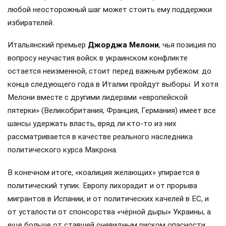
любой неосторожный шаг может стоить ему поддержки
избирателей.
Итальянский премьер
Джорджа Мелони
, чья позиция по
вопросу неучастия войск в украинском конфликте
остается неизменной, стоит перед важным рубежом: до
конца следующего года в Италии пройдут выборы. И хотя
Мелони вместе с другими лидерами «европейской
пятерки» (Великобритания, Франция, Германия) имеет все
шансы удержать власть, вряд ли кто-то из них
рассматривается в качестве реального наследника
политического курса Макрона.
В конечном итоге, «коалиция желающих» упирается в
политический тупик. Европу лихорадит и от прорыва
мигрантов в Испании, и от политических качелей в ЕС, и
от усталости от спонсорства «чёрной дыры» Украины, а
еще больше от ставшей очевидным риском опасности