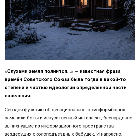
«Слухами земля полнится…» — известная фраза
времён Советского Союза была тогда в какой-то
степени и частью идеологии определённой части
населения.
Сегодня функцию общенационального «информбюро»
заменили боты и искусственный интеллект, беспардонно
выпихнувшие из информационного пространства
вездесущих околоподъездных бабушек. И напрасно: