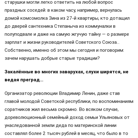
старушки могли легко ответить на любой вопрос
праздных соседей: в каком часу, например, вернулась
домой комсомолка Зина из 27-й квартиры, кто дотащил
до дверей сантехника Степаныча из коммуналки в
полуподвале и даже на самую жгучую тайну — о размере
зарплат и жизни руководителей Советского Союза…
Собственно, именно об этом мы сегодня и поговорим:
зачем нарушать добрые старые традиции?
Закалённые во многих заварухах, слухи ширятся, не
ведая преград…
Организатор революции Владимир Ленин, даже став
главой молодой Советской республики, по воспоминаниям
соратников жил весьма скромно. Во всяком случае,
дореволюционный семейный доход семьи Ульяновых от
унаследованной земли деда по материнской линии
составлял более 2 тысяч рублей в месяц, что было в то