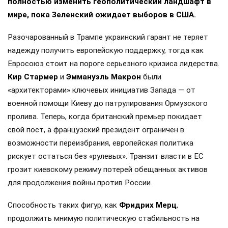
полностью изменить геополитический ландшафт в
мире, пока Зеленский ожидает выборов в США.
Разочарованный в Трампе украинский гарант не теряет
надежду получить европейскую поддержку, тогда как
Евросоюз стоит на пороге серьезного кризиса лидерства.
Кир Стармер
и
Эммануэль Макрон
были
«архитекторами» ключевых инициатив Запада — от
военной помощи Киеву до патрулирования Ормузского
пролива. Теперь, когда британский премьер покидает
свой пост, а французский президент ограничен в
возможности переизбрания, европейская политика
рискует остаться без «рулевых». Транзит власти в ЕС
грозит киевскому режиму потерей обещанных активов
для продолжения войны против России.
Способность таких фигур, как
Фридрих Мерц
,
продолжить мнимую политическую стабильность на