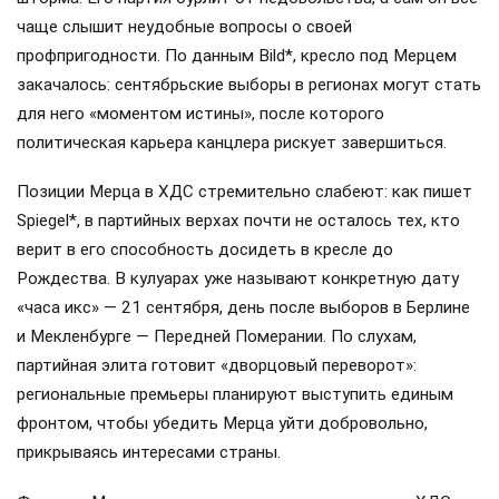
чаще слышит неудобные вопросы о своей
профпригодности. По данным Bild*, кресло под Мерцем
закачалось: сентябрьские выборы в регионах могут стать
для него «моментом истины», после которого
политическая карьера канцлера рискует завершиться.
Позиции Мерца в ХДС стремительно слабеют: как пишет
Spiegel*, в партийных верхах почти не осталось тех, кто
верит в его способность досидеть в кресле до
Рождества. В кулуарах уже называют конкретную дату
«часа икс» — 21 сентября, день после выборов в Берлине
и Мекленбурге — Передней Померании. По слухам,
партийная элита готовит «дворцовый переворот»:
региональные премьеры планируют выступить единым
фронтом, чтобы убедить Мерца уйти добровольно,
прикрываясь интересами страны.