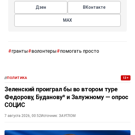
Дзен
ВКонтакте
МАХ
#
гранты
#
волонтеры
#
помогать просто
//
ПОЛИТИКА
13+
Зеленский проиграл бы во втором туре
Федорову, Буданову* и Залужному — опрос
СОЦИС
7 августа 2026, 00:52
Источник:
ЗАУГЛОМ