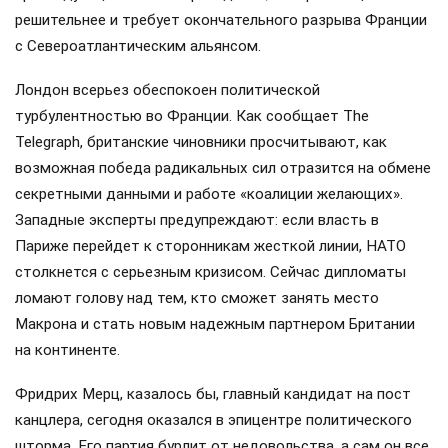
решительнее и требует окончательного разрыва Франции
с Североатлантическим альянсом.
Лондон всерьез обеспокоен политической
турбулентностью во Франции. Как сообщает The
Telegraph, британские чиновники просчитывают, как
возможная победа радикальных сил отразится на обмене
секретными данными и работе «коалиции желающих».
Западные эксперты предупреждают: если власть в
Париже перейдет к сторонникам жесткой линии, НАТО
столкнется с серьезным кризисом. Сейчас дипломаты
ломают голову над тем, кто сможет занять место
Макрона и стать новым надежным партнером Британии
на континенте.
Фридрих Мерц, казалось бы, главный кандидат на пост
канцлера, сегодня оказался в эпицентре политического
шторма. Его партия бурлит от недовольства, а сам он все