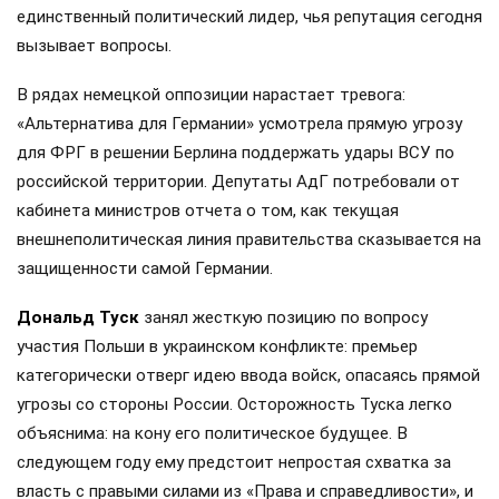
единственный политический лидер, чья репутация сегодня
вызывает вопросы.
В рядах немецкой оппозиции нарастает тревога:
«Альтернатива для Германии» усмотрела прямую угрозу
для ФРГ в решении Берлина поддержать удары ВСУ по
российской территории. Депутаты АдГ потребовали от
кабинета министров отчета о том, как текущая
внешнеполитическая линия правительства сказывается на
защищенности самой Германии.
Дональд Туск
занял жесткую позицию по вопросу
участия Польши в украинском конфликте: премьер
категорически отверг идею ввода войск, опасаясь прямой
угрозы со стороны России. Осторожность Туска легко
объяснима: на кону его политическое будущее. В
следующем году ему предстоит непростая схватка за
власть с правыми силами из «Права и справедливости», и