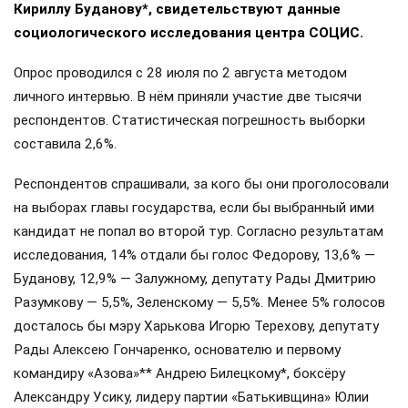
Кириллу Буданову*, свидетельствуют данные
социологического исследования центра СОЦИС.
Опрос проводился с 28 июля по 2 августа методом
личного интервью. В нём приняли участие две тысячи
респондентов. Статистическая погрешность выборки
составила 2,6%.
Респондентов спрашивали, за кого бы они проголосовали
на выборах главы государства, если бы выбранный ими
кандидат не попал во второй тур. Согласно результатам
исследования, 14% отдали бы голос Федорову, 13,6% —
Буданову, 12,9% — Залужному, депутату Рады Дмитрию
Разумкову — 5,5%, Зеленскому — 5,5%. Менее 5% голосов
досталось бы мэру Харькова Игорю Терехову, депутату
Рады Алексею Гончаренко, основателю и первому
командиру «Азова»** Андрею Билецкому*, боксёру
Александру Усику, лидеру партии «Батькивщина» Юлии