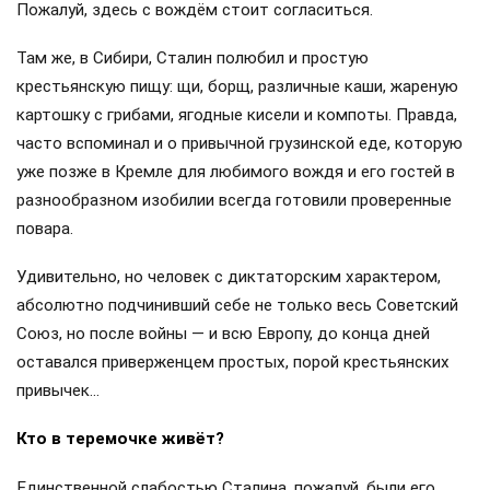
Пожалуй, здесь с вождём стоит согласиться.
Там же, в Сибири, Сталин полюбил и простую
крестьянскую пищу: щи, борщ, различные каши, жареную
картошку с грибами, ягодные кисели и компоты. Правда,
часто вспоминал и о привычной грузинской еде, которую
уже позже в Кремле для любимого вождя и его гостей в
разнообразном изобилии всегда готовили проверенные
повара.
Удивительно, но человек с диктаторским характером,
абсолютно подчинивший себе не только весь Советский
Союз, но после войны — и всю Европу, до конца дней
оставался приверженцем простых, порой крестьянских
привычек…
Кто в теремочке живёт?
Единственной слабостью Сталина, пожалуй, были его