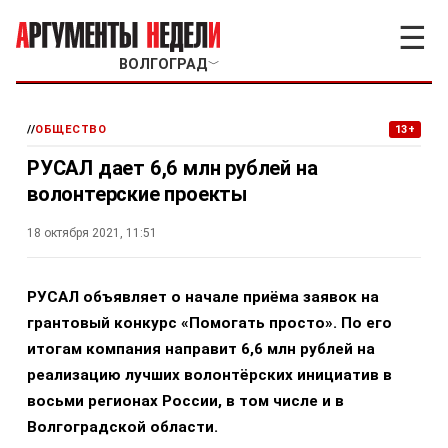
☰
ВОЛГОГРАД
﹀
//
ОБЩЕСТВО
13+
РУСАЛ дает 6,6 млн рублей на
волонтерские проекты
18 октября 2021, 11:51
РУСАЛ объявляет о начале приёма заявок на
грантовый конкурс «Помогать просто». По его
итогам компания направит 6,6 млн рублей на
реализацию лучших волонтёрских инициатив в
восьми регионах России, в том числе и в
Волгоградской области.