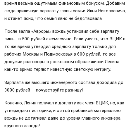
время весьма ощутимым финансовым бонусом. Добавим
сюда приличную зарплату главы семьи Ильи Николаевича,
и станет ясно, что семья явно не бедствовала.
После залпа «Авроры» вождь установил себе зарплату
лишь… в 500 рублей ежемесячно. Если учесть, что ВЦИК в
то же время утвердил среднюю зарплату только для
рабочих Москвы и Подмосковья в 600 рублей, то все
досужие разговоры о роскошном образе жизни Ленина
как-то зримо теряют известную светскую интригу.
Зарплата же высшего инженерного состава доходила до
3000 рублей — почувствуйте разницу!
Конечно, Ленин получал и доплату как член ВЦИК, но, как
утверждают историки, и с этой прибавкой материально
вождь не дотягивал даже до уровня главного инженера
крупного завода!