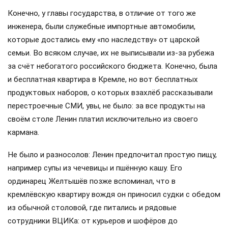
Конечно, у главы государства, в отличие от того же
инженера, были служебные импортные автомобили,
которые достались ему «по наследству» от царской
семьи. Во всяком случае, их не выписывали из-за рубежа
за счёт небогатого российского бюджета. Конечно, была
и бесплатная квартира в Кремле, но вот бесплатных
продуктовых наборов, о которых взахлёб рассказывали
перестроечные СМИ, увы, не было: за все продукты на
своём столе Ленин платил исключительно из своего
кармана.
Не было и разносолов: Ленин предпочитал простую пищу,
например супы из чечевицы и пшённую кашу. Его
ординарец Желтышёв позже вспоминал, что в
кремлёвскую квартиру вождя он приносил судки с обедом
из обычной столовой, где питались и рядовые
сотрудники ВЦИКа: от курьеров и шофёров до