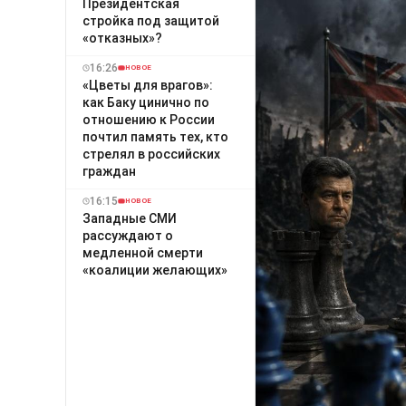
Президентская
стройка под защитой
«отказных»?
16:26
НОВОЕ
«Цветы для врагов»:
как Баку цинично по
отношению к России
почтил память тех, кто
стрелял в российских
граждан
16:15
НОВОЕ
Западные СМИ
рассуждают о
медленной смерти
«коалиции желающих»