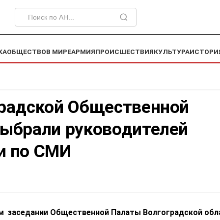
КА
ОБЩЕСТВО
В МИРЕ
АРМИЯ
ПРОИСШЕСТВИЯ
КУЛЬТУРА
ИСТОРИ
градской Общественной
выбрали руководителей
и по СМИ
м заседании Общественной Палаты Волгоградской обл