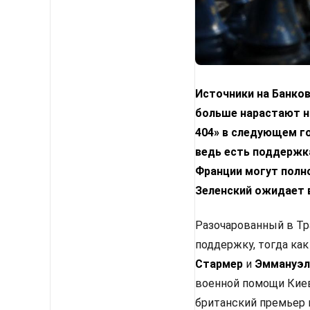
Источники на Банко
больше нарастают н
404» в следующем го
ведь есть поддержка
Франции могут полн
Зеленский ожидает 
Разочарованный в Тр
поддержку, тогда как
Стармер
и
Эммануэл
военной помощи Киев
британский премьер 