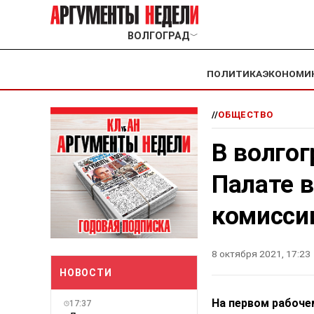
ВОЛГОГРАД
﹀
ПОЛИТИКА
ЭКОНОМИ
//
ОБЩЕСТВО
В волго
Палате 
комисси
8 октября 2021, 17:23
НОВОСТИ
На первом рабоче
17:37