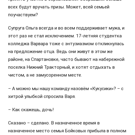
всех будут вручать призы. Может, всей семьей
поучаствуем?
Супруга Ольга всегда и во всем поддерживает мужа, и
этот раз не стал исключением. 17-летняя студентка
колледжа Варвара тоже с энтузиазмом откликнулась
на предложение отца. Ведь они живут в этом же
районе, на Спартановке, часто бывают на набережной
поселка Нижний Тракторный, и хотят отдыхать в
чистом, а не замусоренном месте.
– А можно мы нашу команду назовём «Кукусики»? – с
хитрой улыбкой спросила Варя.
– Как скажешь, дочь!
Сказано – сделано. В назначенное время в
назначенное место семья Бойковых прибыла в полном