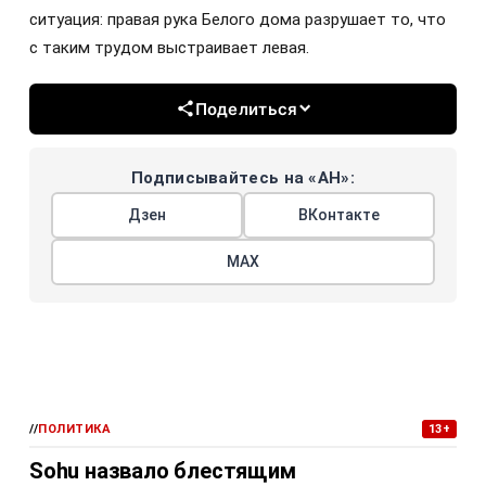
ситуация: правая рука Белого дома разрушает то, что
с таким трудом выстраивает левая.
Поделиться
Подписывайтесь на «АН»:
Дзен
ВКонтакте
МАХ
//
ПОЛИТИКА
13+
Sohu назвало блестящим