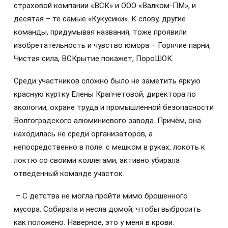
страховой компании «ВСК» и ООО «Валком-ПМ», и
десятая – те самые «Кукусики». К слову, другие
команды, придумывая названия, тоже проявили
изобретательность и чувство юмора – Горячие парни,
Чистая сила, ВСКрытие покажет, ПороШОК.
Среди участников сложно было не заметить яркую
красную куртку Елены Крапчетовой, директора по
экологии, охране труда и промышленной безопасности
Волгоградского алюминиевого завода. Причём, она
находилась не среди организаторов, а
непосредственно в поле: с мешком в руках, локоть к
локтю со своими коллегами, активно убирала
отведенный команде участок.
– С детства не могла пройти мимо брошенного
мусора. Собирала и несла домой, чтобы выбросить
как положено. Наверное, это у меня в крови.