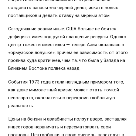
создавать запасы «на черный день», искать новых
поставщиков и делать ставку на мирный атом.
Сегодняшние реалии иные: США больше не боятся
дефицита, имея под рукой сланцевые ресурсы. Однако
центр тяжести сместился — теперь Азия оказалась в
«ормузской ловушке», причем ее зависимость от этого
пролива куда критичнее, чем та, что была у Запада на
Ближнем Востоке полвека назад.
События 1973 года стали наглядным примером того,
как даже мимолетный кризис может стать точкой
невозврата, окончательно перекроив глобальную
реальность.
Цены на бензин и авиабилеты ползут вверх, заставляя
инвесторов нервничать и пересматривать свои
прогнозы. Центробанки, в свою очередь, переходят в