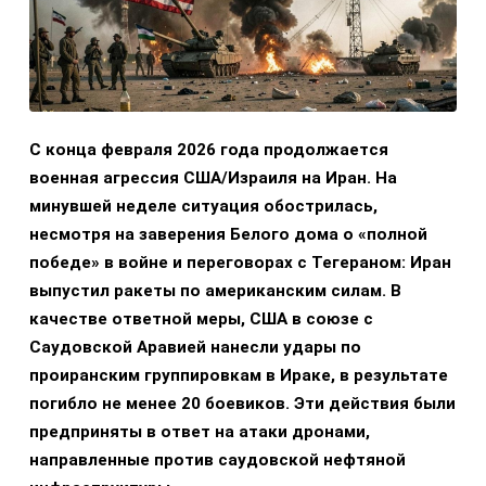
С конца февраля 2026 года продолжается
военная агрессия США/Израиля на Иран. На
минувшей неделе ситуация обострилась,
несмотря на заверения Белого дома о «полной
победе» в войне и переговорах с Тегераном: Иран
выпустил ракеты по американским силам. В
качестве ответной меры, США в союзе с
Саудовской Аравией нанесли удары по
проиранским группировкам в Ираке, в результате
погибло не менее 20 боевиков. Эти действия были
предприняты в ответ на атаки дронами,
направленные против саудовской нефтяной