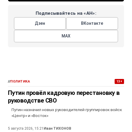
Подписывайтесь на «АН»:
Дзен
ВКонтакте
МАХ
//
ПОЛИТИКА
13+
Путин провёл кадровую перестановку в
руководстве СВО
Путин назначил новых руководителей группировок войск
«Центр» и «Восток»
5 августа 2026, 15:21
Иван ТИХОНОВ