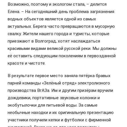
Возможно, поэтому и экологом стала, – делится
Елена. – На сегодняшний день проблема загрязнения
водных объектов является одной из самых
актуальных. Берега часто превращаются в мусорную
свалку. Жители нашего города и туристы, которые
приезжают в Волгоград, хотят наслаждаться
красивыми видами великой русской реки. Мы должны
её оставить следующим поколениям в первозданной
красоте и чистоте.
В результате первое место заняла пятёрка бравых
парней команды «Зелёный отряд» электролизного
производства ВгАЗа. Им и другим призёрам вручили
дождевики, портативные звуковые колонки и
экобутылочки для питьевой воды. За самые
необычные находки и их оригинальную презентацию
участники получили кепки и футболки с фирменной