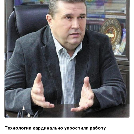
Технологии кардинально упростили работу