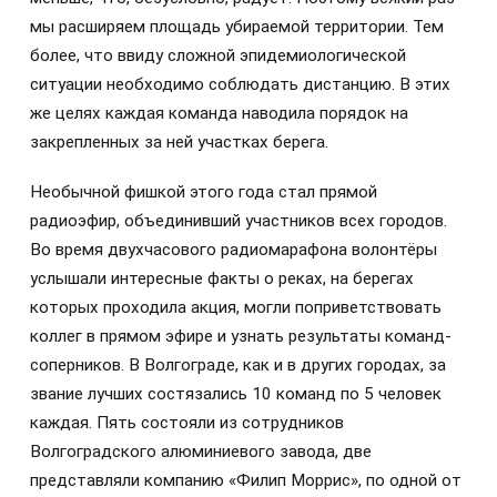
мы расширяем площадь убираемой территории. Тем
более, что ввиду сложной эпидемиологической
ситуации необходимо соблюдать дистанцию. В этих
же целях каждая команда наводила порядок на
закрепленных за ней участках берега.
Необычной фишкой этого года стал прямой
радиоэфир, объединивший участников всех городов.
Во время двухчасового радиомарафона волонтёры
услышали интересные факты о реках, на берегах
которых проходила акция, могли поприветствовать
коллег в прямом эфире и узнать результаты команд-
соперников. В Волгограде, как и в других городах, за
звание лучших состязались 10 команд по 5 человек
каждая. Пять состояли из сотрудников
Волгоградского алюминиевого завода, две
представляли компанию «Филип Моррис», по одной от