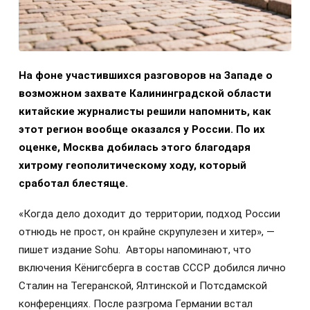
На фоне участившихся разговоров на Западе о
возможном захвате Калининградской области
китайские журналисты решили напомнить, как
этот регион вообще оказался у России. По их
оценке, Москва добилась этого благодаря
хитрому геополитическому ходу, который
сработал блестяще.
«Когда дело доходит до территории, подход России
отнюдь не прост, он крайне скрупулезен и хитер», —
пишет издание Sohu. Авторы напоминают, что
включения Кёнигсберга в состав СССР добился лично
Сталин на Тегеранской, Ялтинской и Потсдамской
конференциях. После разгрома Германии встал