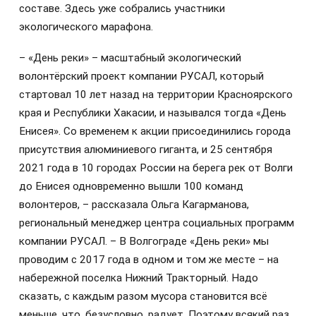
составе. Здесь уже собрались участники
экологического марафона.
– «День реки» – масштабный экологический
волонтёрский проект компании РУСАЛ, который
стартовал 10 лет назад на территории Красноярского
края и Республики Хакасии, и назывался тогда «День
Енисея». Со временем к акции присоединились города
присутствия алюминиевого гиганта, и 25 сентября
2021 года в 10 городах России на берега рек от Волги
до Енисея одновременно вышли 100 команд
волонтеров, – рассказала Ольга Кагарманова,
региональный менеджер центра социальных программ
компании РУСАЛ. – В Волгограде «День реки» мы
проводим с 2017 года в одном и том же месте – на
набережной поселка Нижний Тракторный. Надо
сказать, с каждым разом мусора становится всё
меньше, что, безусловно, радует. Поэтому всякий раз