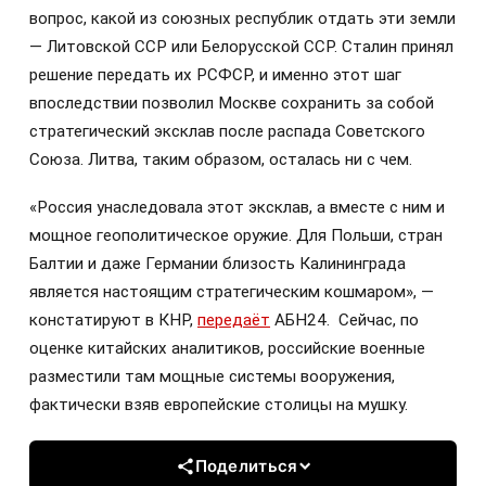
вопрос, какой из союзных республик отдать эти земли
— Литовской ССР или Белорусской ССР. Сталин принял
решение передать их РСФСР, и именно этот шаг
впоследствии позволил Москве сохранить за собой
стратегический эксклав после распада Советского
Союза. Литва, таким образом, осталась ни с чем.
«Россия унаследовала этот эксклав, а вместе с ним и
мощное геополитическое оружие. Для Польши, стран
Балтии и даже Германии близость Калининграда
является настоящим стратегическим кошмаром», —
констатируют в КНР,
передаёт
АБН24. Сейчас, по
оценке китайских аналитиков, российские военные
разместили там мощные системы вооружения,
фактически взяв европейские столицы на мушку.
Поделиться