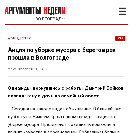
☰
ВОЛГОГРАД
﹀
//
ОБЩЕСТВО
13+
Акция по уборке мусора с берегов рек
прошла в Волгограде
27 сентября 2021, 14:15
Однажды, вернувшись с работы, Дмитрий Бойков
позвал жену и дочь на семейный совет.
– Сегодня на заводе видел объявление. В ближайшую
субботу на Нижнем Тракторном пройдет акция по
уборке мусора. Предлагают создавать команды и
принять участие в соревновании. Собравшим больше