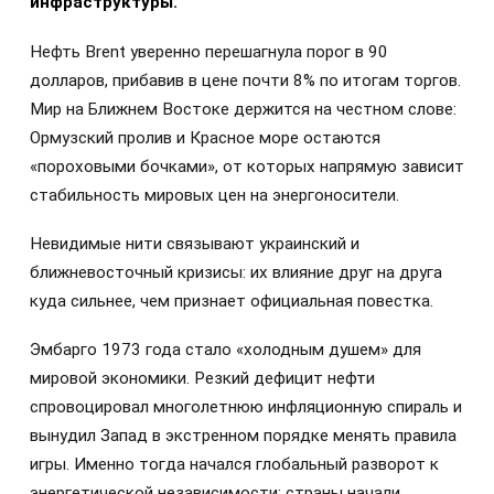
инфраструктуры.
Нефть Brent уверенно перешагнула порог в 90
долларов, прибавив в цене почти 8% по итогам торгов.
Мир на Ближнем Востоке держится на честном слове:
Ормузский пролив и Красное море остаются
«пороховыми бочками», от которых напрямую зависит
стабильность мировых цен на энергоносители.
Невидимые нити связывают украинский и
ближневосточный кризисы: их влияние друг на друга
куда сильнее, чем признает официальная повестка.
Эмбарго 1973 года стало «холодным душем» для
мировой экономики. Резкий дефицит нефти
спровоцировал многолетнюю инфляционную спираль и
вынудил Запад в экстренном порядке менять правила
игры. Именно тогда начался глобальный разворот к
энергетической независимости: страны начали