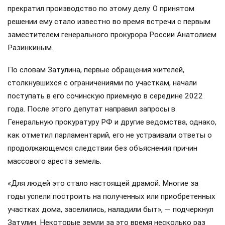
прекратил производство по этому делу. О принятом
решении ему стало известно во время встречи с первым
заместителем генерального прокурора России Анатолием
Разинкиным.
По словам Затулина, первые обращения жителей,
столкнувшихся с ограничениями по участкам, начали
поступать в его сочинскую приемную в середине 2022
года. После этого депутат направил запросы в
Генеральную прокуратуру РФ и другие ведомства, однако,
как отметил парламентарий, его не устраивали ответы о
продолжающемся следствии без объяснения причин
массового ареста земель.
«Для людей это стало настоящей драмой. Многие за
годы успели построить на полученных или приобретенных
участках дома, заселились, наладили быт», — подчеркнул
Затулин. Некоторые земли за это время несколько раз