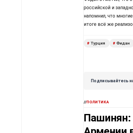
российской и западн
напомнил, что многи
итоге всё же реализ
Турция
Фидан
#
#
Подписывайтесь на
//
ПОЛИТИКА
Пашинян:
Армении в