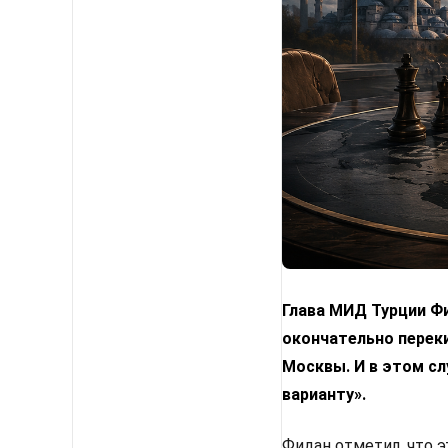
Глава МИД Турции Фи
окончательно переки
Москвы. И в этом с
варианту».
Фидан отметил, что 