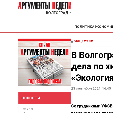
ВОЛГОГРАД
﹀
ПОЛИТИКА
ЭКОНОМИ
//
ОБЩЕСТВО
В Волгог
дела по х
«Экологи
23 сентября 2021, 16:45
НОВОСТИ
Сотрудниками УФСБ 
12:13