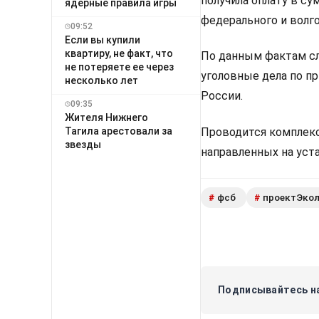
получила оплату в с
ядерные правила игры
федерального и волг
09:52
Если вы купили
квартиру, не факт, что
По данным фактам с
не потеряете ее через
уголовные дела по пр
несколько лет
России.
09:35
Жителя Нижнего
Тагила арестовали за
Проводится комплекс
звезды
направленных на уст
фсб
проектЭкол
#
#
Подписывайтесь на