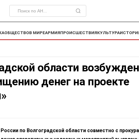
КА
ОБЩЕСТВО
В МИРЕ
АРМИЯ
ПРОИСШЕСТВИЯ
КУЛЬТУРА
ИСТОРИ
радской области возбужде
ищению денег на проекте
я»
России по Волгоградской области совместно с прокур