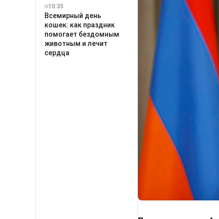
10:35
Всемирный день
кошек: как праздник
помогает бездомным
животным и лечит
сердца