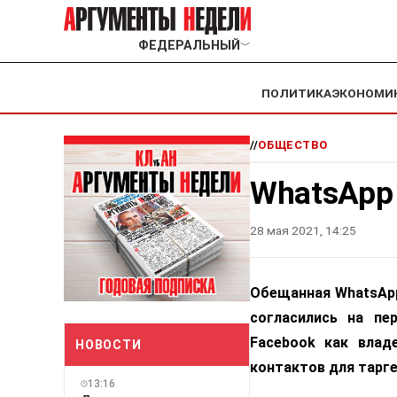
ФЕДЕРАЛЬНЫЙ
﹀
ПОЛИТИКА
ЭКОНОМИ
//
ОБЩЕСТВО
WhatsApp
28 мая 2021, 14:25
Обещанная WhatsApp
согласились на пе
Facebook как влад
НОВОСТИ
контактов для тарг
13:16