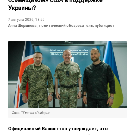
Украины?
7 августа 2026, 13:55
Анна Шершнева
, политический обозреватель, публицист
Фото: ТГ-канал «Рыбарь»
Официальный Вашингтон утверждает, что