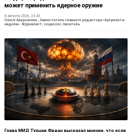
может применить ядерное оружие
8 августа 2026, 23:43
Олеся Аверьянова
, Заместитель главного редактора «Аргументы
недели». Журналист, социолог, писатель.
Глава МИД Турции Фидан высказал мнение, что если