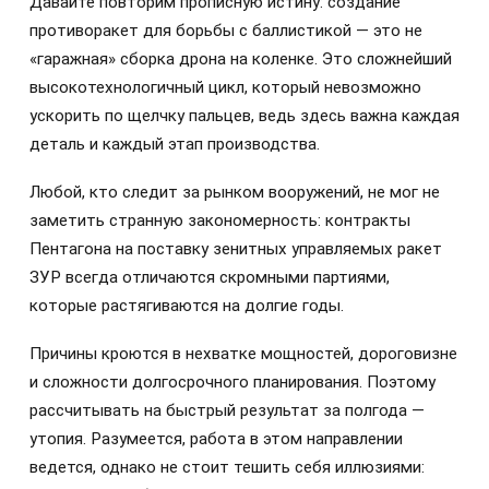
Давайте повторим прописную истину: создание
противоракет для борьбы с баллистикой — это не
«гаражная» сборка дрона на коленке. Это сложнейший
высокотехнологичный цикл, который невозможно
ускорить по щелчку пальцев, ведь здесь важна каждая
деталь и каждый этап производства.
Любой, кто следит за рынком вооружений, не мог не
заметить странную закономерность: контракты
Пентагона на поставку зенитных управляемых ракет
ЗУР всегда отличаются скромными партиями,
которые растягиваются на долгие годы.
Причины кроются в нехватке мощностей, дороговизне
и сложности долгосрочного планирования. Поэтому
рассчитывать на быстрый результат за полгода —
утопия. Разумеется, работа в этом направлении
ведется, однако не стоит тешить себя иллюзиями: