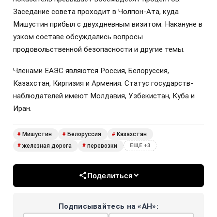
Заседание совета проходит в Чолпон-Ата, куда
Мишустин прибыл с двухдневным визитом. Накануне в
узком составе обсуждались вопросы
продовольственной безопасности и другие темы.
Членами ЕАЭС являются Россия, Белоруссия,
Казахстан, Киргизия и Армения. Статус государств-
наблюдателей имеют Молдавия, Узбекистан, Куба и
Иран.
Мишустин
Белоруссия
Казахстан
#
#
#
железная дорога
перевозки
#
#
ЕЩЕ +3
Поделиться
Подписывайтесь на «АН»: