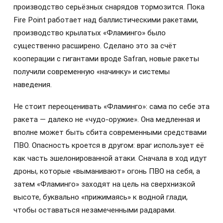
производство серьёзных снарядов тормозится. Пока
Fire Point работает над баллистическими ракетами,
производство крылатых «Фламинго» было
существенно расширено. Сделано это за счёт
кооперации с гигантами вроде Safran, новые ракеты
получили современную «начинку» и системы
наведения.
Не стоит переоценивать «Фламинго»: сама по себе эта
ракета — далеко не «чудо-оружие». Она медленная и
вполне может быть сбита современными средствами
ПВО. Опасность кроется в другом: враг использует её
как часть эшелонированной атаки. Сначала в ход идут
дроны, которые «выманивают» огонь ПВО на себя, а
затем «Фламинго» заходят на цель на сверхнизкой
высоте, буквально «прижимаясь» к водной глади,
чтобы оставаться незамеченными радарами.