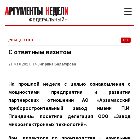
☰
ФЕДЕРАЛЬНЫЙ
﹀
//
ОБЩЕСТВО
13+
С ответным визитом
21 мая 2021, 14:34
Ирина Балагурова
На прошлой неделе с целью ознакомления с
мощностями предприятия и развития
партнерских отношений АО «Арзамасский
приборостроительный завод имени П.И.
Пландина» посетила делегация ООО «Завод
микроэлектронных технологий».
Зам. директора по производству – начальник