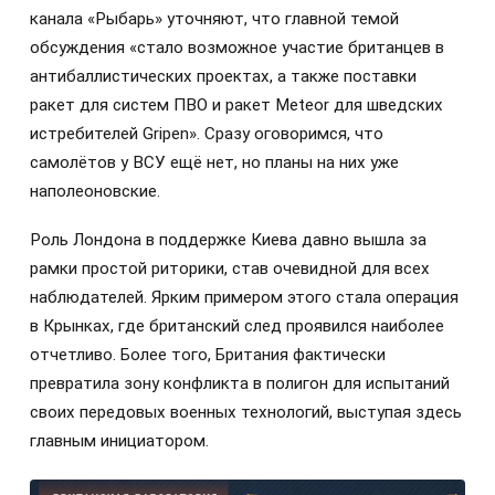
канала «Рыбарь» уточняют, что главной темой
обсуждения «стало возможное участие британцев в
антибаллистических проектах, а также поставки
ракет для систем ПВО и ракет Meteor для шведских
истребителей Gripen». Сразу оговоримся, что
самолётов у ВСУ ещё нет, но планы на них уже
наполеоновские.
Роль Лондона в поддержке Киева давно вышла за
рамки простой риторики, став очевидной для всех
наблюдателей. Ярким примером этого стала операция
в Крынках, где британский след проявился наиболее
отчетливо. Более того, Британия фактически
превратила зону конфликта в полигон для испытаний
своих передовых военных технологий, выступая здесь
главным инициатором.