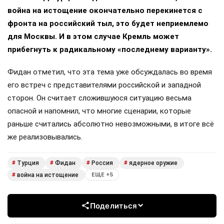
война на истощение окончательно перекинется с
фронта на российский тыл, это будет неприемлемо
для Москвы. И в этом случае Кремль может
прибегнуть к радикальному «последнему варианту».
Фидан отметил, что эта тема уже обсуждалась во время
его встреч с представителями российской и западной
сторон. Он считает сложившуюся ситуацию весьма
опасной и напомнил, что многие сценарии, которые
раньше считались абсолютно невозможными, в итоге всё
же реализовывались.
Турция
Фидан
Россия
ядерное оружие
#
#
#
#
война на истощение
#
ЕЩЕ +5
Поделиться