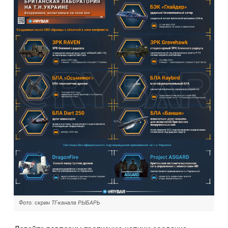
Фото: скрин ТГ-канала РЫБАРЬ