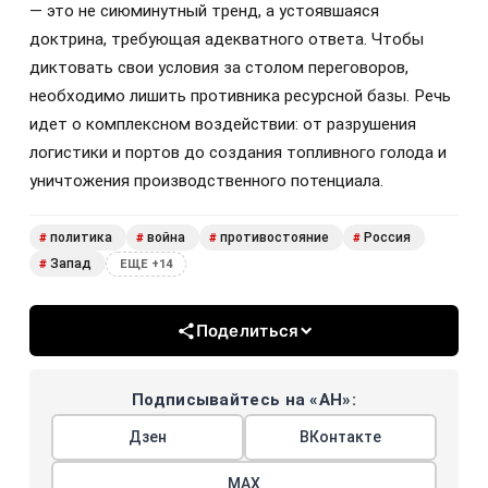
— это не сиюминутный тренд, а устоявшаяся
доктрина, требующая адекватного ответа. Чтобы
диктовать свои условия за столом переговоров,
необходимо лишить противника ресурсной базы. Речь
идет о комплексном воздействии: от разрушения
логистики и портов до создания топливного голода и
уничтожения производственного потенциала.
политика
война
противостояние
Россия
#
#
#
#
Запад
#
ЕЩЕ +14
Поделиться
Подписывайтесь на «АН»:
Дзен
ВКонтакте
МАХ