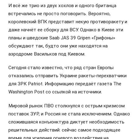
И всё же трио из двух хохлов и одного британца
встречались не просто поговорить. Вероятно,
королевский ВПК представит некую противоракету и
даже начнёт ее сборку для ВСУ. Однако в Киеве эти
планы и шведские Saab JAS 39 Gripen «Грифоны»
обсуждают так, будто они уже находятся на
аэродроме Васильков под Киевом.
Сегодня стало известно, что ряд стран Европы
отказались отправить Украине ракеты-перехватчики
для ЗРК Patriot. Информацию передаёт газета The
Washington Post со ссылкой на источники.
Мировой рынок ПВО столкнулся с острым кризисом
поставок ЗУР, и Россия не стала исключением. Однако
сложившаяся конъюнктура диктует необходимость
решительных действий: сейчас самое подходящее
время для усиления огневого воздействия на