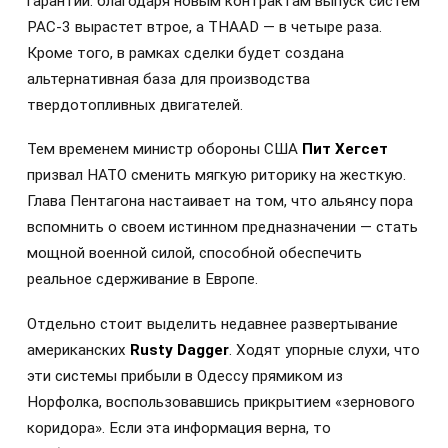
гарантии: благодаря новым контрактам выпуск систем
PAC-3 вырастет втрое, а THAAD — в четыре раза.
Кроме того, в рамках сделки будет создана
альтернативная база для производства
твердотопливных двигателей.
Тем временем министр обороны США
Пит Хегсет
призвал НАТО сменить мягкую риторику на жесткую.
Глава Пентагона настаивает на том, что альянсу пора
вспомнить о своем истинном предназначении — стать
мощной военной силой, способной обеспечить
реальное сдерживание в Европе.
Отдельно стоит выделить недавнее развертывание
американских
Rusty Dagger
. Ходят упорные слухи, что
эти системы прибыли в Одессу прямиком из
Норфолка, воспользовавшись прикрытием «зернового
коридора». Если эта информация верна, то