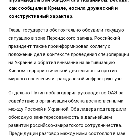
Мухаммедом Бен Заидом аль Нахайяном. Беседа,
как сообщили в Кремле, носила дружеский и
конструктивный характер.
Главы государств обстоятельно обсудили текущую
ситуацию в зоне Персидского залива. Российский
президент также проинформировал коллегу о
положении дел в контексте проведения спецоперации
на Украине и обратил внимание на активизацию
Киевом террористической деятельности против
мирного населения и гражданской инфраструктуры.
Отдельно Путин поблагодарил руководство ОАЭ за
содействие в организации обмена военнопленными
между Россией и Украиной. Оба лидера подтвердили
обоюдную заинтересованность в дальнейшем
развитии российско-эмиратского сотрудничества.
Предыдущий разговор между ними состоялся в мае.