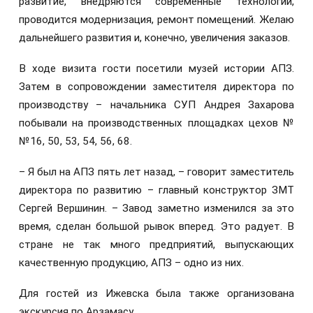
развитие, внедряются современные технологии,
проводится модернизация, ремонт помещений. Желаю
дальнейшего развития и, конечно, увеличения заказов.
В ходе визита гости посетили музей истории АПЗ.
Затем в сопровождении заместителя директора по
производству – начальника СУП Андрея Захарова
побывали на производственных площадках цехов №
№16, 50, 53, 54, 56, 68.
– Я был на АПЗ пять лет назад, – говорит заместитель
директора по развитию – главный конструктор ЗМТ
Сергей Вершинин. – Завод заметно изменился за это
время, сделан большой рывок вперед. Это радует. В
стране не так много предприятий, выпускающих
качественную продукцию, АПЗ – одно из них.
Для гостей из Ижевска была также организована
экскурсия по Арзамасу.