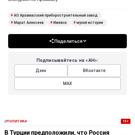
АО Арзамасский приборостроительный завод
#
Марат Алексеев
Ижевск
музей истории
#
#
#
Поделиться
Подписывайтесь на «АН»:
Дзен
ВКонтакте
МАХ
//
ПОЛИТИКА
13+
В Турции предположили, что Россия