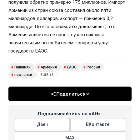
получила обратно примерно 175 миллионов. Импорт
Армении из стран союза составил около пяти
миллиардов долларов, экспорт — примерно 3,2
миллиарда. По его словам, это доказывает, что
Армения является не просто участником, а
значительным потребителем товаров и услуг
государств ЕАЭС.
Пашинян
Армения
ЕАЭС
Россия
#
#
#
#
поставки
#
ЕЩЕ +3
Поделиться
Подписывайтесь на «АН»:
Дзен
ВКонтакте
МАХ