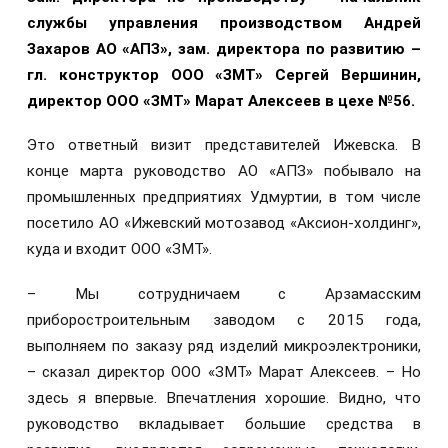
службы управления производством Андрей
Захаров АО «АПЗ», зам. директора по развитию –
гл. конструктор ООО «ЗМТ» Сергей Вершинин,
директор ООО «ЗМТ» Марат Алексеев в цехе №56.
Это ответный визит представителей Ижевска. В
конце марта руководство АО «АПЗ» побывало на
промышленных предприятиях Удмуртии, в том числе
посетило АО «Ижевский мотозавод «Аксион-холдинг»,
куда и входит ООО «ЗМТ».
– Мы сотрудничаем с Арзамасским
приборостроительным заводом с 2015 года,
выполняем по заказу ряд изделий микроэлектроники,
– сказал директор ООО «ЗМТ» Марат Алексеев. – Но
здесь я впервые. Впечатления хорошие. Видно, что
руководство вкладывает большие средства в