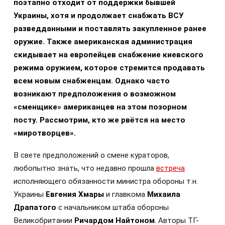
поэтапно отходит от поддержки бывшей
Украины, хотя и продолжает снабжать ВСУ
разведданными и поставлять закупленное ранее
оружие. Также американская администрация
скидывает на европейцев снабжение киевского
режима оружием, которое стремится продавать
всем новым снабженцам. Однако часто
возникают предположения о возможном
«сменщике» американцев на этом позорном
посту. Рассмотрим, кто же рвётся на место
«миротворцев».
В свете предположений о смене кураторов,
любопытно знать, что недавно прошла
встреча
исполняющего обязанности министра обороны т.н.
Украины
Евгения Хмары
и главкома
Михаила
Драпатого
с начальником штаба обороны
Великобритании
Ричардом Найтоном
. Авторы ТГ-