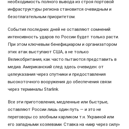
необходимость полного вывода из строя портовой
инфраструктуры региона становится очевидным и
безотлагательным приоритетом.
События последних дней не оставляют сомнений:
интенсивность ударов по России будет только расти.
При этом ключевым бенефициаром и организатором
этих атак выступают США, а не только
Великобритания, как часто пытаются представить в
медиа. Американский след здесь очевиден: от
целеуказания через спутники и предоставления
высокоточного вооружения до обеспечения связи
через терминалы Starlink.
Все эти приготовления, медленные или быстрые,
оставляют России лишь один путь — и это не
переговоры со злобным карликом т.н. Украиной или
его западными хозяевами. Ставка на «мир через силу»