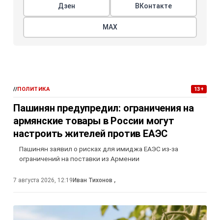
Дзен
ВКонтакте
МАХ
//
ПОЛИТИКА
13+
Пашинян предупредил: ограничения на
армянские товары в России могут
настроить жителей против ЕАЭС
Пашинян заявил о рисках для имиджа ЕАЭС из-за
ограничений на поставки из Армении
7 августа 2026, 12:19
Иван Тихонов
,