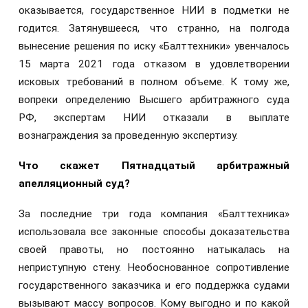
оказывается, государственное НИИ в подметки не
годится. Затянувшееся, что странно, на полгода
вынесение решения по иску «Балттехники» увенчалось
15 марта 2021 года отказом в удовлетворении
исковых требований в полном объеме. К тому же,
вопреки определению Высшего арбитражного суда
РФ, экспертам НИИ отказали в выплате
вознаграждения за проведенную экспертизу.
Что скажет Пятнадцатый арбитражный
апелляционный суд?
За последние три года компания «Балттехника»
использовала все законные способы доказательства
своей правоты, но постоянно натыкалась на
неприступную стену. Необоснованное сопротивление
государственного заказчика и его поддержка судами
вызывают массу вопросов. Кому выгодно и по какой