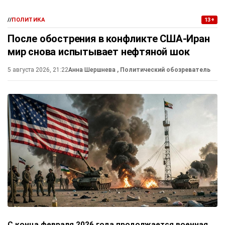
//
ПОЛИТИКА
13+
После обострения в конфликте США-Иран
мир снова испытывает нефтяной шок
5 августа 2026, 21:22
Анна Шершнева
, Политический обозреватель
С конца февраля 2026 года продолжается военная