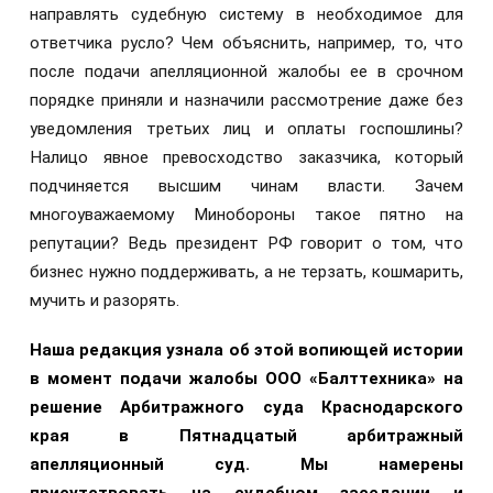
направлять судебную систему в необходимое для
ответчика русло? Чем объяснить, например, то, что
после подачи апелляционной жалобы ее в срочном
порядке приняли и назначили рассмотрение даже без
уведомления третьих лиц и оплаты госпошлины?
Налицо явное превосходство заказчика, который
подчиняется высшим чинам власти. Зачем
многоуважаемому Минобороны такое пятно на
репутации? Ведь президент РФ говорит о том, что
бизнес нужно поддерживать, а не терзать, кошмарить,
мучить и разорять.
Наша редакция узнала об этой вопиющей истории
в момент подачи жалобы ООО «Балттехника» на
решение Арбитражного суда Краснодарского
края в Пятнадцатый арбитражный
апелляционный суд. Мы намерены
присутствовать на судебном заседании и