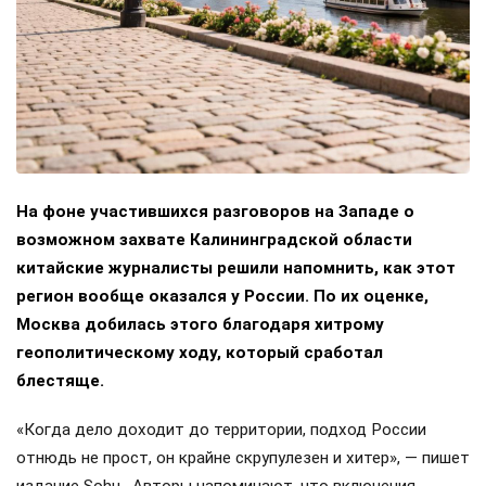
На фоне участившихся разговоров на Западе о
возможном захвате Калининградской области
китайские журналисты решили напомнить, как этот
регион вообще оказался у России. По их оценке,
Москва добилась этого благодаря хитрому
геополитическому ходу, который сработал
блестяще.
«Когда дело доходит до территории, подход России
отнюдь не прост, он крайне скрупулезен и хитер», — пишет
издание Sohu. Авторы напоминают, что включения