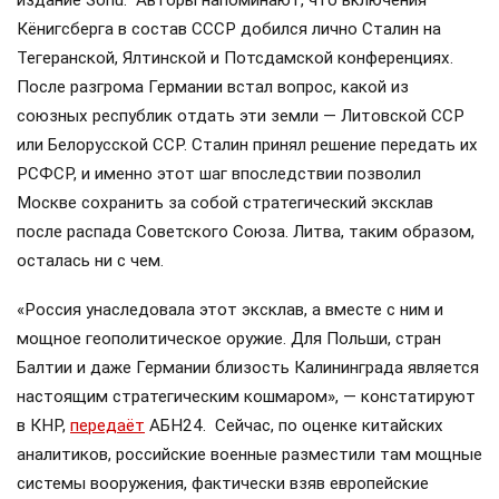
Кёнигсберга в состав СССР добился лично Сталин на
Тегеранской, Ялтинской и Потсдамской конференциях.
После разгрома Германии встал вопрос, какой из
союзных республик отдать эти земли — Литовской ССР
или Белорусской ССР. Сталин принял решение передать их
РСФСР, и именно этот шаг впоследствии позволил
Москве сохранить за собой стратегический эксклав
после распада Советского Союза. Литва, таким образом,
осталась ни с чем.
«Россия унаследовала этот эксклав, а вместе с ним и
мощное геополитическое оружие. Для Польши, стран
Балтии и даже Германии близость Калининграда является
настоящим стратегическим кошмаром», — констатируют
в КНР,
передаёт
АБН24. Сейчас, по оценке китайских
аналитиков, российские военные разместили там мощные
системы вооружения, фактически взяв европейские