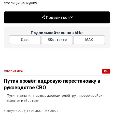
столицы на мушку.
Поделиться
Подписывайтесь на «АН»:
Дзен
ВКонтакте
МАХ
//
ПОЛИТИКА
13+
Путин провёл кадровую перестановку в
руководстве СВО
Путин назначил новых руководителей группировок войск
«Центр» и «Восток»
5 августа 2026, 15:21
Иван ТИХОНОВ