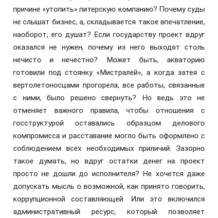
причине «утопить» питерскую компанию? Почему суды
не слышат бизнес, а, складывается такое впечатление,
наоборот, его душат? Если государству проект вдруг
оказался не нужен, почему из него выходят столь
нечисто и нечестно? Может быть, акваторию
готовили под стоянку «Мистралей», а когда затея с
вертолетоносцами прогорела, все работы, связанные
с ними, было решено свернуть? Но ведь это не
отменяет важного правила, чтобы отношения с
госструктурой оставались образцом делового
компромисса и расставание могло быть оформлено с
соблюдением всех необходимых приличий. Зазорно
такое думать, но вдруг остатки денег на проект
просто не дошли до исполнителя? Не хочется даже
допускать мысль о возможной, как принято говорить,
коррупционной составляющей. Или это включился
административный ресурс, который позволяет