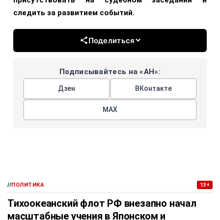
следить за развитием событий.
Поделиться
Подписывайтесь на «АН»:
Дзен
ВКонтакте
МАХ
//
ПОЛИТИКА
13+
Тихоокеанский флот РФ внезапно начал
масштабные учения в Японском и