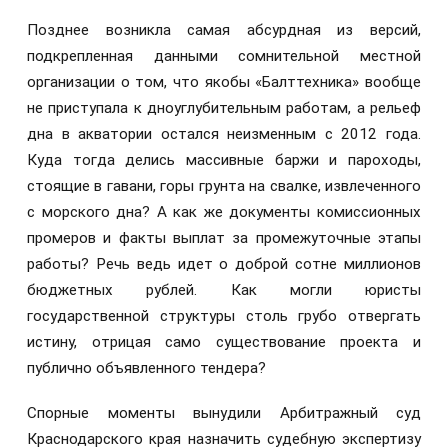
Позднее возникла самая абсурдная из версий,
подкрепленная данными сомнительной местной
организации о том, что якобы «Балттехника» вообще
не приступала к дноуглубительным работам, а рельеф
дна в акватории остался неизменным с 2012 года.
Куда тогда делись массивные баржи и пароходы,
стоящие в гавани, горы грунта на свалке, извлеченного
с морского дна? А как же документы комиссионных
промеров и факты выплат за промежуточные этапы
работы? Речь ведь идет о доброй сотне миллионов
бюджетных рублей. Как могли юристы
государственной структуры столь грубо отвергать
истину, отрицая само существование проекта и
публично объявленного тендера?
Спорные моменты вынудили Арбитражный суд
Краснодарского края назначить судебную экспертизу