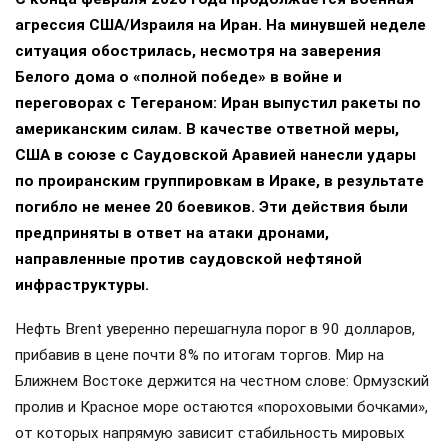
агрессия США/Израиля на Иран. На минувшей неделе
ситуация обострилась, несмотря на заверения
Белого дома о «полной победе» в войне и
переговорах с Тегераном: Иран выпустил ракеты по
американским силам. В качестве ответной меры,
США в союзе с Саудовской Аравией нанесли удары
по проиранским группировкам в Ираке, в результате
погибло не менее 20 боевиков. Эти действия были
предприняты в ответ на атаки дронами,
направленные против саудовской нефтяной
инфраструктуры.
Нефть Brent уверенно перешагнула порог в 90 долларов,
прибавив в цене почти 8% по итогам торгов. Мир на
Ближнем Востоке держится на честном слове: Ормузский
пролив и Красное море остаются «пороховыми бочками»,
от которых напрямую зависит стабильность мировых