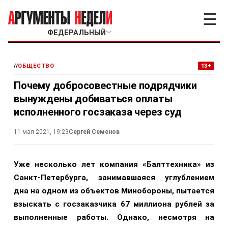
☰
ФЕДЕРАЛЬНЫЙ
﹀
//
ОБЩЕСТВО
13+
Почему добросовестные подрядчики
вынуждены добиваться оплаты
исполненного госзаказа через суд
11 мая 2021, 19:23
Сергей Семенов
Уже несколько лет компания «Балттехника» из
Санкт-Петербурга, занимавшаяся углублением
дна на одном из объектов Минобороны, пытается
взыскать с госзаказчика 67 миллиона рублей за
выполненные работы. Однако, несмотря на