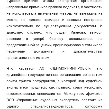
суровой критике: якобы экспертная организация
неправильно применила правила подсчета, в частности
не использовала визуальный метод, не выезжала на
место, не делала промеры и выводы построила
исключительно по существующим документам. И
довольно странно, что судья Иванова, вынося
решение в ущерб бизнесу, основывалась на
представленной рецензии, проигнорировав в том числе
первичные документы и доказательства,
представленные истцом.
Что касается АО «ЛЕНМОРНИИПРОЕКТ», это
крупнейшая государственная организация со штатом
почти триста сотрудников, в которой над судебной
экспертизой трудятся, как правило, сразу несколько
высококлассных специалистов. Между тем, уфимское
ООО «Управление судебных экспертиз» состоит из
одного специалиста-директора, которому,