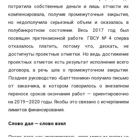
потратила собственные деньги и лишь отчасти их
компенсировала, получив промежуточные закрытия,
но недополучила серьезный объем и оказалась в
полубанкротном состоянии. Весь 2017 год был
посвящен претензионной работе. ГВСУ №4 сперва
отказалось платить, потому что, дескать, не
достигнуты проектные отметки. Но ведь достижение
проектных отметок есть результат исполнения всего
договора, а речь шла о промежуточном закрытии.
Позднее руководство «Балттехники» получило письмо
от заказчика, в котором говорилось о внезапном
переносе сроков окончания работ — ориентировочно
на 2019—2020 годы. Якобы это связано с исчерпанием
лимитов финансирования.
Слово дал — слово взял
После того как урегулировать спор мирным путем не