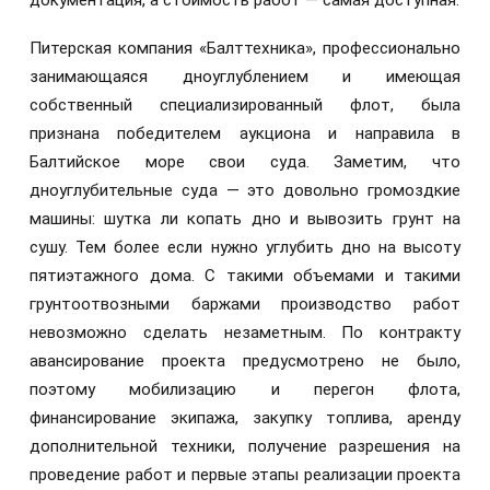
документация, а стоимость работ — самая доступная.
Питерская компания «Балттехника», профессионально
занимающаяся дноуглублением и имеющая
собственный специализированный флот, была
признана победителем аукциона и направила в
Балтийское море свои суда. Заметим, что
дноуглубительные суда — это довольно громоздкие
машины: шутка ли копать дно и вывозить грунт на
сушу. Тем более если нужно углубить дно на высоту
пятиэтажного дома. С такими объемами и такими
грунтоотвозными баржами производство работ
невозможно сделать незаметным. По контракту
авансирование проекта предусмотрено не было,
поэтому мобилизацию и перегон флота,
финансирование экипажа, закупку топлива, аренду
дополнительной техники, получение разрешения на
проведение работ и первые этапы реализации проекта