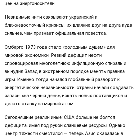
цен на энергоносители.
Невидимые нити связывают украинский и
ближневосточный кризисы: их влияние друг на друга куда
сильнее, чем признает официальная повестка.
Эмбарго 1973 года стало «холодным душем» для
мировой экономики. Резкий дефицит нефти
спровоцировал многолетнюю инфляционную спираль и
вынудил Запад в экстренном порядке менять правила
игры. Именно тогда начался глобальный разворот к
энергетической независимости: страны начали создавать
запасы «на черный день», искать новых поставщиков и
делать ставку на мирный атом.
Сегодняшние реалии иные: США больше не боятся
дефицита, имея под рукой сланцевые ресурсы. Однако
центр тяжести сместился — теперь Азия оказалась в