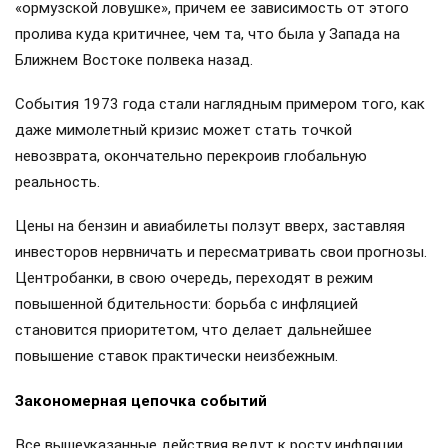
«ормузской ловушке», причем ее зависимость от этого
пролива куда критичнее, чем та, что была у Запада на
Ближнем Востоке полвека назад.
События 1973 года стали наглядным примером того, как
даже мимолетный кризис может стать точкой
невозврата, окончательно перекроив глобальную
реальность.
Цены на бензин и авиабилеты ползут вверх, заставляя
инвесторов нервничать и пересматривать свои прогнозы.
Центробанки, в свою очередь, переходят в режим
повышенной бдительности: борьба с инфляцией
становится приоритетом, что делает дальнейшее
повышение ставок практически неизбежным.
Закономерная цепочка событий
Все вышеуказанные действия ведут к росту инфляции,