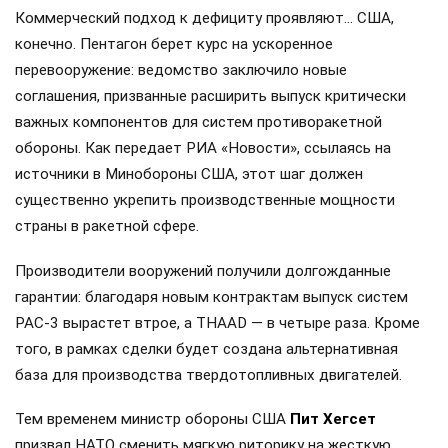
Коммерческий подход к дефициту проявляют… США,
конечно. Пентагон берет курс на ускоренное
перевооружение: ведомство заключило новые
соглашения, призванные расширить выпуск критически
важных компонентов для систем противоракетной
обороны. Как передает РИА «Новости», ссылаясь на
источники в Минобороны США, этот шаг должен
существенно укрепить производственные мощности
страны в ракетной сфере.
Производители вооружений получили долгожданные
гарантии: благодаря новым контрактам выпуск систем
PAC-3 вырастет втрое, а THAAD — в четыре раза. Кроме
того, в рамках сделки будет создана альтернативная
база для производства твердотопливных двигателей.
Тем временем министр обороны США
Пит Хегсет
призвал НАТО сменить мягкую риторику на жесткую.