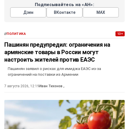
Подписывайтесь на «АН»:
Дзен
ВКонтакте
МАХ
//
ПОЛИТИКА
13+
Пашинян предупредил: ограничения на
армянские товары в России могут
настроить жителей против ЕАЭС
Пашинян заявил о рисках для имиджа ЕАЭС из-за
ограничений на поставки из Армении
7 августа 2026, 12:19
Иван Тихонов
,