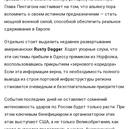
Глава Пентагона настаивает на том, что альянсу пора
вспомнить о своем истинном предназначении — стать
мощной военной силой, способной обеспечить реальное
сдерживание в Европе.
Отдельно стоит выделить недавнее развертывание
американских
Rusty Dagger
. Ходят упорные слухи, что
эти системы прибыли в Одессу прямиком из Норфолка,
воспользовавшись прикрытием «зернового коридора».
Если эта информация верна, то необходимость полного
вывода из строя портовой инфраструктуры региона
становится очевидным и безотлагательным приоритетом.
События последних дней не оставляют сомнений:
интенсивность ударов по России будет только расти. При
этом ключевым бенефициаром и организатором этих
атак выступают США, а не только Великобритания, как