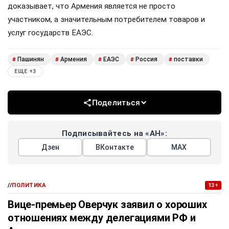
доказывает, что Армения является не просто
участником, а значительным потребителем товаров и
услуг государств ЕАЭС.
Пашинян
Армения
ЕАЭС
Россия
поставки
#
#
#
#
#
ЕЩЕ +3
Поделиться
Подписывайтесь на «АН»:
Дзен
ВКонтакте
МАХ
//
ПОЛИТИКА
13+
Вице-премьер Оверчук заявил о хороших
отношениях между делегациями РФ и