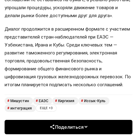
упрощали процедуры, ускоряли движение товаров и
делали рынки более доступными друг для друга».
Диалог продолжится в расширенном формате с участием
представителей стран-наблюдателей при ЕАЭС —
Узбекистана, Ирана и Кубы. Среди ключевых тем —
развитие таможенного регулирования, электронная
торговля, продовольственная безопасность,
формирование общего финансового рынка и
цифровизация грузовых железнодорожных перевозок. По
итогам планируется подписать несколько соглашений.
Мишустин
ЕАЭС
Киргизия
Иссык-Куль
#
#
#
#
интеграция
#
ЕЩЕ +3
Поделиться