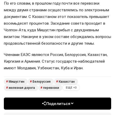
По его словам, в прошлом году почти все перевозки
между двумя странами осуществлялись по электронным
документам. С Казахстаном этот показатель превышает
восемьдесят процентов. Заседание совета проходит в
Чолпон-Ата, куда Мишустин прибыл с двухдневным
визитом. Накануне в узком составе обсуждались вопросы
продовольственной безопасности и другие темы.
Членами ЕАЭС являются Россия, Белоруссия, Казахстан,
Киргизия и Армения. Статус государств-наблюдателей
имеют Молдавия, Узбекистан, Куба и Иран.
Мишустин
Белоруссия
Казахстан
#
#
#
железная дорога
перевозки
#
#
ЕЩЕ +3
Поделиться