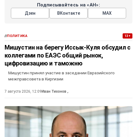
Подписывайтесь на «АН»:
Дзен
ВКонтакте
МАХ
//
ПОЛИТИКА
13+
Мишустин на берегу Иссык-Куля обсудил с
коллегами по ЕАЭС общий рынок,
цифровизацию и таможню
Мишустин принял участие в заседании Евразийского
межправсовета в Киргизии
7 августа 2026, 12:09
Иван Тихонов
,