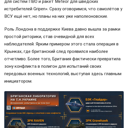
для систем ПВО и ракет Meteor для шведских
истребителей Gripen». Сразу оговоримся, что самолётов у
ВСУ ещё нет, но планы на них уже наполеоновские.
Роль Лондона в поддержке Киева давно вышла за рамки
простой риторики, став очевидной для всех
наблюдателей. Ярким примером этого стала операция в
Крынках, где британский след проявился наиболее
отчетливо. Более того, Британия фактически превратила
зону конфликта в полигон для испытаний своих
передовых военных технологий, выступая здесь главным
инициатором.