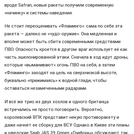
вроде Safran, новые ракеты получили современную
«начинку» и системы наведения.
Не стоит переоценивать «Фламинго»: сама по себе эта
ракета — далеко не «чудо-оружие». Она медленная и
вполне может быть сбита современными средствами
ПВО. Опасность кроется в другом: враг использует её как
часть эшелонированной атаки. Сначала в ход идут дроны,
которые «выманивают» огонь ПВО на себя, а затем
«Фламинго» заходят на цель на сверхнизкой высоте,
буквально «прижимаясь» к водной глади, чтобы
оставаться незамеченными радарами.
И всё же трио из двух хохлов и одного британца
встречались не просто поговорить. Вероятно,
королевский ВПК представит некую противоракету и
даже начнёт ее сборку для ВСУ. Однако в Киеве эти планы
и шведские Saab JAS 39 Gripen «Грифоны» обсуждают так,