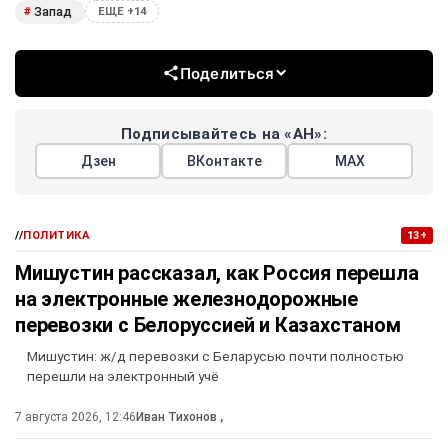
Запад
#
ЕЩЕ +14
Поделиться
Подписывайтесь на «АН»:
Дзен
ВКонтакте
МАХ
//
ПОЛИТИКА
13+
Мишустин рассказал, как Россия перешла
на электронные железнодорожные
перевозки с Белоруссией и Казахстаном
Мишустин: ж/д перевозки с Беларусью почти полностью
перешли на электронный учё
7 августа 2026, 12:46
Иван Тихонов
,