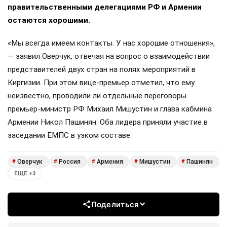
правительственными делегациями РФ и Армении
остаются хорошими.
«Мы всегда имеем контакты. У нас хорошие отношения»,
— заявил Оверчук, отвечая на вопрос о взаимодействии
представителей двух стран на полях мероприятий в
Киргизии. При этом вице-премьер отметил, что ему
неизвестно, проводили ли отдельные переговоры
премьер-министр РФ Михаил Мишустин и глава кабмина
Армении Никол Пашинян. Оба лидера приняли участие в
заседании ЕМПС в узком составе.
Оверчук
Россия
Армения
Мишустин
Пашинян
#
#
#
#
#
ЕЩЕ +3
Поделиться