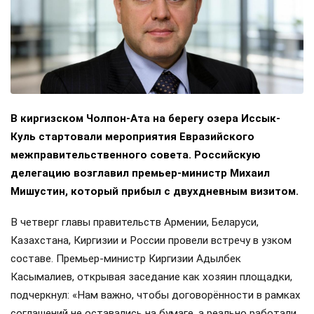
В киргизском Чолпон-Ата на берегу озера Иссык-
Куль стартовали мероприятия Евразийского
межправительственного совета. Российскую
делегацию возглавил премьер-министр Михаил
Мишустин, который прибыл с двухдневным визитом.
В четверг главы правительств Армении, Беларуси,
Казахстана, Киргизии и России провели встречу в узком
составе. Премьер-министр Киргизии Адылбек
Касымалиев, открывая заседание как хозяин площадки,
подчеркнул: «Нам важно, чтобы договорённости в рамках
соглашений не оставались на бумаге, а реально работали,