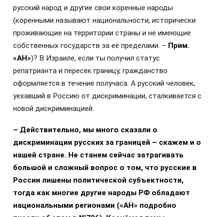
русский народ и другие свои коренные народы
(коренными называют национальности, исторически
проживающие на территории страны и не имеющие
собственных государств за её пределами. –
Прим.
«АН»
)? В Израиле, если ты получил статус
репатрианта и пересёк границу, гражданство
оформляется в течение получаса. А русский человек,
уехавший в Россию от дискриминации, сталкивается с
новой дискриминацией.
– Действительно, мы много сказали о
дискриминации русских за границей – скажем и о
нашей стране. Не станем сейчас затрагивать
большой и сложный вопрос о том, что русские в
России лишены политической субъектности,
тогда как многие другие народы РФ обладают
национальными регионами («АН» подробно