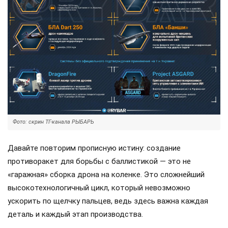
Фото: скрин ТГ-канала РЫБАРЬ
Давайте повторим прописную истину: создание
противоракет для борьбы с баллистикой — это не
«гаражная» сборка дрона на коленке. Это сложнейший
высокотехнологичный цикл, который невозможно
ускорить по щелчку пальцев, ведь здесь важна каждая
деталь и каждый этап производства.