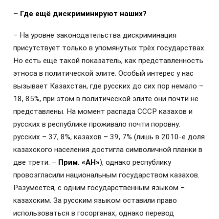
– Где ещё дискриминируют наших?
– На уровне законодательства дискриминация
присутствует только в упомянутых трёх государствах.
Но есть ещё такой показатель, как представленность
этноса в политической элите. Особый интерес у нас
вызывает Казахстан, где русских до сих пор немало –
18, 85%, при этом в политической элите они почти не
представлены. На момент распада СССР казахов и
русских в республике проживало почти поровну:
русских – 37, 8%, казахов – 39, 7% (лишь в 2010-е доля
казахского населения достигла символичной планки в
две трети. –
Прим. «АН»
), однако республику
провозгласили национальным государством казахов.
Разумеется, с одним государственным языком –
казахским. За русским языком оставили право
использоваться в госорганах, однако перевод