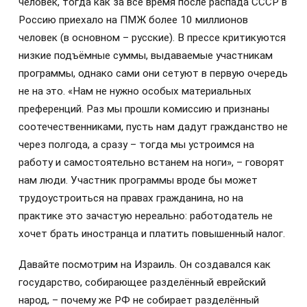
человек, тогда как за всё время после распада СССР в
Россию приехало на ПМЖ более 10 миллионов
человек (в основном – русские). В прессе критикуются
низкие подъёмные суммы, выдаваемые участникам
программы, однако сами они сетуют в первую очередь
не на это. «Нам не нужно особых материальных
преференций. Раз мы прошли комиссию и признаны
соотечественниками, пусть нам дадут гражданство не
через полгода, а сразу – тогда мы устроимся на
работу и самостоятельно встанем на ноги», – говорят
нам люди. Участник программы вроде бы может
трудоустроиться на правах гражданина, но на
практике это зачастую нереально: работодатель не
хочет брать иностранца и платить повышенный налог.
Давайте посмотрим на Израиль. Он создавался как
государство, собирающее разделённый еврейский
народ, – почему же РФ не собирает разделённый