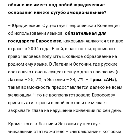
обвинение имеет под собой юридические
основания или же сугубо эмоциональные?
– Юридические. Существует европейская Конвенция
об использовании языков,
обязательная
для
государств Евросоюза
,
каковыми являются эти две
страны с 2004 года. В ней, в частности, прописано
право человека получить школьное образование на
родном ему языке. В Латвии и Эстонии, где русские
составляют очень существенную долю населения (в
Латвии – 25, 7%, в Эстонии – 24, 7%. –
Прим. «АН»
),
такая возможность предоставляется далеко не всем
желающим. Что не воспрепятствовало Евросоюзу
принять эти страны в свой состав и не мешает
закрывать глаза на нарушение конвенции по сей день.
Кроме того, в Латвии и Эстонии существует
уникальный статус жителя – «негражданин», который