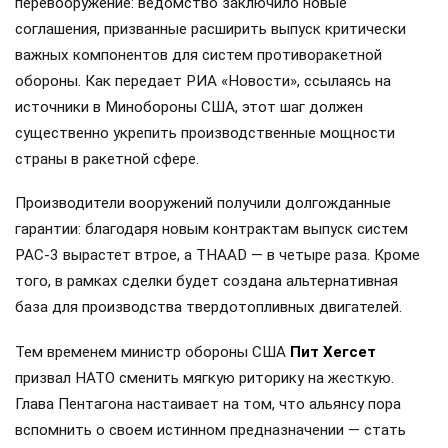
перевооружение: ведомство заключило новые
соглашения, призванные расширить выпуск критически
важных компонентов для систем противоракетной
обороны. Как передает РИА «Новости», ссылаясь на
источники в Минобороны США, этот шаг должен
существенно укрепить производственные мощности
страны в ракетной сфере.
Производители вооружений получили долгожданные
гарантии: благодаря новым контрактам выпуск систем
PAC-3 вырастет втрое, а THAAD — в четыре раза. Кроме
того, в рамках сделки будет создана альтернативная
база для производства твердотопливных двигателей.
Тем временем министр обороны США
Пит Хегсет
призвал НАТО сменить мягкую риторику на жесткую.
Глава Пентагона настаивает на том, что альянсу пора
вспомнить о своем истинном предназначении — стать