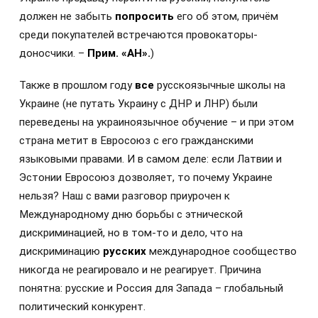
должен не забыть
попросить
его об этом, причём
среди покупателей встречаются провокаторы-
доносчики. –
Прим. «АН».
)
Также в прошлом году
все
русскоязычные школы на
Украине (не путать Украину с ДНР и ЛНР) были
переведены на украиноязычное обучение – и при этом
страна метит в Евросоюз с его гражданскими
языковыми правами. И в самом деле: если Латвии и
Эстонии Евросоюз дозволяет, то почему Украине
нельзя? Наш с вами разговор приурочен к
Международному дню борьбы с этнической
дискриминацией, но в том-то и дело, что на
дискриминацию
русских
международное сообщество
никогда не реагировало и не реагирует. Причина
понятна: русские и Россия для Запада – глобальный
политический конкурент.