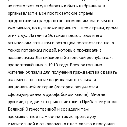
не позволяет ему избирать и быть избранным в
органы власти. Все постсоветские страны
предоставили гражданство всем своим жителям по
умолчанию, по нулевому варианту, – все страны, кроме
этих двух. Латвия и Эстония предоставили его
этническим латышам и эстонцам соответственно, а
также потомкам людей, которые проживали в
независимых Латвийской и Эстонской республиках,
провозглашённых в 1918 году. Всех остальных
жителей обязали для получения гражданства сдавать
экзамены на знание национального языка и
национальной истории (которая, разумеется,
сформулирована в русофобском ключе). Многие
русские, предки которых приехали в Прибалтику после
Великой Отечественной и созидали там
промышленность, – сочли такую процедуру
унизительной и отказались от неё, за что и получили