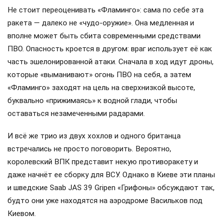
Не стоит переоценивать «Фламинго»: сама по себе эта
ракета — далеко не «чудо-оружие». Она медленная и
вполне может быть сбита современными средствами
ПВО. Опасность кроется в другом: враг использует её как
часть эшелонированной атаки. Сначала в ход идут дроны,
которые «выманивают» огонь ПВО на себя, а затем
«Фламинго» заходят на цель на сверхнизкой высоте,
буквально «прижимаясь» к водной глади, чтобы
оставаться незамеченными радарами.
И всё же трио из двух хохлов и одного британца
встречались не просто поговорить. Вероятно,
королевский ВПК представит некую противоракету и
даже начнёт ее сборку для ВСУ. Однако в Киеве эти планы
и шведские Saab JAS 39 Gripen «Грифоны» обсуждают так,
будто они уже находятся на аэродроме Васильков под
Киевом.