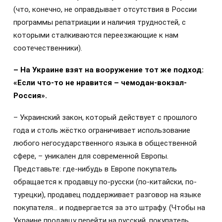
(что, конечно, не оправдывает отсутствия в России
программы репатриации и наличия трудностей, с
которыми сталкиваются переезжающие к нам
соотечественники).
– На Украине взят на вооружение тот же подход:
«Если что-то не нравится – чемодан-вокзал-
Россия».
– Украинский закон, который действует с прошлого
года и столь жёстко ограничивает использование
любого негосударственного языка в общественной
сфере, – уникален для современной Европы.
Представьте: где-нибудь в Европе покупатель
обращается к продавцу по-русски (по-китайски, по-
турецки), продавец поддерживает разговор на языке
покупателя… и подвергается за это штрафу. (Чтобы на
Украине продавцу перейти на русский, покупатель