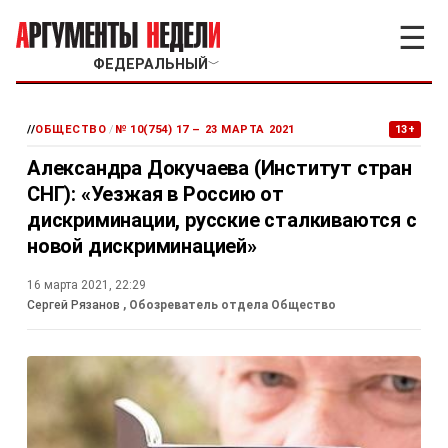
☰
ФЕДЕРАЛЬНЫЙ
﹀
//
ОБЩЕСТВО
/
№ 10(754) 17 – 23 МАРТА 2021
13+
Александра Докучаева (Институт стран
СНГ): «Уезжая в Россию от
дискриминации, русские сталкиваются с
новой дискриминацией»
16 марта 2021, 22:29
Сергей Рязанов
, Обозреватель отдела Общество