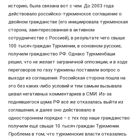
историю, была связана вот с чем. До 2003 года
действовало российско-туркменское соглашение о
двойном гражданстве (его инициировала туркменская
сторона, заинтересованная в активном
сотрудничестве с Россией), в результате чего свыше
100 тысяч граждан Туркмении, в основном русские,
получили гражданство РФ. Однако Туркменбаши
решил, что не желает заграничной оппозиции, и в ходе
переговоров по газу туркмены поставили вопрос о
выходе из соглашения. Российская сторона пошла на
это без каких-либо условий и тем самым вызывала
шквал негативных комментариев в СМИ. Из-за
поднявшегося шума РФ всё же отказалась выйти из
соглашения, и далее оно действовало в
одностороннем порядке – с тех пор наше гражданство
получили ещё свыше 10 тысяч граждан Туркмении.
Проблема в том, что туркменские власти отказались