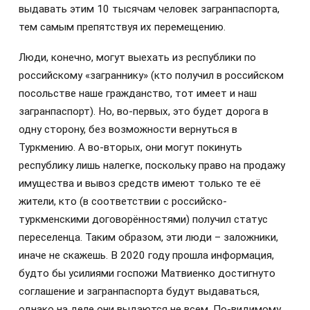
выдавать этим 10 тысячам человек загранпаспорта,
тем самым препятствуя их перемещению.
Люди, конечно, могут выехать из республики по
российскому «заграннику» (кто получил в российском
посольстве наше гражданство, тот имеет и наш
загранпаспорт). Но, во-первых, это будет дорога в
одну сторону, без возможности вернуться в
Туркмению. А во-вторых, они могут покинуть
республику лишь налегке, поскольку право на продажу
имущества и вывоз средств имеют только те её
жители, кто (в соответствии с российско-
туркменскими договорённостями) получил статус
переселенца. Таким образом, эти люди – заложники,
иначе не скажешь. В 2020 году прошла информация,
будто бы усилиями госпожи Матвиенко достигнуто
соглашение и загранпаспорта будут выдаваться,
однако на деле они выдаются не всем. По-видимому,