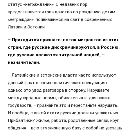
статус «негражданин». С недавних пор
предоставляется гражданство по рождению детям
«неграждан», появившимся на свет в современных
Латвии и Эстонии.
– Приходится признать: поток мигрантов из этих
стран, где русские дискриминируются, в Россию,
где русские являются титульной нацией, –
незначителен.
– Латвийские и эстонские власти часто используют
данный факт в своих политических спекуляциях,
однако это увод разговора в сторону. Нарушаете
международные нормы, обязательные для ваших
государств, – признайте это и перестаньте нарушать.
И вообще, с какой стати русские должны уезжать из
Прибалтики? Жильё, работа, родственные связи, круг
общения – всю эту жизненную базу с собой не увезёшь