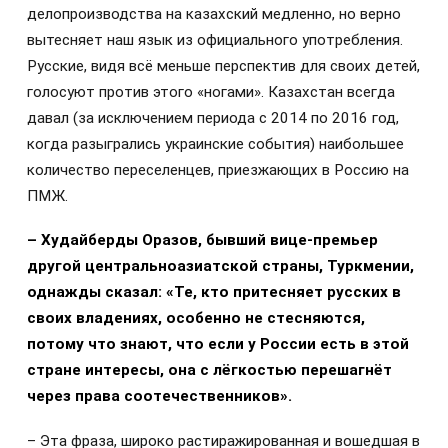
делопроизводства на казахский медленно, но верно
вытесняет наш язык из официального употребления.
Русские, видя всё меньше перспектив для своих детей,
голосуют против этого «ногами». Казахстан всегда
давал (за исключением периода с 2014 по 2016 год,
когда разыгрались украинские события) наибольшее
количество переселенцев, приезжающих в Россию на
ПМЖ.
– Худайберды Оразов, бывший вице-премьер
другой центральноазиатской страны, Туркмении,
однажды сказал: «Те, кто притесняет русских в
своих владениях, особенно не стесняются,
потому что знают, что если у России есть в этой
стране интересы, она с лёгкостью перешагнёт
через права соотечественников».
– Эта фраза, широко растиражированная и вошедшая в