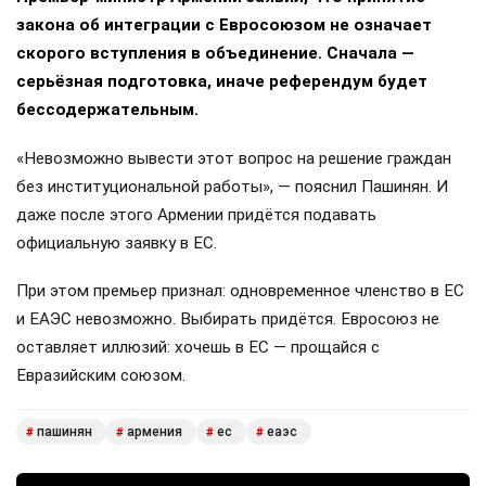
закона об интеграции с Евросоюзом не означает
скорого вступления в объединение. Сначала —
серьёзная подготовка, иначе референдум будет
бессодержательным.
«Невозможно вывести этот вопрос на решение граждан
без институциональной работы», — пояснил Пашинян. И
даже после этого Армении придётся подавать
официальную заявку в ЕС.
При этом премьер признал: одновременное членство в ЕС
и ЕАЭС невозможно. Выбирать придётся. Евросоюз не
оставляет иллюзий: хочешь в ЕС — прощайся с
Евразийским союзом.
пашинян
армения
ес
еаэс
#
#
#
#