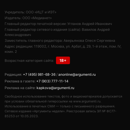
Учредитель: ООО «ИЦТ и ИЭТ»
Издатель: ООО «Медианет»
Главный редактор печатной версии: Угланов Андрей Иванович
Главный редактор сетевого издания (сайта): Вавилов Андрей
Александрович
Заместитель главного редактора: Аверьянова Олеся Сергеевна
Адрес редакции: 119002, г. Москва, ул. Арбат, д. 29, 1-й этаж, пом. IV,
комн. 2
18+
Возрастная категория сайта:
Редакция:
+7 (495) 981-68-36
/
anonline@argumenti.ru
Реклама в газете:
+7 (903) 777-11-14
Реклама на сайте:
kapkova@argumenti.ru
Свободное использование текстов, фото и видеоматериалов допускается
при условии обязательной гиперссылки на www.argumenti.ru.
Использование в печатных СМИ — только с письменного разрешения.
Сетевое издание «Аргументы недели». Реестровая запись ЭЛ № ФС77-
85253 от 10.05.2023.