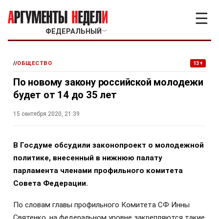
☰
ФЕДЕРАЛЬНЫЙ
﹀
//
ОБЩЕСТВО
13+
По новому закону российской молодежи
будет от 14 до 35 лет
15 сентября 2020, 21:39
В Госдуме обсудили законопроект о молодежной
политике, внесенный в нижнюю палату
парламента членами профильного комитета
Совета Федерации.
По словам главы профильного Комитета СФ Инны
Святенко, на федеральном уровне закрепляются такие