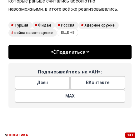
которые раньше считались абсолютно
невозможными, в итоге всё же реализовывались.
Турция
Фидан
Россия
ядерное оружие
#
#
#
#
война на истощение
#
ЕЩЕ +5
Поделиться
Подписывайтесь на «АН»:
Дзен
ВКонтакте
МАХ
//
ПОЛИТИКА
13+