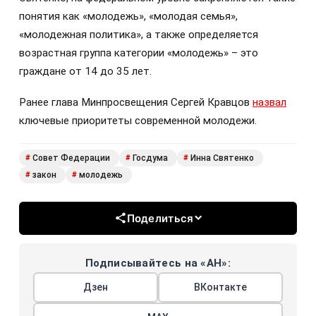
понятия как «молодежь», «молодая семья»,
«молодежная политика», а также определяется
возрастная группа категории «молодежь» – это
граждане от 14 до 35 лет.
Ранее глава Минпросвещения Сергей Кравцов
назвал
ключевые приоритеты современной молодежи.
Совет Федерации
Госдума
Инна Святенко
#
#
#
закон
молодежь
#
#
Поделиться
Подписывайтесь на «АН»:
Дзен
ВКонтакте