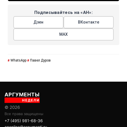
Подписывайтесь на «АН»:
Дзен
ВКонтакте
МАХ
WhatsApp
Павел Дуров
#
#
АРГУМЕНТЫ
НЕДЕЛИ
© 2026
Все права защищены
+7 (495) 981-68-36
anonline@argumenti.ru