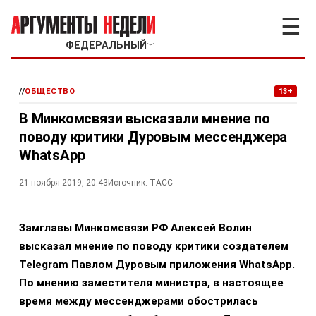
☰
ФЕДЕРАЛЬНЫЙ
﹀
//
ОБЩЕСТВО
13+
В Минкомсвязи высказали мнение по
поводу критики Дуровым мессенджера
WhatsApp
21 ноября 2019, 20:43
Источник:
ТАСС
Замглавы Минкомсвязи РФ Алексей Волин
высказал мнение по поводу критики создателем
Telegram Павлом Дуровым приложения WhatsApp.
По мнению заместителя министра, в настоящее
время между мессенджерами обострилась