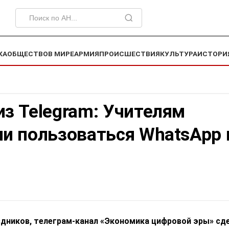
КА
ОБЩЕСТВО
В МИРЕ
АРМИЯ
ПРОИСШЕСТВИЯ
КУЛЬТУРА
ИСТОРИ
з Telegram: Учителям
ли пользоваться WhatsApp 
здников, телеграм-канал «Экономика цифровой эры» сд