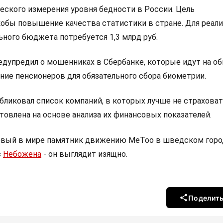
еского измерения уровня бедности в России. Цель
обы повышение качества статистики в стране. Для реал
ьного бюджета потребуется 1,3 млрд руб.
дупредил о мошенниках в Сбербанке, которые идут на об
ние пенсионеров для обязательного сбора биометрии.
бликовал список компаний, в которых лучше не страховат
овлена на основе анализа их финансовых показателей.
рвый в мире памятник движению MeToo в шведском горо
с
Небожена
- он выглядит изящно.
Поделит