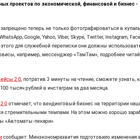
ных проектов по экономической, финансовой и бизнес -
 запрещено теперь не только фотографироваться в купаль
hatsApp, Google, Yahoo, Viber, Skype, Twitter, Instagram, Fac
то этого для служебной переписки они должны использоват
висы, например, мессенджер «ТамТам», подробнее читай
ейсы 2.0
, потратив 3 минуты на чтение, сможете узнать, 
100 тысяч рублей в инстаграм за два месяца.
2.0
отмечает, что вендинговый бизнес на территории наш
ся стремительными темпами. На этом можно хорошо зараб
ны «Автоматы-пекари».
и
сообщает: Минэкономразвития подготовило изменения 