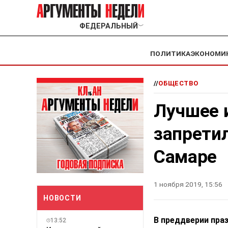
ФЕДЕРАЛЬНЫЙ
﹀
ПОЛИТИКА
ЭКОНОМИ
//
ОБЩЕСТВО
Лучшее и
запрети
Самаре
1 ноября 2019, 15:56
НОВОСТИ
В преддверии пра
13:52